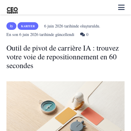
6 juin 2026
tarihinde oluşturuldu.
İŞ
KARIYER
En son
6 juin 2026
tarihinde güncellendi
0
Outil de pivot de carrière IA : trouvez
votre voie de repositionnement en 60
secondes