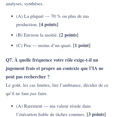
analyses, synthèses.
(A) La plupart — 70 % ou plus de ma
[4 points]
production.
[2 points]
(B) Environ la moitié.
[1 point]
(C) Peu — moins d’un quart.
Q7. À quelle fréquence votre rôle exige-t-il un
jugement frais et propre au contexte que l’IA ne
peut pas rechercher ?
Le goût, les cas limites, lire l’ambiance, décider de ce
qu’il ne faut
pas
faire.
(A) Rarement — ma valeur réside dans
[3 points]
l’exécution fiable de tâches connues.