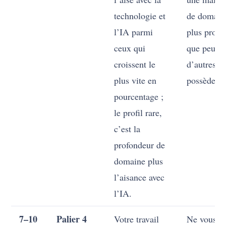
technologie et
de domain
l’IA parmi
plus profo
ceux qui
que peu
croissent le
d’autres
plus vite en
possèdent.
pourcentage ;
le profil rare,
c’est la
profondeur de
domaine plus
l’aisance avec
l’IA.
7–10
Palier 4
Votre travail
Ne vous