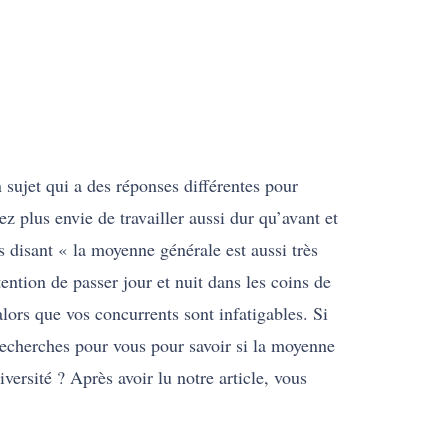
 sujet qui a des réponses différentes pour
z plus envie de travailler aussi dur qu’avant et
s disant « la moyenne générale est aussi très
ntion de passer jour et nuit dans les coins de
lors que vos concurrents sont infatigables. Si
recherches pour vous pour savoir si la moyenne
versité ? Après avoir lu notre article, vous