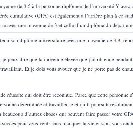
moyenne de 3,5 à la personne diplômée de l’université Y ave
ée cumulative (GPA) est également à l’arrière-plan à ce stade
erie avec une
moyenne de 3
et celle d’un diplôme du départe
tenu son diplôme universitaire avec une moyenne de 3,9, rép
e, je peux dire que la moyenne élevée que j’ai obtenue pendant
ravaillant. Et je dois vous avouer que je ne porte pas de chaus
 réussite qui doit être reconnue. Parce que cette personne s’es
personne déterminée et travailleuse et qu’il poursuit résolument
 a beaucoup d’autres choses qui peuvent faire passer votre GP
e succès peut vous venir sans manquer la vie et sans vous ench