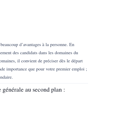
e beaucoup d’avantages à la personne. En
ssement des candidats dans les domaines du
domaines, il convient de préciser dès le départ
nde importance que pour votre premier emploi ;
ndaire.
e générale au second plan :