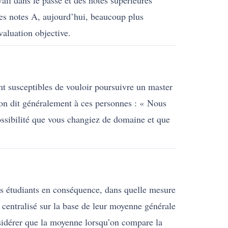
vail dans le passé et des notes supérieures
des notes A, aujourd’hui, beaucoup plus
valuation objective.
nt susceptibles de vouloir poursuivre un master
, on dit généralement à ces personnes : « Nous
sibilité que vous changiez de domaine et que
es étudiants en conséquence, dans quelle mesure
 centralisé sur la base de leur moyenne générale
onsidérer que la moyenne lorsqu’on compare la