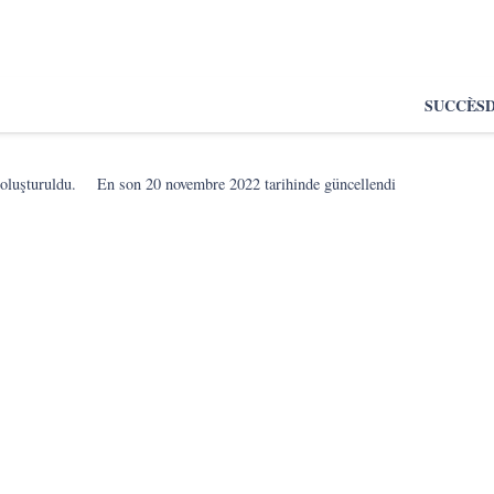
SUCCÈS
oluşturuldu.
En son
20 novembre 2022
tarihinde güncellendi