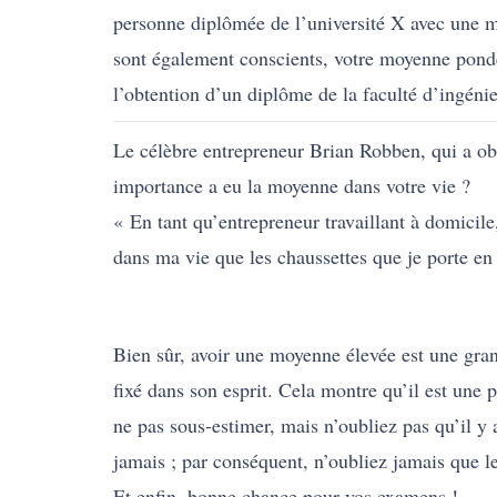
personne diplômée de l’université X avec une 
sont également conscients, votre moyenne pondér
l’
obtention d’un diplôme
de la faculté d’ingéni
Le célèbre entrepreneur Brian Robben, qui a ob
importance a eu la moyenne dans votre vie ?
« En tant qu’entrepreneur travaillant à domicil
dans ma vie que les chaussettes que je porte en t
Bien sûr, avoir une moyenne élevée est une grande
fixé dans son esprit. Cela montre qu’il est une 
ne pas sous-estimer, mais n’oubliez pas qu’il y
jamais ; par conséquent, n’oubliez jamais que l
Et enfin, bonne chance pour vos examens !