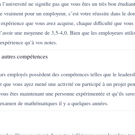
l’université ne signifie pas que vous êtes un très bon étudiant
 vraiment pour un employeur, c’est votre réussite dans le dom
e expérience que vous avez acquise, chaque difficulté que vous
d’avoir une moyenne de 3,5-4,0. Bien que les employeurs util
 expérience qu’à vos notes.
s autres compétences
urs employés possèdent des compétences telles que le leaders
it que vous ayez mené une activité ou participé à un projet pe
us êtes maintenant une personne expérimentée et qu’ils savent 
un examen de mathématiques il y a quelques années.