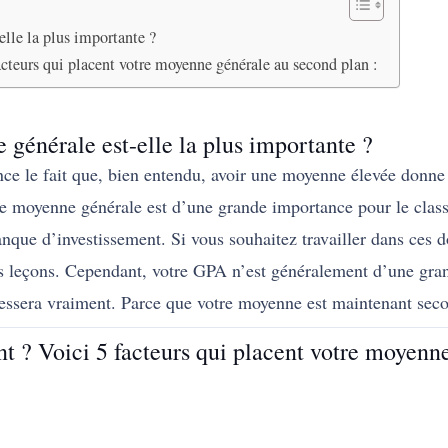
lle la plus importante ?
acteurs qui placent votre moyenne générale au second plan :
générale est-elle la plus importante ?
nce le fait que, bien entendu, avoir une moyenne élevée donn
otre moyenne générale est d’une grande importance pour le cla
banque d’investissement. Si vous souhaitez travailler dans ces 
s leçons. Cependant, votre GPA n’est généralement d’une gra
ressera vraiment. Parce que votre moyenne est maintenant seco
nt ? Voici 5 facteurs qui placent votre moyenn