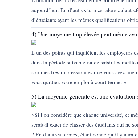
L’inflation des notes est définie comme le fait 
aujourd’hui. En d’autres termes, alors qu’autr
d’étudiants ayant les mêmes qualifications obtie
4) Une moyenne trop élevée peut même avoir
L’un des points qui inquiètent les employeurs e
dans la période suivante ou de saisir les meille
sommes très impressionnés que vous ayez une m
vous quittiez votre emploi à court terme. »
5) La moyenne générale est une évaluation 
>Si l’on considère que chaque université, et m
serait-il exact de classer des étudiants qui ne
? En d’autres termes, étant donné qu’il y aura d