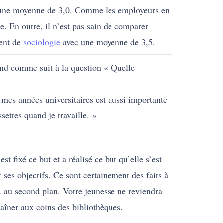
c une moyenne de 3,0. Comme les employeurs en
. En outre, il n’est pas sain de comparer
ment de
sociologie
avec une moyenne de 3,5.
ond comme suit à la question « Quelle
 mes années universitaires est aussi importante
settes quand je travaille. »
t fixé ce but et a réalisé ce but qu’elle s’est
 ses objectifs. Ce sont certainement des faits à
A au second plan. Votre jeunesse ne reviendra
aîner aux coins des bibliothèques.