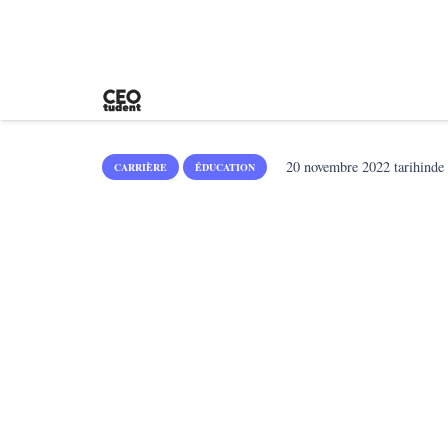
20 novembre 2022
tarihinde 
CARRIÈRE
ÉDUCATION