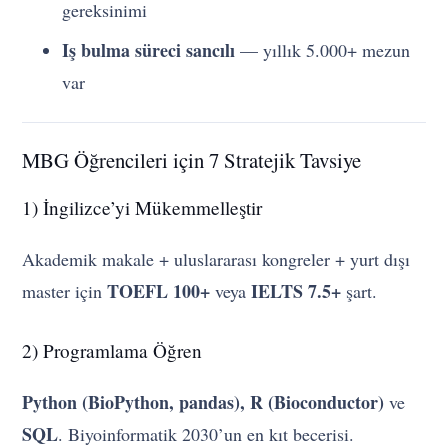
gereksinimi
Iş bulma süreci sancılı
— yıllık 5.000+ mezun
var
MBG Öğrencileri için 7 Stratejik Tavsiye
1) İngilizce’yi Mükemmelleştir
Akademik makale + uluslararası kongreler + yurt dışı
TOEFL 100+
IELTS 7.5+
master için
veya
şart.
2) Programlama Öğren
Python (BioPython, pandas), R (Bioconductor)
ve
SQL
. Biyoinformatik 2030’un en kıt becerisi.