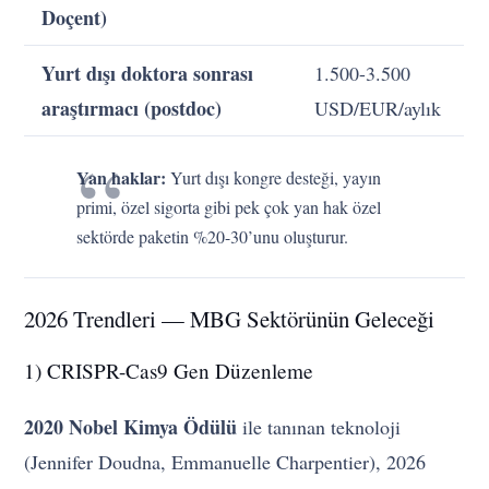
Doçent)
Yurt dışı doktora sonrası
1.500-3.500
araştırmacı (postdoc)
USD/EUR/aylık
Yan haklar:
Yurt dışı kongre desteği, yayın
primi, özel sigorta gibi pek çok yan hak özel
sektörde paketin %20-30’unu oluşturur.
2026 Trendleri — MBG Sektörünün Geleceği
1) CRISPR-Cas9 Gen Düzenleme
2020 Nobel Kimya Ödülü
ile tanınan teknoloji
(Jennifer Doudna, Emmanuelle Charpentier), 2026