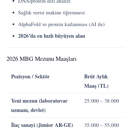
DNA/protein dizi analizi
Sağlık verisi makine öğrenmesi
AlphaFold ve protein katlanması (AI ile)
2026’da en hızlı büyüyen alan
2026 MBG Mezunu Maaşları
Pozisyon / Sektör
Brüt Aylık
Maaş (TL)
Yeni mezun (laboratuvar
25.000 – 38.000
uzmanı, devlet)
İlaç sanayi (Junior AR-GE)
35.000 – 55.000