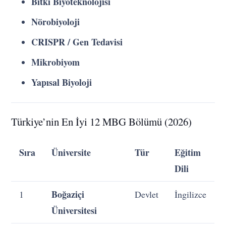
Bitki Biyoteknolojisi
Nörobiyoloji
CRISPR / Gen Tedavisi
Mikrobiyom
Yapısal Biyoloji
Türkiye’nin En İyi 12 MBG Bölümü (2026)
Sıra
Üniversite
Tür
Eğitim
Dili
Boğaziçi
1
Devlet
İngilizce
Üniversitesi