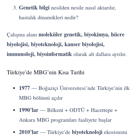
Genetik bilgi
nesilden nesile nasıl aktarılır,
hastalık dinamikleri nedir?
moleküler genetik, biyokimya, hücre
Çalışma alanı
biyolojisi, biyoteknoloji, kanser biyolojisi,
immunoloji, biyoinformatik
olarak alt dallara ayrılır.
Türkiye’de MBG’nin Kısa Tarihi
1977
— Boğaziçi Üniversitesi’nde Türkiye’nin ilk
MBG bölümü açılır
1990’lar
— Bilkent + ODTÜ + Hacettepe +
Ankara MBG programları faaliyete başlar
2010’lar
biyoteknoloji
— Türkiye’de
ekosistemi