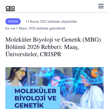
13 Kasım 2022
tarihinde oluşturuldu.
EĞITIM
En son
1 Mayıs 2026
tarihinde güncellendi
Moleküler Biyoloji ve Genetik (MBG)
Bölümü 2026 Rehberi: Maaş,
Üniversiteler, CRISPR