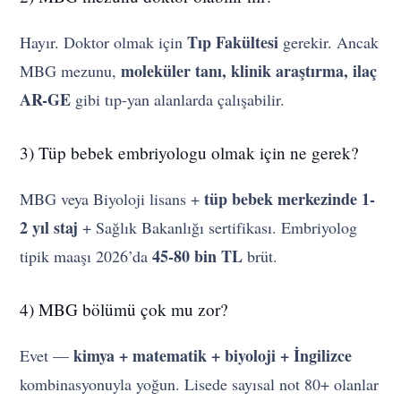
Tıp Fakültesi
Hayır. Doktor olmak için
gerekir. Ancak
moleküler tanı, klinik araştırma, ilaç
MBG mezunu,
AR-GE
gibi tıp-yan alanlarda çalışabilir.
3) Tüp bebek embriyologu olmak için ne gerek?
tüp bebek merkezinde 1-
MBG veya Biyoloji lisans +
2 yıl staj
+ Sağlık Bakanlığı sertifikası. Embriyolog
45-80 bin TL
tipik maaşı 2026’da
brüt.
4) MBG bölümü çok mu zor?
kimya + matematik + biyoloji + İngilizce
Evet —
kombinasyonuyla yoğun. Lisede sayısal not 80+ olanlar