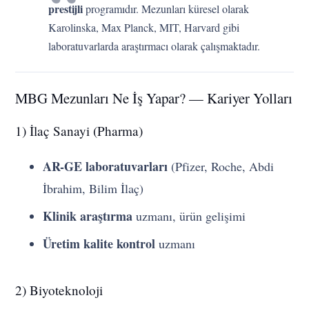
prestijli
programıdır. Mezunları küresel olarak
Karolinska, Max Planck, MIT, Harvard gibi
laboratuvarlarda araştırmacı olarak çalışmaktadır.
MBG Mezunları Ne İş Yapar? — Kariyer Yolları
1) İlaç Sanayi (Pharma)
AR-GE laboratuvarları
(Pfizer, Roche, Abdi
İbrahim, Bilim İlaç)
Klinik araştırma
uzmanı, ürün gelişimi
Üretim kalite kontrol
uzmanı
2) Biyoteknoloji