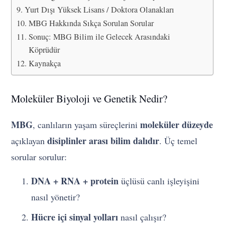
Yurt Dışı Yüksek Lisans / Doktora Olanakları
MBG Hakkında Sıkça Sorulan Sorular
Sonuç: MBG Bilim ile Gelecek Arasındaki
Köprüdür
Kaynakça
Moleküler Biyoloji ve Genetik Nedir?
MBG
moleküler düzeyde
, canlıların yaşam süreçlerini
disiplinler arası bilim dalıdır
açıklayan
. Üç temel
sorular sorulur:
DNA + RNA + protein
üçlüsü canlı işleyişini
nasıl yönetir?
Hücre içi sinyal yolları
nasıl çalışır?