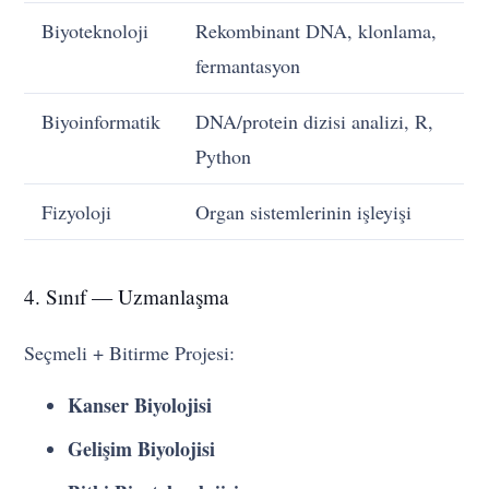
Biyoteknoloji
Rekombinant DNA, klonlama,
fermantasyon
Biyoinformatik
DNA/protein dizisi analizi, R,
Python
Fizyoloji
Organ sistemlerinin işleyişi
4. Sınıf — Uzmanlaşma
Seçmeli + Bitirme Projesi:
Kanser Biyolojisi
Gelişim Biyolojisi