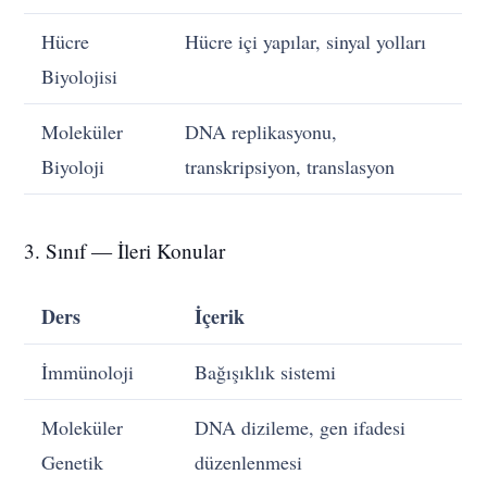
Hücre
Hücre içi yapılar, sinyal yolları
Biyolojisi
Moleküler
DNA replikasyonu,
Biyoloji
transkripsiyon, translasyon
3. Sınıf — İleri Konular
Ders
İçerik
İmmünoloji
Bağışıklık sistemi
Moleküler
DNA dizileme, gen ifadesi
Genetik
düzenlenmesi