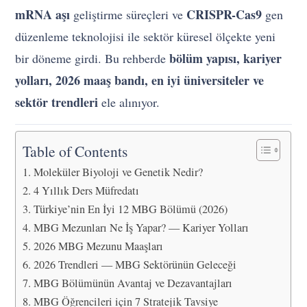
mRNA aşı
CRISPR-Cas9
geliştirme süreçleri ve
gen
düzenleme teknolojisi ile sektör küresel ölçekte yeni
bölüm yapısı, kariyer
bir döneme girdi. Bu rehberde
yolları, 2026 maaş bandı, en iyi üniversiteler ve
sektör trendleri
ele alınıyor.
Table of Contents
Moleküler Biyoloji ve Genetik Nedir?
4 Yıllık Ders Müfredatı
Türkiye’nin En İyi 12 MBG Bölümü (2026)
MBG Mezunları Ne İş Yapar? — Kariyer Yolları
2026 MBG Mezunu Maaşları
2026 Trendleri — MBG Sektörünün Geleceği
MBG Bölümünün Avantaj ve Dezavantajları
MBG Öğrencileri için 7 Stratejik Tavsiye