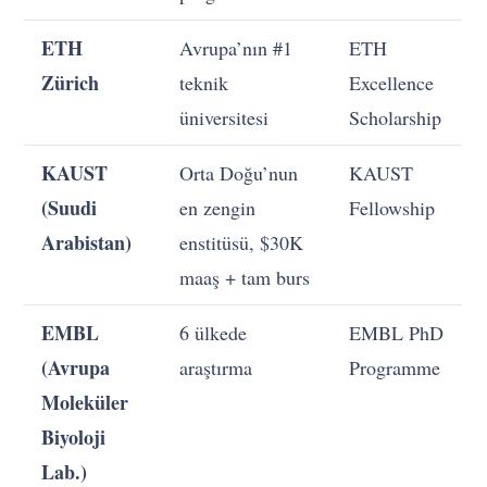
ETH
Avrupa’nın #1
ETH
Zürich
teknik
Excellence
üniversitesi
Scholarship
KAUST
Orta Doğu’nun
KAUST
(Suudi
en zengin
Fellowship
Arabistan)
enstitüsü, $30K
maaş + tam burs
EMBL
6 ülkede
EMBL PhD
(Avrupa
araştırma
Programme
Moleküler
Biyoloji
Lab.)