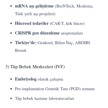
mRNA aşı geliştirme
(BioNTech, Moderna,
Türk yerli aşı projeleri)
Hücresel tedaviler
(CAR-T, kök hücre)
CRISPR gen düzenleme
araştırmaları
Türkiye’de:
Genkord, Bilim İlaç, ABDIBI
Biotek
3) Tüp Bebek Merkezleri (IVF)
Embriyolog
olarak çalışma
Pre-implantation Genetik Tanı (PGD) uzmanı
Tüp bebek hastane laboratuvarları