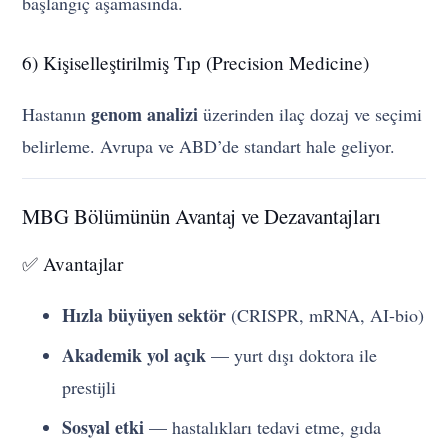
başlangıç aşamasında.
6) Kişiselleştirilmiş Tıp (Precision Medicine)
genom analizi
Hastanın
üzerinden ilaç dozaj ve seçimi
belirleme. Avrupa ve ABD’de standart hale geliyor.
MBG Bölümünün Avantaj ve Dezavantajları
✅ Avantajlar
Hızla büyüyen sektör
(CRISPR, mRNA, AI-bio)
Akademik yol açık
— yurt dışı doktora ile
prestijli
Sosyal etki
— hastalıkları tedavi etme, gıda