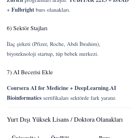
Fulbright
+
burs olanakları.
6) Sektör Stajları
İlaç şirketi (Pfizer, Roche, Abdi İbrahim),
biyoteknoloji startup, tüp bebek merkezi.
7) AI Becerisi Ekle
Coursera AI for Medicine + DeepLearning.AI
Bioinformatics
sertifikaları sektörde fark yaratır.
Yurt Dışı Yüksek Lisans / Doktora Olanakları