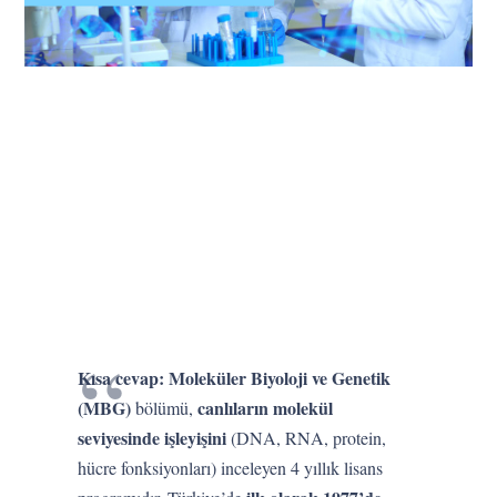
Kısa cevap:
Moleküler Biyoloji ve Genetik
(MBG)
canlıların molekül
bölümü,
seviyesinde işleyişini
(DNA, RNA, protein,
hücre fonksiyonları) inceleyen 4 yıllık lisans