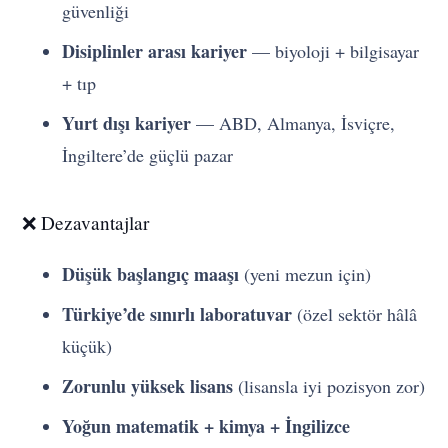
güvenliği
Disiplinler arası kariyer
— biyoloji + bilgisayar
+ tıp
Yurt dışı kariyer
— ABD, Almanya, İsviçre,
İngiltere’de güçlü pazar
❌ Dezavantajlar
Düşük başlangıç maaşı
(yeni mezun için)
Türkiye’de sınırlı laboratuvar
(özel sektör hâlâ
küçük)
Zorunlu yüksek lisans
(lisansla iyi pozisyon zor)
Yoğun matematik + kimya + İngilizce