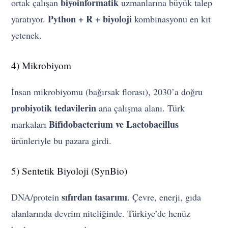
biyoinformatik
ortak çalışan
uzmanlarına büyük talep
Python + R + biyoloji
yaratıyor.
kombinasyonu en kıt
yetenek.
4) Mikrobiyom
İnsan mikrobiyomu (bağırsak florası), 2030’a doğru
probiyotik tedavilerin
ana çalışma alanı. Türk
Bifidobacterium ve Lactobacillus
markaları
ürünleriyle bu pazara girdi.
5) Sentetik Biyoloji (SynBio)
sıfırdan tasarımı
DNA/protein
. Çevre, enerji, gıda
alanlarında devrim niteliğinde. Türkiye’de henüz