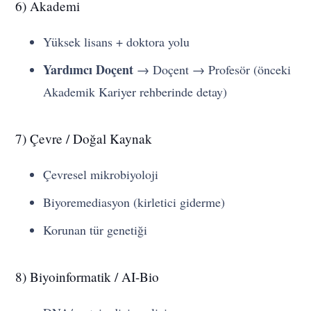
6) Akademi
Yüksek lisans + doktora yolu
Yardımcı Doçent
→ Doçent → Profesör (önceki
Akademik Kariyer rehberinde detay)
7) Çevre / Doğal Kaynak
Çevresel mikrobiyoloji
Biyoremediasyon (kirletici giderme)
Korunan tür genetiği
8) Biyoinformatik / AI-Bio