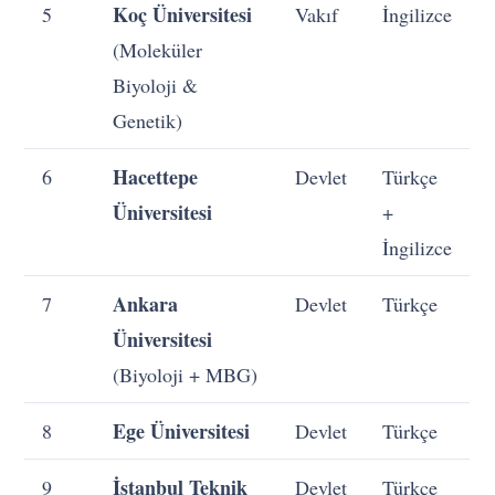
Koç Üniversitesi
5
Vakıf
İngilizce
(Moleküler
Biyoloji &
Genetik)
Hacettepe
6
Devlet
Türkçe
Üniversitesi
+
İngilizce
Ankara
7
Devlet
Türkçe
Üniversitesi
(Biyoloji + MBG)
Ege Üniversitesi
8
Devlet
Türkçe
İstanbul Teknik
9
Devlet
Türkçe