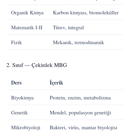
Organik Kimya
Karbon kimyası, biomoleküller
Matematik I-II
Türev, integral
Fizik
Mekanik, termodinamik
2. Sınıf — Çekirdek MBG
Ders
İçerik
Biyokimya
Protein, enzim, metabolizma
Genetik
Mendel, populasyon genetiği
Mikrobiyoloji
Bakteri, virüs, mantar biyolojisi