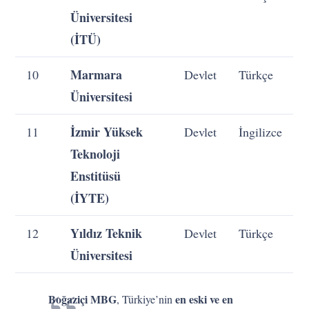
Üniversitesi
(İTÜ)
Marmara
10
Devlet
Türkçe
Üniversitesi
İzmir Yüksek
11
Devlet
İngilizce
Teknoloji
Enstitüsü
(İYTE)
Yıldız Teknik
12
Devlet
Türkçe
Üniversitesi
Boğaziçi MBG
en eski ve en
, Türkiye’nin