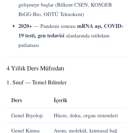
gelişmeye başlar (Bilkent CSEN, KOSGEB
BiGG-Bio, ODTÜ Teknokent)
2020+
mRNA aşı, COVID-
— Pandemi sonrası
19 testi, gen tedavisi
alanlarında istihdam
patlaması
4 Yıllık Ders Müfredatı
1. Sınıf — Temel Bilimler
Ders
İçerik
Genel Biyoloji
Hücre, doku, organ sistemleri
Genel Kimya
Atom, molekül, kimyasal bağ