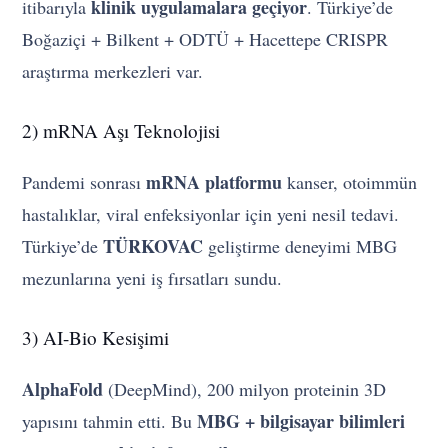
klinik uygulamalara geçiyor
itibarıyla
. Türkiye’de
Boğaziçi + Bilkent + ODTÜ + Hacettepe CRISPR
araştırma merkezleri var.
2) mRNA Aşı Teknolojisi
mRNA platformu
Pandemi sonrası
kanser, otoimmün
hastalıklar, viral enfeksiyonlar için yeni nesil tedavi.
TÜRKOVAC
Türkiye’de
geliştirme deneyimi MBG
mezunlarına yeni iş fırsatları sundu.
3) AI-Bio Kesişimi
AlphaFold
(DeepMind), 200 milyon proteinin 3D
MBG + bilgisayar bilimleri
yapısını tahmin etti. Bu