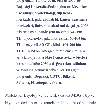
ilk olarak 1977’de
programıdır. Türkiye’de
Boğaziçi Üniversitesi’nde
açılmıştır. Mezunlar;
ilaç sanayi, biyoteknoloji, tüp bebek
merkezleri, gıda endüstrisi, kanser araştırma
merkezleri, üniversite-akademi
‘de çalışır. 2026
yeni mezun 25-45 bin
itibarıyla maaş bandı:
TL
60-100 bin
, biyoteknoloji şirketinde uzman
TL
100-200 bin
, deneyimli AR-GE / klinik
TL+
. CRISPR-Cas9 (gen düzenleme), mRNA
AI-bio (yapay zekâ + biyoloji)
aşı teknolojisi ve
2030’a doğru rekor istihdam
kesişimi sektöre
ve fonlama
getirmesi bekleniyor. En güçlü
Boğaziçi, ODTÜ, Bilkent,
programlar:
Sabancı, Hacettepe, Ankara
.
MBG
Moleküler Biyoloji ve Genetik (kısaca
), tıp ve
biyoteknolojinin ortak temelidir. Pandemi döneminde