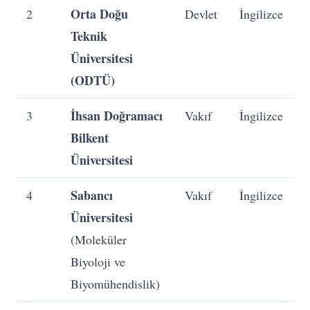
Orta Doğu
2
Devlet
İngilizce
Teknik
Üniversitesi
(ODTÜ)
İhsan Doğramacı
3
Vakıf
İngilizce
Bilkent
Üniversitesi
Sabancı
4
Vakıf
İngilizce
Üniversitesi
(Moleküler
Biyoloji ve
Biyomühendislik)