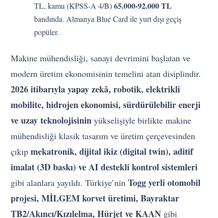
65.000-92.000 TL
TL, kamu (KPSS-A 4/B)
bandında. Almanya Blue Card ile yurt dışı geçiş
popüler.
Makine mühendisliği, sanayi devrimini başlatan ve
modern üretim ekonomisinin temelini atan disiplindir.
2026 itibarıyla yapay zekâ, robotik, elektrikli
mobilite, hidrojen ekonomisi, sürdürülebilir enerji
ve uzay teknolojisinin
yükselişiyle birlikte makine
mühendisliği klasik tasarım ve üretim çerçevesinden
mekatronik, dijital ikiz (digital twin), aditif
çıkıp
imalat (3D baskı) ve AI destekli kontrol sistemleri
Togg yerli otomobil
gibi alanlara yayıldı. Türkiye’nin
projesi, MİLGEM korvet üretimi, Bayraktar
TB2/Akıncı/Kızılelma, Hürjet ve KAAN
gibi