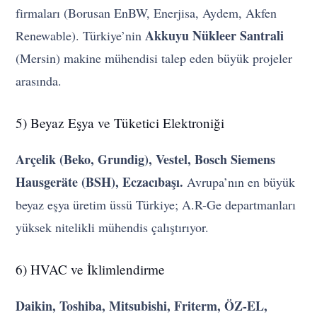
firmaları (Borusan EnBW, Enerjisa, Aydem, Akfen
Akkuyu Nükleer Santrali
Renewable). Türkiye’nin
(Mersin) makine mühendisi talep eden büyük projeler
arasında.
5) Beyaz Eşya ve Tüketici Elektroniği
Arçelik (Beko, Grundig), Vestel, Bosch Siemens
Hausgeräte (BSH), Eczacıbaşı.
Avrupa’nın en büyük
beyaz eşya üretim üssü Türkiye; A.R-Ge departmanları
yüksek nitelikli mühendis çalıştırıyor.
6) HVAC ve İklimlendirme
Daikin, Toshiba, Mitsubishi, Friterm, ÖZ-EL,