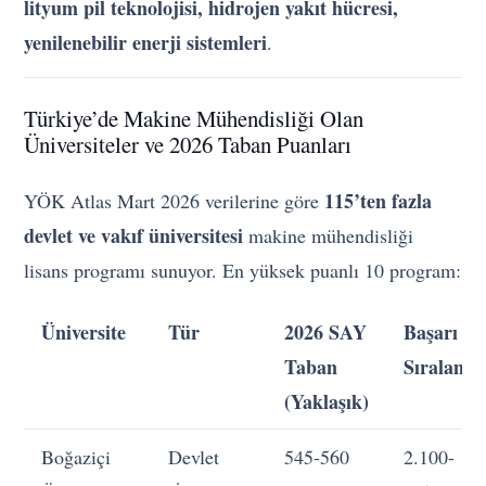
lityum pil teknolojisi, hidrojen yakıt hücresi,
yenilenebilir enerji sistemleri
.
Türkiye’de Makine Mühendisliği Olan
Üniversiteler ve 2026 Taban Puanları
115’ten fazla
YÖK Atlas Mart 2026 verilerine göre
devlet ve vakıf üniversitesi
makine mühendisliği
lisans programı sunuyor. En yüksek puanlı 10 program:
Üniversite
Tür
2026 SAY
Başarı
Taban
Sıralamas
(Yaklaşık)
Boğaziçi
Devlet
545-560
2.100-