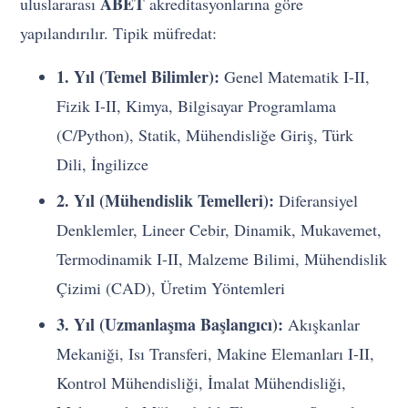
ABET
uluslararası
akreditasyonlarına göre
yapılandırılır. Tipik müfredat:
1. Yıl (Temel Bilimler):
Genel Matematik I-II,
Fizik I-II, Kimya, Bilgisayar Programlama
(C/Python), Statik, Mühendisliğe Giriş, Türk
Dili, İngilizce
2. Yıl (Mühendislik Temelleri):
Diferansiyel
Denklemler, Lineer Cebir, Dinamik, Mukavemet,
Termodinamik I-II, Malzeme Bilimi, Mühendislik
Çizimi (CAD), Üretim Yöntemleri
3. Yıl (Uzmanlaşma Başlangıcı):
Akışkanlar
Mekaniği, Isı Transferi, Makine Elemanları I-II,
Kontrol Mühendisliği, İmalat Mühendisliği,