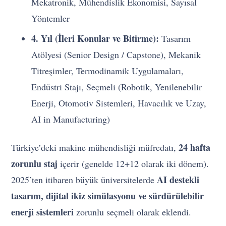
Mekatronik, Mühendislik Ekonomisi, Sayısal
Yöntemler
4. Yıl (İleri Konular ve Bitirme):
Tasarım
Atölyesi (Senior Design / Capstone), Mekanik
Titreşimler, Termodinamik Uygulamaları,
Endüstri Stajı, Seçmeli (Robotik, Yenilenebilir
Enerji, Otomotiv Sistemleri, Havacılık ve Uzay,
AI in Manufacturing)
24 hafta
Türkiye’deki makine mühendisliği müfredatı,
zorunlu staj
içerir (genelde 12+12 olarak iki dönem).
AI destekli
2025’ten itibaren büyük üniversitelerde
tasarım, dijital ikiz simülasyonu ve sürdürülebilir
enerji sistemleri
zorunlu seçmeli olarak eklendi.