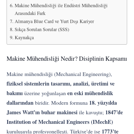
Makine Mühendisliği ile Endüstri Mühendisliği
Arasındaki Fark
Almanya Blue Card ve Yurt Dışı Kariyer
Sıkça Sorulan Sorular (SSS)
Kaynakça
Makine Mühendisliği Nedir? Disiplinin Kapsamı
Makine mühendisliği (Mechanical Engineering),
fiziksel sistemlerin tasarımı, analizi, üretimi ve
bakımı
en eski mühendislik
üzerine yoğunlaşan
dallarından
18. yüzyılda
biridir. Modern formuna
James Watt’ın buhar makinesi
1847’de
ile kavuştu;
Institution of Mechanical Engineers (IMechE)
1773’te
kuruluşuyla profesyonelleşti. Türkiye’de ise