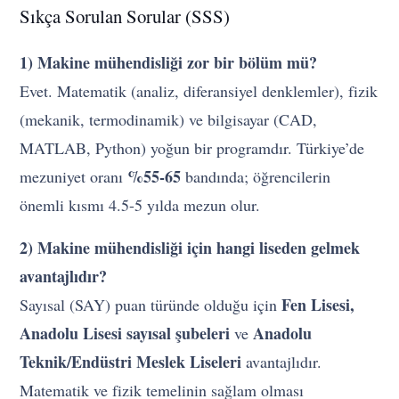
Sıkça Sorulan Sorular (SSS)
1) Makine mühendisliği zor bir bölüm mü?
Evet. Matematik (analiz, diferansiyel denklemler), fizik
(mekanik, termodinamik) ve bilgisayar (CAD,
MATLAB, Python) yoğun bir programdır. Türkiye’de
%55-65
mezuniyet oranı
bandında; öğrencilerin
önemli kısmı 4.5-5 yılda mezun olur.
2) Makine mühendisliği için hangi liseden gelmek
avantajlıdır?
Fen Lisesi,
Sayısal (SAY) puan türünde olduğu için
Anadolu Lisesi sayısal şubeleri
Anadolu
ve
Teknik/Endüstri Meslek Liseleri
avantajlıdır.
Matematik ve fizik temelinin sağlam olması