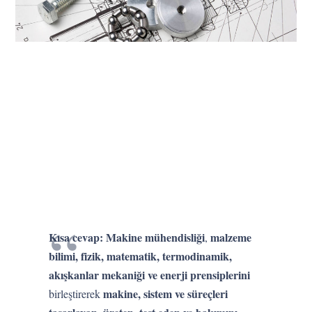
Kısa cevap:
Makine mühendisliği
malzeme
,
bilimi, fizik, matematik, termodinamik,
akışkanlar mekaniği ve enerji prensiplerini
makine, sistem ve süreçleri
birleştirerek