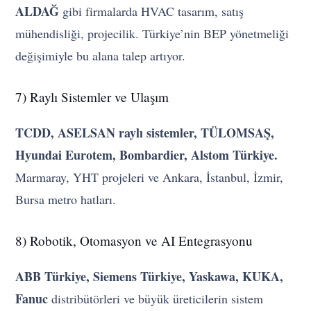
ALDAĞ
gibi firmalarda HVAC tasarım, satış
mühendisliği, projecilik. Türkiye’nin BEP yönetmeliği
değişimiyle bu alana talep artıyor.
7) Raylı Sistemler ve Ulaşım
TCDD, ASELSAN raylı sistemler, TÜLOMSAŞ,
Hyundai Eurotem, Bombardier, Alstom Türkiye.
Marmaray, YHT projeleri ve Ankara, İstanbul, İzmir,
Bursa metro hatları.
8) Robotik, Otomasyon ve AI Entegrasyonu
ABB Türkiye, Siemens Türkiye, Yaskawa, KUKA,
Fanuc
distribütörleri ve büyük üreticilerin sistem