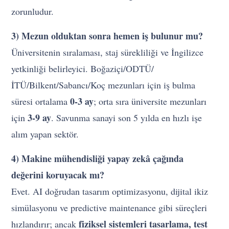
zorunludur.
3) Mezun olduktan sonra hemen iş bulunur mu?
Üniversitenin sıralaması, staj sürekliliği ve İngilizce
yetkinliği belirleyici. Boğaziçi/ODTÜ/
İTÜ/Bilkent/Sabancı/Koç mezunları için iş bulma
0-3 ay
süresi ortalama
; orta sıra üniversite mezunları
3-9 ay
için
. Savunma sanayi son 5 yılda en hızlı işe
alım yapan sektör.
4) Makine mühendisliği yapay zekâ çağında
değerini koruyacak mı?
Evet. AI doğrudan tasarım optimizasyonu, dijital ikiz
simülasyonu ve predictive maintenance gibi süreçleri
fiziksel sistemleri tasarlama, test
hızlandırır; ancak