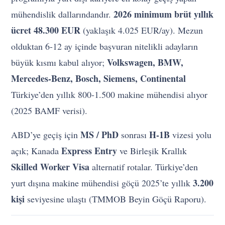
2026 minimum brüt yıllık
mühendislik dallarındandır.
ücret 48.300 EUR
(yaklaşık 4.025 EUR/ay). Mezun
olduktan 6-12 ay içinde başvuran nitelikli adayların
Volkswagen, BMW,
büyük kısmı kabul alıyor;
Mercedes-Benz, Bosch, Siemens, Continental
Türkiye’den yıllık 800-1.500 makine mühendisi alıyor
(2025 BAMF verisi).
MS / PhD
H-1B
ABD’ye geçiş için
sonrası
vizesi yolu
Express Entry
açık; Kanada
ve Birleşik Krallık
Skilled Worker Visa
alternatif rotalar. Türkiye’den
3.200
yurt dışına makine mühendisi göçü 2025’te yıllık
kişi
seviyesine ulaştı (TMMOB Beyin Göçü Raporu).