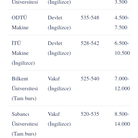
Üniversitesi
(İngilizce)
3.500
ODTÜ
Devlet
535-548
4.500-
Makine
(İngilizce)
7.500
İTÜ
Devlet
528-542
6.500-
Makine
(İngilizce)
10.500
(İngilizce)
Bilkent
Vakıf
525-540
7.000-
Üniversitesi
(İngilizce)
12.000
(Tam burs)
Sabancı
Vakıf
520-535
8.500-
Üniversitesi
(İngilizce)
14.000
(Tam burs)