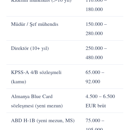
180.000
Müdür / Şef mühendis
150.000 –
280.000
Direktör (10+ yıl)
250.000 –
480.000
KPSS-A 4/B sözleşmeli
65.000 –
(kamu)
92.000
Almanya Blue Card
4.500 – 6.500
sözleşmesi (yeni mezun)
EUR brüt
ABD H-1B (yeni mezun, MS)
75.000 –
105.000