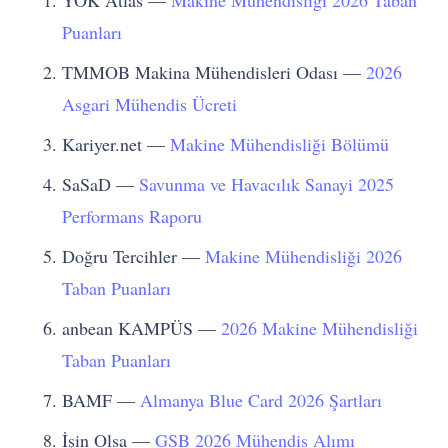
YÖK Atlas —
Makine Mühendisliği 2026 Taban
Puanları
TMMOB Makina Mühendisleri Odası —
2026
Asgari Mühendis Ücreti
Kariyer.net —
Makine Mühendisliği Bölümü
SaSaD —
Savunma ve Havacılık Sanayi 2025
Performans Raporu
Doğru Tercihler —
Makine Mühendisliği 2026
Taban Puanları
anbean KAMPÜS —
2026 Makine Mühendisliği
Taban Puanları
BAMF —
Almanya Blue Card 2026 Şartları
İşin Olsa —
GSB 2026 Mühendis Alımı