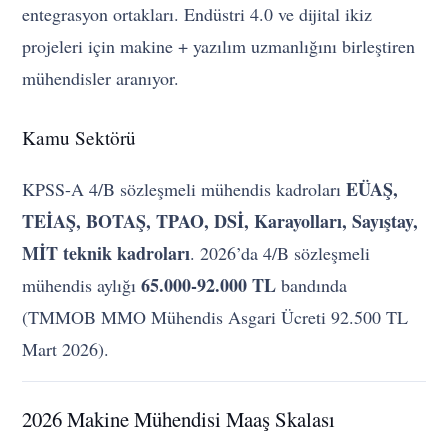
entegrasyon ortakları. Endüstri 4.0 ve dijital ikiz
projeleri için makine + yazılım uzmanlığını birleştiren
mühendisler aranıyor.
Kamu Sektörü
EÜAŞ,
KPSS-A 4/B sözleşmeli mühendis kadroları
TEİAŞ, BOTAŞ, TPAO, DSİ, Karayolları, Sayıştay,
MİT teknik kadroları
. 2026’da 4/B sözleşmeli
65.000-92.000 TL
mühendis aylığı
bandında
(TMMOB MMO Mühendis Asgari Ücreti 92.500 TL
Mart 2026).
2026 Makine Mühendisi Maaş Skalası