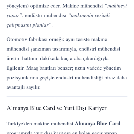
yöneylem) optimize eder. Makine mühendisi
“makineyi
yapar”
, endüstri mühendisi
“makinenin verimli
çalışmasını planlar”
.
Otomotiv fabrikası örneği: aynı tesiste makine
mühendisi şanzıman tasarımıyla, endüstri mühendisi
üretim hattının dakikada kaç araba çıkardığıyla
ilgilenir. Maaş bantları benzer; uzun vadede yönetim
pozisyonlarına geçişte endüstri mühendisliği biraz daha
avantajlı sayılır.
Almanya Blue Card ve Yurt Dışı Kariyer
Almanya Blue Card
Türkiye’den makine mühendisi
programıyla yurt dışı kariyere en kolay geçiş yapan