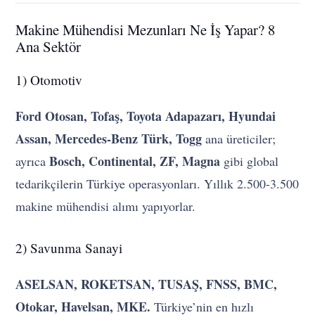
Makine Mühendisi Mezunları Ne İş Yapar? 8
Ana Sektör
1) Otomotiv
Ford Otosan, Tofaş, Toyota Adapazarı, Hyundai
Assan, Mercedes-Benz Türk, Togg
ana üreticiler;
Bosch, Continental, ZF, Magna
ayrıca
gibi global
tedarikçilerin Türkiye operasyonları. Yıllık 2.500-3.500
makine mühendisi alımı yapıyorlar.
2) Savunma Sanayi
ASELSAN, ROKETSAN, TUSAŞ, FNSS, BMC,
Otokar, Havelsan, MKE.
Türkiye’nin en hızlı