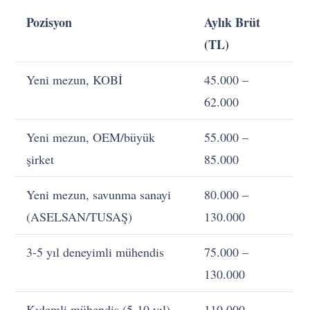
Pozisyon
Aylık Brüt
(TL)
Yeni mezun, KOBİ
45.000 –
62.000
Yeni mezun, OEM/büyük
55.000 –
şirket
85.000
Yeni mezun, savunma sanayi
80.000 –
(ASELSAN/TUSAŞ)
130.000
3-5 yıl deneyimli mühendis
75.000 –
130.000
Kıdemli mühendis (5-10 yıl)
110.000 –