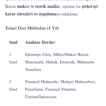
makro ve teorik analiz
şirket-içi
İktisat
e, işletme ise
karar süreçleri ve uygulama
ya odaklanır.
Temel Ders Müfredatı (4 Yıl)
Sınıf
Anahtar Dersler
1.
İşletmeye Giriş, Mikro/Makro İktisat,
Sınıf
Matematik, Hukuk, İstatistik, Muhasebe
Temelleri
2.
Finansal Muhasebe, Maliyet Muhasebesi,
Sınıf
Pazarlama, Finansal Yönetim,
Üretim/Operasyon