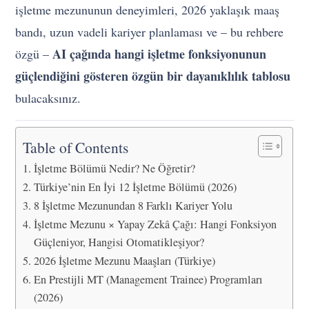
işletme mezununun deneyimleri, 2026 yaklaşık maaş
bandı, uzun vadeli kariyer planlaması ve – bu rehbere
AI çağında hangi işletme fonksiyonunun
özgü –
güçlendiğini gösteren özgün bir dayanıklılık tablosu
bulacaksınız.
Table of Contents
İşletme Bölümü Nedir? Ne Öğretir?
Türkiye’nin En İyi 12 İşletme Bölümü (2026)
8 İşletme Mezunundan 8 Farklı Kariyer Yolu
İşletme Mezunu × Yapay Zekâ Çağı: Hangi Fonksiyon
Güçleniyor, Hangisi Otomatikleşiyor?
2026 İşletme Mezunu Maaşları (Türkiye)
En Prestijli MT (Management Trainee) Programları
(2026)