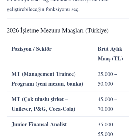
geliştirebileceğin fonksiyonu seç.
2026 İşletme Mezunu Maaşları (Türkiye)
Pozisyon / Sektör
Brüt Aylık
Maaş (TL)
MT (Management Trainee)
35.000 –
Programı (yeni mezun, banka)
50.000
MT (Çok uluslu şirket –
45.000 –
Unilever, P&G, Coca-Cola)
70.000
Junior Finansal Analist
35.000 –
55.000