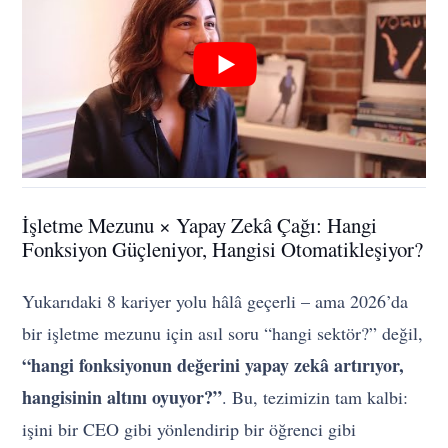
İşletme Mezunu × Yapay Zekâ Çağı: Hangi
Fonksiyon Güçleniyor, Hangisi Otomatikleşiyor?
Yukarıdaki 8 kariyer yolu hâlâ geçerli – ama 2026’da
bir işletme mezunu için asıl soru “hangi sektör?” değil,
“hangi fonksiyonun değerini yapay zekâ artırıyor,
hangisinin altını oyuyor?”
. Bu, tezimizin tam kalbi:
işini bir CEO gibi yönlendirip bir öğrenci gibi