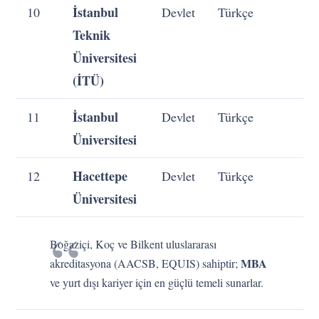
İstanbul
10
Devlet
Türkçe
Teknik
Üniversitesi
(İTÜ)
İstanbul
11
Devlet
Türkçe
Üniversitesi
Hacettepe
12
Devlet
Türkçe
Üniversitesi
Boğaziçi, Koç ve Bilkent uluslararası
MBA
akreditasyona (AACSB, EQUIS) sahiptir;
ve yurt dışı kariyer için en güçlü temeli sunarlar.