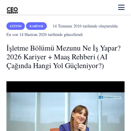
14 Temmuz 2016
tarihinde oluşturuldu.
EĞITIM
KARIYER
En son
14 Haziran 2026
tarihinde güncellendi
İşletme Bölümü Mezunu Ne İş Yapar?
2026 Kariyer + Maaş Rehberi (AI
Çağında Hangi Yol Güçleniyor?)