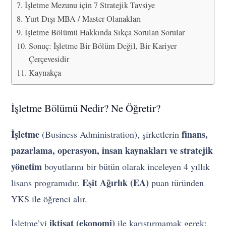
İşletme Mezunu için 7 Stratejik Tavsiye
Yurt Dışı MBA / Master Olanakları
İşletme Bölümü Hakkında Sıkça Sorulan Sorular
Sonuç: İşletme Bir Bölüm Değil, Bir Kariyer
Çerçevesidir
Kaynakça
İşletme Bölümü Nedir? Ne Öğretir?
İşletme
finans,
(Business Administration), şirketlerin
pazarlama, operasyon, insan kaynakları ve stratejik
yönetim
boyutlarını bir bütün olarak inceleyen 4 yıllık
Eşit Ağırlık (EA)
lisans programıdır.
puan türünden
YKS ile öğrenci alır.
iktisat (ekonomi)
İşletme’yi
ile karıştırmamak gerek: