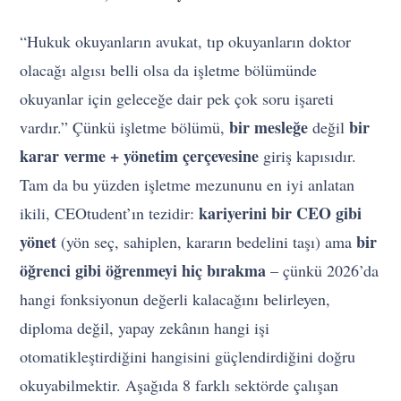
“Hukuk okuyanların avukat, tıp okuyanların doktor
olacağı algısı belli olsa da işletme bölümünde
okuyanlar için geleceğe dair pek çok soru işareti
bir mesleğe
bir
vardır.” Çünkü işletme bölümü,
değil
karar verme + yönetim çerçevesine
giriş kapısıdır.
Tam da bu yüzden işletme mezununu en iyi anlatan
kariyerini bir CEO gibi
ikili, CEOtudent’ın tezidir:
yönet
bir
(yön seç, sahiplen, kararın bedelini taşı) ama
öğrenci gibi öğrenmeyi hiç bırakma
– çünkü 2026’da
hangi fonksiyonun değerli kalacağını belirleyen,
diploma değil, yapay zekânın hangi işi
otomatikleştirdiğini hangisini güçlendirdiğini doğru
okuyabilmektir. Aşağıda 8 farklı sektörde çalışan