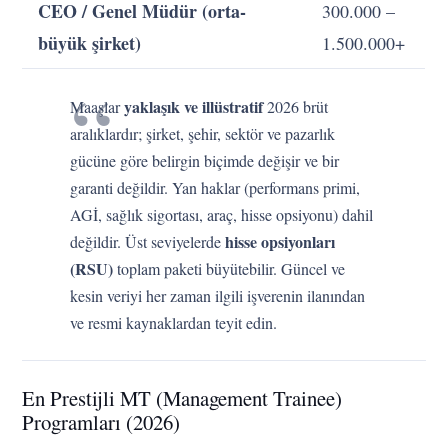
CEO / Genel Müdür (orta-
300.000 –
büyük şirket)
1.500.000+
yaklaşık ve illüstratif
Maaşlar
2026 brüt
aralıklardır; şirket, şehir, sektör ve pazarlık
gücüne göre belirgin biçimde değişir ve bir
garanti değildir. Yan haklar (performans primi,
AGİ, sağlık sigortası, araç, hisse opsiyonu) dahil
hisse opsiyonları
değildir. Üst seviyelerde
(RSU)
toplam paketi büyütebilir. Güncel ve
kesin veriyi her zaman ilgili işverenin ilanından
ve resmi kaynaklardan teyit edin.
En Prestijli MT (Management Trainee)
Programları (2026)