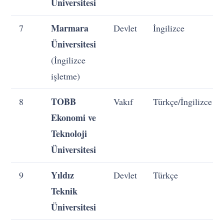
Üniversitesi
Marmara
7
Devlet
İngilizce
Üniversitesi
(İngilizce
işletme)
TOBB
8
Vakıf
Türkçe/İngilizce
Ekonomi ve
Teknoloji
Üniversitesi
Yıldız
9
Devlet
Türkçe
Teknik
Üniversitesi