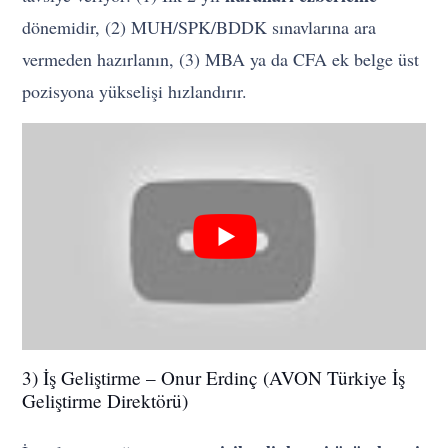
dönemidir, (2) MUH/SPK/BDDK sınavlarına ara
vermeden hazırlanın, (3) MBA ya da CFA ek belge üst
pozisyona yükselişi hızlandırır.
3) İş Geliştirme – Onur Erdinç (AVON Türkiye İş
Geliştirme Direktörü)