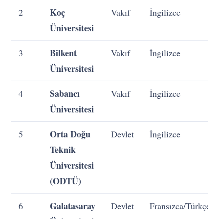
Koç
2
Vakıf
İngilizce
Üniversitesi
Bilkent
3
Vakıf
İngilizce
Üniversitesi
Sabancı
4
Vakıf
İngilizce
Üniversitesi
Orta Doğu
5
Devlet
İngilizce
Teknik
Üniversitesi
(ODTÜ)
Galatasaray
6
Devlet
Fransızca/Türkçe