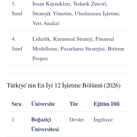
3.
İnsan Kaynakları, Tedarik Zinciri,
Sınıf
Stratejik Yönetim, Uluslararası İşletme,
Veri Analizi
4.
Liderlik, Kurumsal Strateji, Finansal
Sınıf
Modelleme, Pazarlama Stratejisi, Bitirme
Projesi
Türkiye’nin En İyi 12 İşletme Bölümü (2026)
Sıra
Üniversite
Tür
Eğitim Dili
Boğaziçi
1
Devlet
İngilizce
Üniversitesi