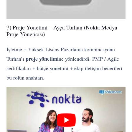
7) Proje Yönetimi – Ayça Turhan (Nokta Medya
Proje Yöneticisi)
İşletme + Yüksek Lisans Pazarlama kombinasyonu
proje yönetimi
Turhan’ı
ne yönlendirdi. PMP / Agile
sertifikaları + bütçe yönetimi + ekip iletişim becerileri
bu rolün anahtarı.