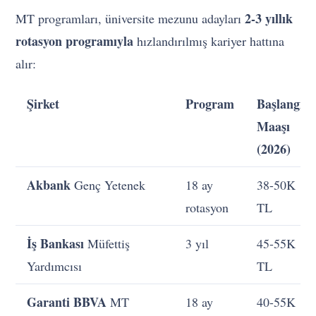
2-3 yıllık
MT programları, üniversite mezunu adayları
rotasyon programıyla
hızlandırılmış kariyer hattına
alır:
Şirket
Program
Başlangıç
Maaşı
(2026)
Akbank
Genç Yetenek
18 ay
38-50K
rotasyon
TL
İş Bankası
Müfettiş
3 yıl
45-55K
Yardımcısı
TL
Garanti BBVA
MT
18 ay
40-55K