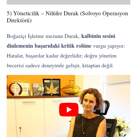
5) Yöneticilik – Nilüfer Durak (Solvoyo Operasyon
Direktörü)
kalbinin sesini
Boğaziçi İşletme mezunu Durak,
dinlemenin başarıdaki kritik rolüne
vurgu yapıyor:
Hatalar, başarılar kadar değerlidir; doğru yönetim
becerisi sadece deneyimle gelişir, kitaptan değil.