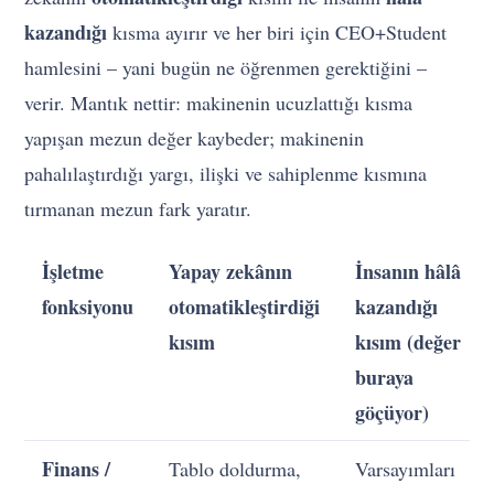
kazandığı
kısma ayırır ve her biri için CEO+Student
hamlesini – yani bugün ne öğrenmen gerektiğini –
verir. Mantık nettir: makinenin ucuzlattığı kısma
yapışan mezun değer kaybeder; makinenin
pahalılaştırdığı yargı, ilişki ve sahiplenme kısmına
tırmanan mezun fark yaratır.
İşletme
Yapay zekânın
İnsanın hâlâ
fonksiyonu
otomatikleştirdiği
kazandığı
kısım
kısım (değer
buraya
göçüyor)
Finans /
Tablo doldurma,
Varsayımları