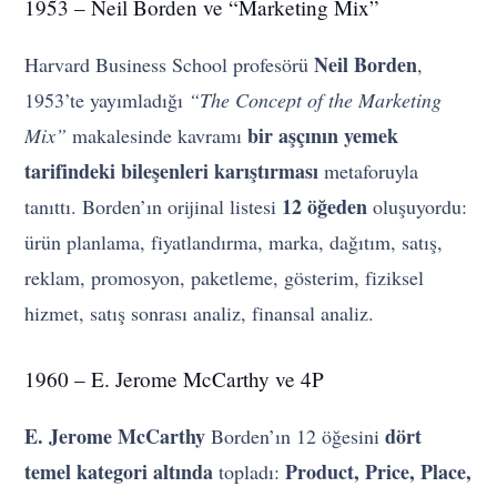
1953 – Neil Borden ve “Marketing Mix”
Neil Borden
Harvard Business School profesörü
,
1953’te yayımladığı
“The Concept of the Marketing
bir aşçının yemek
Mix”
makalesinde kavramı
tarifindeki bileşenleri karıştırması
metaforuyla
12 öğeden
tanıttı. Borden’ın orijinal listesi
oluşuyordu:
ürün planlama, fiyatlandırma, marka, dağıtım, satış,
reklam, promosyon, paketleme, gösterim, fiziksel
hizmet, satış sonrası analiz, finansal analiz.
1960 – E. Jerome McCarthy ve 4P
E. Jerome McCarthy
dört
Borden’ın 12 öğesini
temel kategori altında
Product, Price, Place,
topladı: