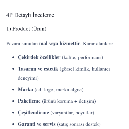
4P Detaylı İnceleme
1) Product (Ürün)
mal veya hizmettir
Pazara sunulan
. Karar alanları:
Çekirdek özellikler
(kalite, performans)
Tasarım ve estetik
(görsel kimlik, kullanıcı
deneyimi)
Marka
(ad, logo, marka algısı)
Paketleme
(ürünü koruma + iletişim)
Çeşitlendirme
(varyantlar, boyutlar)
Garanti ve servis
(satış sonrası destek)