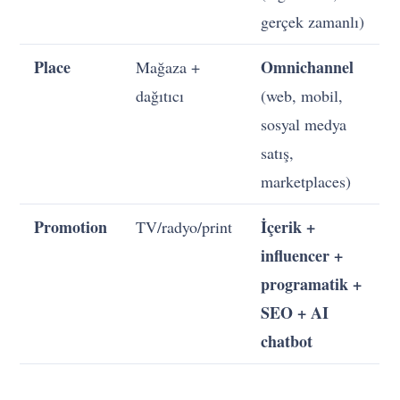
gerçek zamanlı)
Place
Omnichannel
Mağaza +
dağıtıcı
(web, mobil,
sosyal medya
satış,
marketplaces)
Promotion
İçerik +
TV/radyo/print
influencer +
programatik +
SEO + AI
chatbot