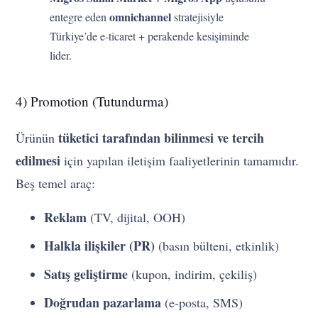
omnichannel
entegre eden
stratejisiyle
Türkiye’de e-ticaret + perakende kesişiminde
lider.
4) Promotion (Tutundurma)
tüketici tarafından bilinmesi ve tercih
Ürünün
edilmesi
için yapılan iletişim faaliyetlerinin tamamıdır.
Beş temel araç:
Reklam
(TV, dijital, OOH)
Halkla ilişkiler (PR)
(basın bülteni, etkinlik)
Satış geliştirme
(kupon, indirim, çekiliş)
Doğrudan pazarlama
(e-posta, SMS)