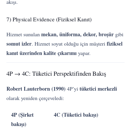
akışı.
7) Physical Evidence (Fiziksel Kanıt)
mekan, üniforma, dekor, broşür
Hizmet sunulan
gibi
somut izler
fiziksel
. Hizmet soyut olduğu için müşteri
kanıt üzerinden kalite çıkarımı
yapar.
4P → 4C: Tüketici Perspektifinden Bakış
Robert Lauterborn (1990)
tüketici merkezli
4P’yi
olarak yeniden çerçeveledi:
4P (Şirket
4C (Tüketici bakışı)
bakışı)