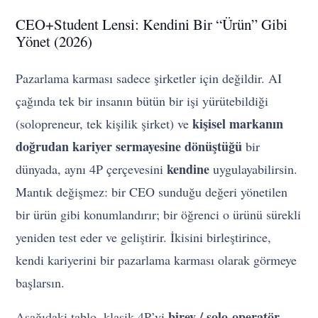
CEO+Student Lensi: Kendini Bir “Ürün” Gibi
Yönet (2026)
Pazarlama karması sadece şirketler için değildir. AI
çağında tek bir insanın bütün bir işi yürütebildiği
kişisel markanın
(solopreneur, tek kişilik şirket) ve
doğrudan kariyer sermayesine dönüştüğü
bir
kendine
dünyada, aynı 4P çerçevesini
uygulayabilirsin.
Mantık değişmez: bir CEO sunduğu değeri yönetilen
bir ürün gibi konumlandırır; bir öğrenci o ürünü sürekli
yeniden test eder ve geliştirir. İkisini birleştirince,
kendi kariyerini bir pazarlama karması olarak görmeye
başlarsın.
birey / solo-operatör
Aşağıdaki tablo, klasik 4P’yi