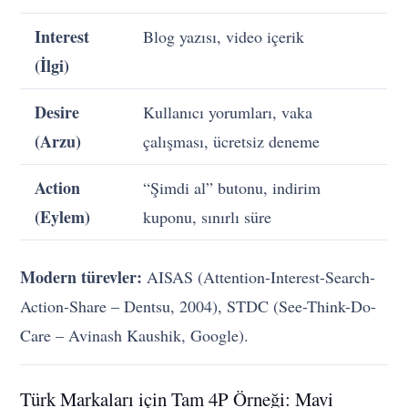
Interest
Blog yazısı, video içerik
(İlgi)
Desire
Kullanıcı yorumları, vaka
(Arzu)
çalışması, ücretsiz deneme
Action
“Şimdi al” butonu, indirim
(Eylem)
kuponu, sınırlı süre
Modern türevler:
AISAS (Attention-Interest-Search-
Action-Share – Dentsu, 2004), STDC (See-Think-Do-
Care – Avinash Kaushik, Google).
Türk Markaları için Tam 4P Örneği: Mavi