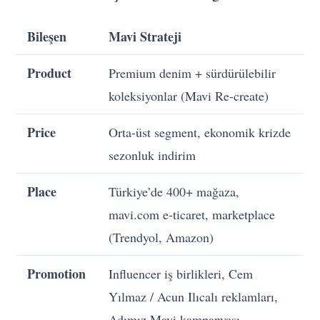
Bileşen
Mavi Strateji
Product
Premium denim + sürdürülebilir
koleksiyonlar (Mavi Re-create)
Price
Orta-üst segment, ekonomik krizde
sezonluk indirim
Place
Türkiye’de 400+ mağaza,
mavi.com e-ticaret, marketplace
(Trendyol, Amazon)
Promotion
Influencer iş birlikleri, Cem
Yılmaz / Acun Ilıcalı reklamları,
Adımız Mavi kampanyası