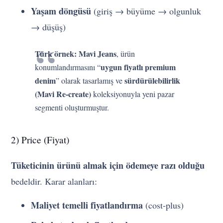
Yaşam döngüsü
(giriş → büyüme → olgunluk
→ düşüş)
Türk örnek:
Mavi Jeans
, ürün
uygun fiyatlı premium
konumlandırmasını “
denim
sürdürülebilirlik
” olarak tasarlamış ve
(Mavi Re-create)
koleksiyonuyla yeni pazar
segmenti oluşturmuştur.
2) Price (Fiyat)
Tüketicinin ürünü almak için ödemeye razı olduğu
bedeldir. Karar alanları:
Maliyet temelli fiyatlandırma
(cost-plus)