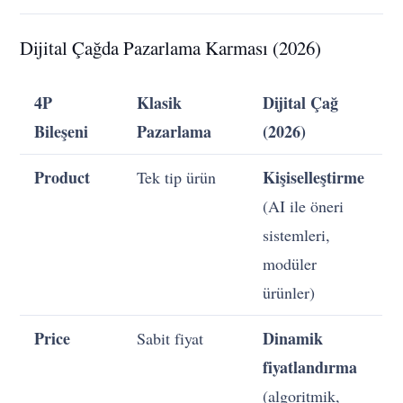
Dijital Çağda Pazarlama Karması (2026)
4P
Klasik
Dijital Çağ
Bileşeni
Pazarlama
(2026)
Product
Kişiselleştirme
Tek tip ürün
(AI ile öneri
sistemleri,
modüler
ürünler)
Price
Dinamik
Sabit fiyat
fiyatlandırma
(algoritmik,