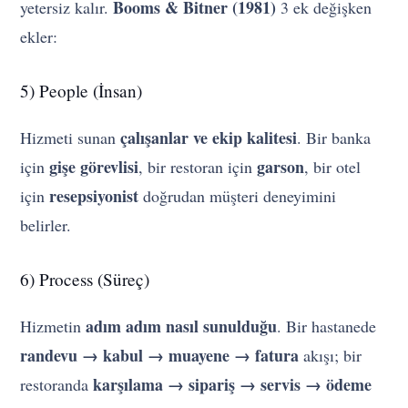
Booms & Bitner (1981)
yetersiz kalır.
3 ek değişken
ekler:
5) People (İnsan)
çalışanlar ve ekip kalitesi
Hizmeti sunan
. Bir banka
gişe görevlisi
garson
için
, bir restoran için
, bir otel
resepsiyonist
için
doğrudan müşteri deneyimini
belirler.
6) Process (Süreç)
adım adım nasıl sunulduğu
Hizmetin
. Bir hastanede
randevu → kabul → muayene → fatura
akışı; bir
karşılama → sipariş → servis → ödeme
restoranda