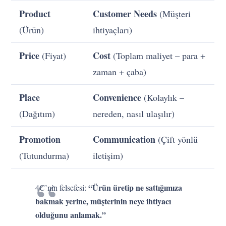
Product
Customer Needs
(Müşteri
(Ürün)
ihtiyaçları)
Price
Cost
(Fiyat)
(Toplam maliyet – para +
zaman + çaba)
Place
Convenience
(Kolaylık –
(Dağıtım)
nereden, nasıl ulaşılır)
Promotion
Communication
(Çift yönlü
(Tutundurma)
iletişim)
“Ürün üretip ne sattığımıza
4C’nin felsefesi:
bakmak yerine, müşterinin neye ihtiyacı
olduğunu anlamak.”