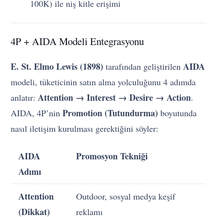
100K) ile niş kitle erişimi
4P + AIDA Modeli Entegrasyonu
E. St. Elmo Lewis (1898)
AIDA
tarafından geliştirilen
modeli, tüketicinin satın alma yolculuğunu 4 adımda
Attention → Interest → Desire → Action
anlatır:
.
Promotion (Tutundurma)
AIDA, 4P’nin
boyutunda
nasıl iletişim kurulması gerektiğini söyler:
AIDA
Promosyon Tekniği
Adımı
Attention
Outdoor, sosyal medya keşif
(Dikkat)
reklamı