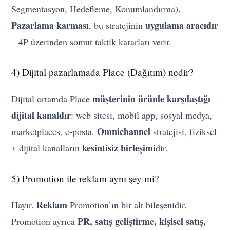
Segmentasyon, Hedefleme, Konumlandırma).
Pazarlama karması
uygulama aracıdır
, bu stratejinin
– 4P üzerinden somut taktik kararları verir.
4) Dijital pazarlamada Place (Dağıtım) nedir?
müşterinin ürünle karşılaştığı
Dijital ortamda Place
dijital kanaldır
: web sitesi, mobil app, sosyal medya,
Omnichannel
marketplaces, e-posta.
stratejisi, fiziksel
kesintisiz birleşimi
+ dijital kanalların
dir.
5) Promotion ile reklam aynı şey mi?
Reklam
Hayır.
Promotion’ın bir alt bileşenidir.
PR, satış geliştirme, kişisel satış,
Promotion ayrıca