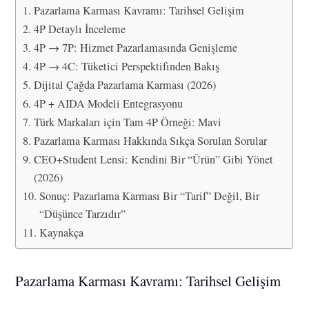
Pazarlama Karması Kavramı: Tarihsel Gelişim
4P Detaylı İnceleme
4P → 7P: Hizmet Pazarlamasında Genişleme
4P → 4C: Tüketici Perspektifinden Bakış
Dijital Çağda Pazarlama Karması (2026)
4P + AIDA Modeli Entegrasyonu
Türk Markaları için Tam 4P Örneği: Mavi
Pazarlama Karması Hakkında Sıkça Sorulan Sorular
CEO+Student Lensi: Kendini Bir “Ürün” Gibi Yönet
(2026)
Sonuç: Pazarlama Karması Bir “Tarif” Değil, Bir
“Düşünce Tarzıdır”
Kaynakça
Pazarlama Karması Kavramı: Tarihsel Gelişim