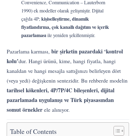
Convenience, Communication – Lauterborn
1990) ek modeller olarak gelişmiştir. Dijital
kişiselleştirme, dinamik
çağda 4P;
fiyatlandırma, çok kanallı dağıtım ve içerik
pazarlaması
ile yeniden şekillenmiştir.
bir şirketin pazardaki ‘kontrol
Pazarlama karması,
kolu’
dur. Hangi ürünü, kime, hangi fiyatla, hangi
kanaldan ve hangi mesajla sattığınızı belirleyen dört
(veya yedi) değişkenin sentezidir. Bu rehberde modelin
tarihsel kökenleri, 4P/7P/4C bileşenleri, dijital
pazarlamada uygulanışı ve Türk piyasasından
somut örnekler
ele alınıyor.
Table of Contents