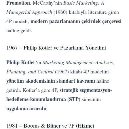
Promotion
. McCarthy’nin
Basic Marketing: A
Managerial Approach
(1960) kitabıyla literatüre giren
modern pazarlamanın çekirdek çerçevesi
4P modeli,
haline geldi.
1967 – Philip Kotler ve Pazarlama Yönetimi
Philip Kotler
‘ın
Marketing Management: Analysis,
Planning, and Control
(1967) kitabı 4P modelini
yönetim akademisinin standart kavramı
haline
stratejik segmentasyon-
getirdi. Kotler’a göre 4P,
hedefleme-konumlandırma (STP)
sürecinin
uygulama aracıdır
.
1981 – Booms & Bitner ve 7P (Hizmet