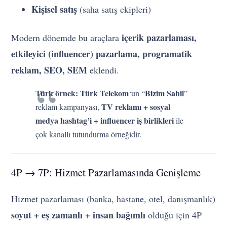
Kişisel satış
(saha satış ekipleri)
içerik pazarlaması,
Modern dönemde bu araçlara
etkileyici (influencer) pazarlama, programatik
reklam, SEO, SEM
eklendi.
Türk örnek:
Türk Telekom
Bizim Sahil
‘un “
”
TV reklamı + sosyal
reklam kampanyası,
medya hashtag’i + influencer iş birlikleri
ile
çok kanallı tutundurma örneğidir.
4P → 7P: Hizmet Pazarlamasında Genişleme
Hizmet pazarlaması (banka, hastane, otel, danışmanlık)
soyut + eş zamanlı + insan bağımlı
olduğu için 4P