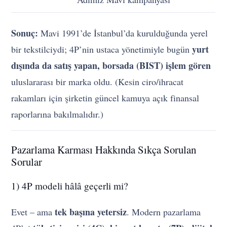
Sonuç:
Mavi 1991’de İstanbul’da kurulduğunda yerel
yurt
bir tekstilciydi; 4P’nin ustaca yönetimiyle bugün
dışında da satış yapan, borsada (BIST) işlem gören
uluslararası bir marka oldu. (Kesin ciro/ihracat
rakamları için şirketin güncel kamuya açık finansal
raporlarına bakılmalıdır.)
Pazarlama Karması Hakkında Sıkça Sorulan
Sorular
1) 4P modeli hâlâ geçerli mi?
tek başına yetersiz
Evet – ama
. Modern pazarlama