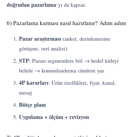
doğrudan pazarlama
‘yı da kapsar.
6) Pazarlama karması nasıl hazırlanır? Adım adım
Pazar araştırması
(anket, derinlemesine
görüşme, veri analizi)
STP
: Pazarı segmentlere böl → hedef kitleyi
belirle → konumlandırma cümleni yaz
4P kararları
: Ürün özellikleri, fiyat, kanal,
mesaj
Bütçe planı
Uygulama + ölçüm + revizyon