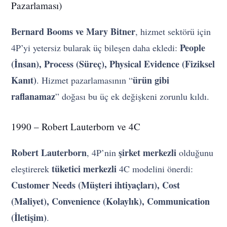
Pazarlaması)
Bernard Booms ve Mary Bitner
, hizmet sektörü için
People
4P’yi yetersiz bularak üç bileşen daha ekledi:
(İnsan), Process (Süreç), Physical Evidence (Fiziksel
Kanıt)
ürün gibi
. Hizmet pazarlamasının “
raflanamaz
” doğası bu üç ek değişkeni zorunlu kıldı.
1990 – Robert Lauterborn ve 4C
Robert Lauterborn
şirket merkezli
, 4P’nin
olduğunu
tüketici merkezli
eleştirerek
4C modelini önerdi:
Customer Needs (Müşteri ihtiyaçları), Cost
(Maliyet), Convenience (Kolaylık), Communication
(İletişim)
.