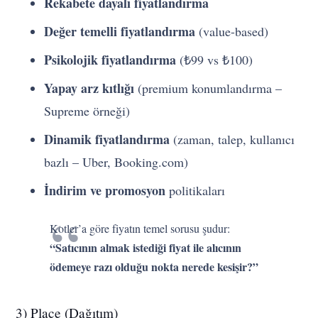
Rekabete dayalı fiyatlandırma
Değer temelli fiyatlandırma
(value-based)
Psikolojik fiyatlandırma
(₺99 vs ₺100)
Yapay arz kıtlığı
(premium konumlandırma –
Supreme örneği)
Dinamik fiyatlandırma
(zaman, talep, kullanıcı
bazlı – Uber, Booking.com)
İndirim ve promosyon
politikaları
Kotler’a göre fiyatın temel sorusu şudur:
“Satıcının almak istediği fiyat ile alıcının
ödemeye razı olduğu nokta nerede kesişir?”
3) Place (Dağıtım)