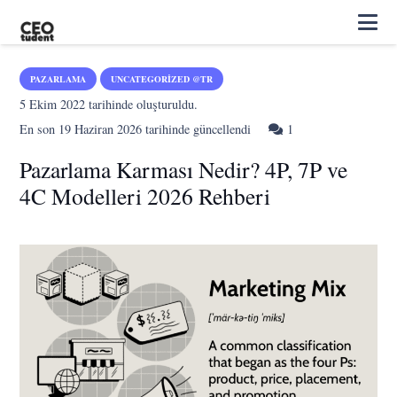
PAZARLAMA
UNCATEGORIZED @TR
5 Ekim 2022
tarihinde oluşturuldu.
Yorum
En son
19 Haziran 2026
tarihinde güncellendi
1
Pazarlama Karması Nedir? 4P, 7P ve
4C Modelleri 2026 Rehberi