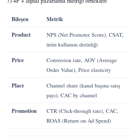
7) 4P + dijital pazarlama metriği örnekleri
Bileşen
Metrik
Product
NPS (Net Promoter Score), CSAT,
ürün kullanım derinliği
Price
Conversion rate, AOV (Average
Order Value), Price elasticity
Place
Channel share (kanal başına satış
payı), CAC by channel
Promotion
CTR (Click-through rate), CAC,
ROAS (Return on Ad Spend)