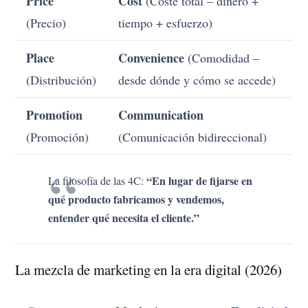
Price
Cost
(Coste total – dinero +
(Precio)
tiempo + esfuerzo)
Place
Convenience
(Comodidad –
(Distribución)
desde dónde y cómo se accede)
Promotion
Communication
(Promoción)
(Comunicación bidireccional)
“En lugar de fijarse en
La filosofía de las 4C:
qué producto fabricamos y vendemos,
entender qué necesita el cliente.”
La mezcla de marketing en la era digital (2026)