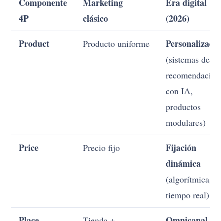
Componente
Marketing
Era digital
4P
clásico
(2026)
Product
Personalizaci
Producto uniforme
(sistemas de
recomendación
con IA,
productos
modulares)
Price
Fijación
Precio fijo
dinámica
(algorítmica, e
tiempo real)
Place
Omnicanal
Tienda +