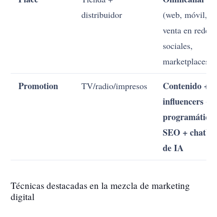
distribuidor
(web, móvil,
venta en redes
sociales,
marketplaces)
Promotion
Contenido +
TV/radio/impresos
influencers +
programática 
SEO + chatbo
de IA
Técnicas destacadas en la mezcla de marketing
digital