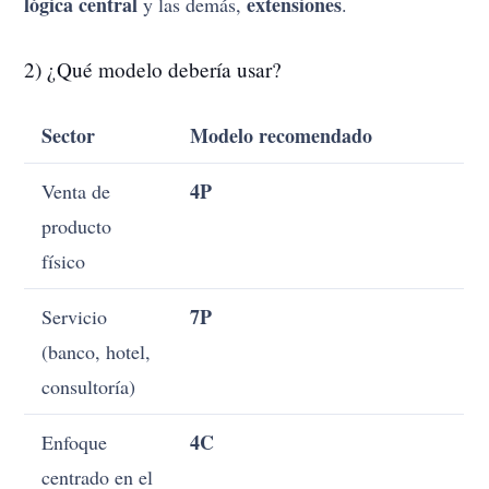
lógica central
extensiones
y las demás,
.
2) ¿Qué modelo debería usar?
Sector
Modelo recomendado
4P
Venta de
producto
físico
7P
Servicio
(banco, hotel,
consultoría)
4C
Enfoque
centrado en el