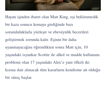
Hayatı işinden ibaret olan Matt King, eşi beklenmedik
bir kaza sonucu komaya girdiğinde bazı
sorumluluklarla yüzleşir ve ebeveynlik becerileri
geliştirmek zorunda kalır. Eşinin bir daha
uyanmayacağını öğrendikten sonra Matt için, 10
yaşındaki isyankar Scottie ile alkol ve madde kullanımı
problemi olan 17 yaşındaki Alex’e yani öfkeli iki
kızına dair alınacak tüm kararların kendisine ait olduğu
bir süreç başlar.