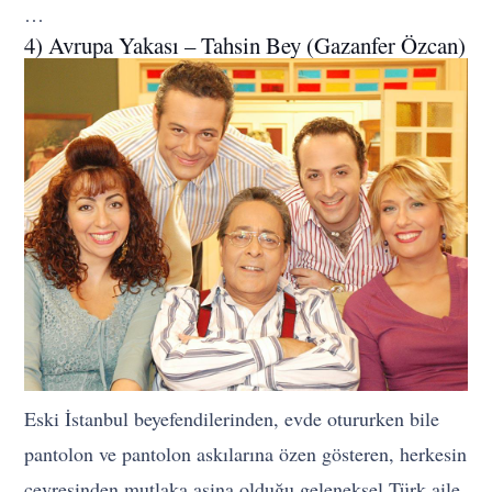
…
4) Avrupa Yakası – Tahsin Bey (Gazanfer Özcan)
Eski İstanbul beyefendilerinden, evde otururken bile
pantolon ve pantolon askılarına özen gösteren, herkesin
çevresinden mutlaka aşina olduğu geleneksel Türk aile