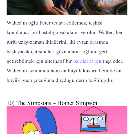
Walter’ın oğlu Peter tedavi edilemez, teşhisi
konulamaz bir hastalığa yakalanır ve ölür. Walter; her
türlü uzay-zaman ihlallerini, iki evran arasında
başlayacak çatışmaları göze alarak oğlunu geri
getirebilmek için alternatif bir
paralel evren
inşa eder.
Walter’ın aynı anda hem en büyük kusuru hem de en
büyük gücü çocuğuna duyduğu derin bağlılığıdır.
…
10) The Simpsons – Homer Simpson