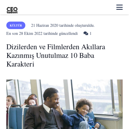
21 Haziran 2020
tarihinde oluşturuldu.
KÜLTÜR
Yorum
En son
28 Ekim 2022
tarihinde güncellendi
1
Dizilerden ve Filmlerden Akıllara
Kazınmış Unutulmaz 10 Baba
Karakteri