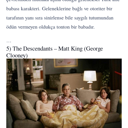
babası karakteri. Geleneklerine bağlı ve otoriter bir
tarafının yanı sıra sinirlense bile saygılı tutumundan
ödün vermeyen oldukça tonton bir babadır.
…
5) The Descendants – Matt King (George
Clooney)