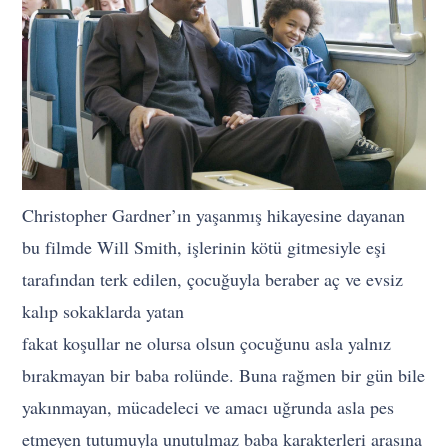
Christopher Gardner’ın yaşanmış hikayesine dayanan
bu filmde Will Smith, işlerinin kötü gitmesiyle eşi
tarafından terk edilen, çocuğuyla beraber aç ve evsiz
kalıp sokaklarda yatan
fakat koşullar ne olursa olsun çocuğunu asla yalnız
bırakmayan bir baba rolünde. Buna rağmen bir gün bile
yakınmayan, mücadeleci ve amacı uğrunda asla pes
etmeyen tutumuyla unutulmaz baba karakterleri arasına