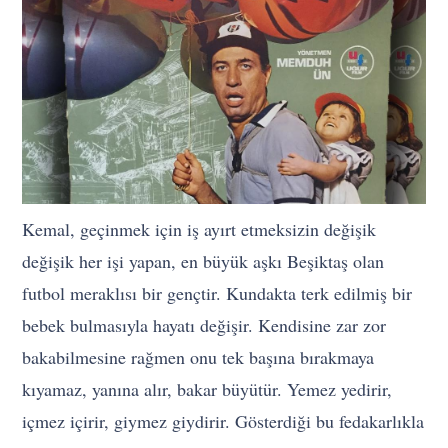
Kemal, geçinmek için iş ayırt etmeksizin değişik
değişik her işi yapan, en büyük aşkı Beşiktaş olan
futbol meraklısı bir gençtir. Kundakta terk edilmiş bir
bebek bulmasıyla hayatı değişir. Kendisine zar zor
bakabilmesine rağmen onu tek başına bırakmaya
kıyamaz, yanına alır, bakar büyütür. Yemez yedirir,
içmez içirir, giymez giydirir. Gösterdiği bu fedakarlıkla