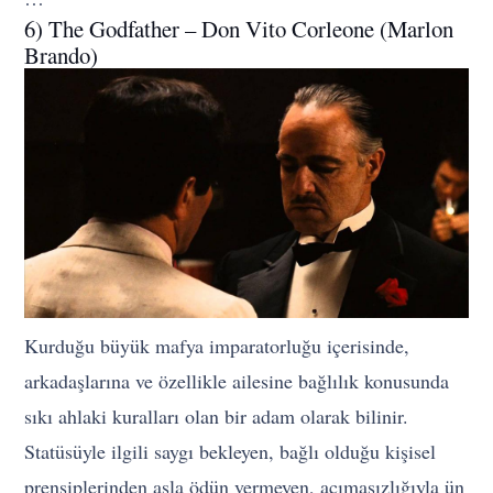
6) The Godfather – Don Vito Corleone (Marlon
Brando)
Kurduğu büyük mafya imparatorluğu içerisinde,
arkadaşlarına ve özellikle ailesine bağlılık konusunda
sıkı ahlaki kuralları olan bir adam olarak bilinir.
Statüsüyle ilgili saygı bekleyen, bağlı olduğu kişisel
prensiplerinden asla ödün vermeyen, acımasızlığıyla ün