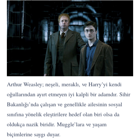
Arthur Weasley; neşeli, meraklı, ve Harry’yi kendi
oğullarından ayırt etmeyen iyi kalpli bir adamdır. Sihir
Bakanlığı’nda çalışan ve genellikle ailesinin sosyal
sınıfına yönelik eleştirilere hedef olan biri olsa da
oldukça nazik biridir. Muggle’lara ve yaşam
biçimlerine saygı duyar.