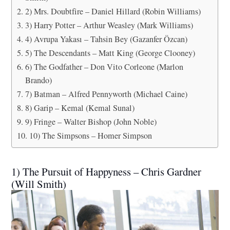
2) Mrs. Doubtfire – Daniel Hillard (Robin Williams)
3) Harry Potter – Arthur Weasley (Mark Williams)
4) Avrupa Yakası – Tahsin Bey (Gazanfer Özcan)
5) The Descendants – Matt King (George Clooney)
6) The Godfather – Don Vito Corleone (Marlon
Brando)
7) Batman – Alfred Pennyworth (Michael Caine)
8) Garip – Kemal (Kemal Sunal)
9) Fringe – Walter Bishop (John Noble)
10) The Simpsons – Homer Simpson
1) The Pursuit of Happyness – Chris Gardner
(Will Smith)