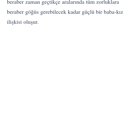
beraber zaman geçtikçe aralarında tüm zorluklara
beraber göğüs gerebilecek kadar güçlü bir baba-kız
ilişkisi oluşur.