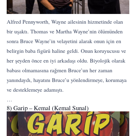
Alfred Pennyworth, Wayne ailesinin hizmetinde olan
bir uşaktı. Thomas ve Martha Wayne’nin ölümünden
sonra Bruce Wayne’in velayetini alarak onun için en
belirgin baba figürü haline geldi. Onun koruyucusu ve
her şeyden önce en iyi arkadaşı oldu. Biyolojik olarak
babası olmamasına rağmen Bruce’un her zaman
yanındaydı, hayatını Bruce’u yönlendirmeye, korumaya
ve desteklemeye adamıştı.
…
8) Garip – Kemal (Kemal Sunal)