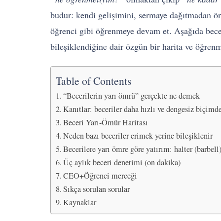
budur: kendi gelişimini, sermaye dağıtmadan ön
öğrenci gibi öğrenmeye devam et. Aşağıda beceril
bileşiklendiğine dair özgün bir harita ve öğren
Table of Contents
“Becerilerin yarı ömrü” gerçekte ne demek
Kanıtlar: beceriler daha hızlı ve dengesiz biçimde
Beceri Yarı-Ömür Haritası
Neden bazı beceriler erimek yerine bileşiklenir
Becerilere yarı ömre göre yatırım: halter (barbell
Üç aylık beceri denetimi (on dakika)
CEO+Öğrenci merceği
Sıkça sorulan sorular
Kaynaklar