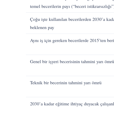
temel becerilerin payı (“beceri istikrarsızlığı”
Çoğu işte kullanılan becerilerden 2030’a kad
beklenen pay
Aynı iş için gereken becerilerde 2015’ten be
Genel bir işyeri becerisinin tahmini yarı ömr
Teknik bir becerinin tahmini yarı ömrü
2030’a kadar eğitime ihtiyaç duyacak çalışanl