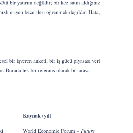
kötü bir yatırım değildir; bir kez satın aldığınız
 hızlı eriyen becerileri öğrenmek değildir. Hata,
el bir işveren anketi, bir iş gücü piyasası veri
. Burada tek bir referans olarak bir araya
Kaynak (yıl)
ki
World Economic Forum –
Future