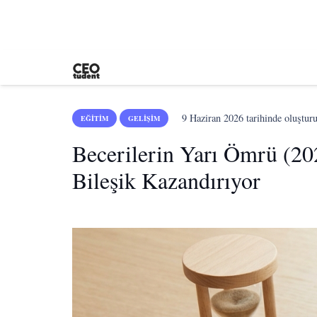
9 Haziran 2026
tarihinde oluştur
EĞITIM
GELIŞIM
Becerilerin Yarı Ömrü (20
Bileşik Kazandırıyor