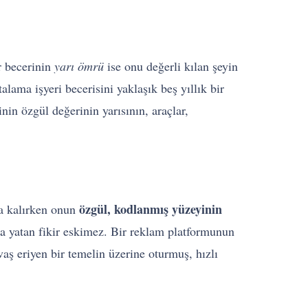
r becerinin
yarı ömrü
ise onu değerli kılan şeyin
lama işyeri becerisini yaklaşık beş yıllık bir
nin özgül değerinin yarısının, araçlar,
özgül, kodlanmış yüzeyinin
a kalırken onun
tta yatan fikir eskimez. Bir reklam platformunun
vaş eriyen bir temelin üzerine oturmuş, hızlı