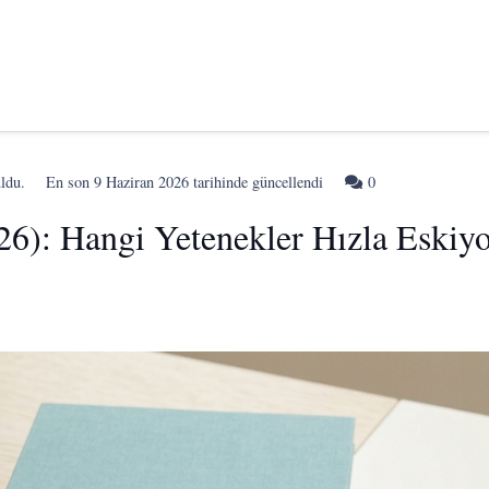
uldu.
En son
9 Haziran 2026
tarihinde güncellendi
0
26): Hangi Yetenekler Hızla Eskiy