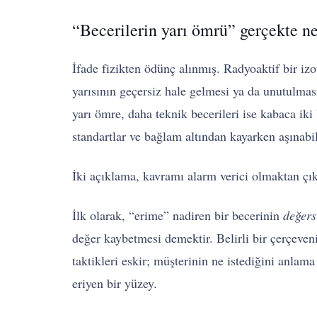
“Becerilerin yarı ömrü” gerçekte 
İfade fizikten ödünç alınmış. Radyoaktif bir iz
yarısının geçersiz hale gelmesi ya da unutulması
yarı ömre, daha teknik becerileri ise kabaca iki
standartlar ve bağlam altından kayarken aşınabi
İki açıklama, kavramı alarm verici olmaktan çıka
İlk olarak, “erime” nadiren bir becerinin
değers
değer kaybetmesi demektir. Belirli bir çerçeveni
taktikleri eskir; müşterinin ne istediğini anlam
eriyen bir yüzey.