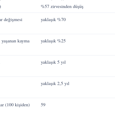
)
%57 zirvesinden düşüş
ar değişmesi
yaklaşık %70
ri yaşanan kayma
yaklaşık %25
ü
yaklaşık 5 yıl
yaklaşık 2,5 yıl
ar (100 kişiden)
59