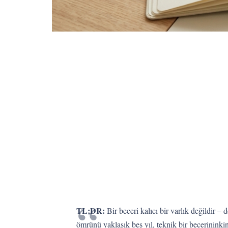
TL;DR:
Bir beceri kalıcı bir varlık değildir –
ömrünü yaklaşık beş yıl, teknik bir becerinin