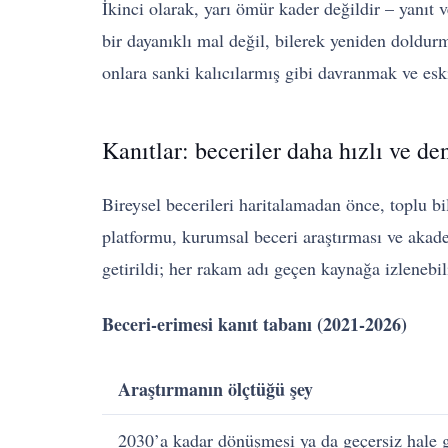
İkinci olarak, yarı ömür kader değildir – yanıt 
bir dayanıklı mal değil, bilerek yeniden doldu
onlara sanki kalıcılarmış gibi davranmak ve esk
Kanıtlar: beceriler daha hızlı ve de
Bireysel becerileri haritalamadan önce, toplu bi
platformu, kurumsal beceri araştırması ve akade
getirildi; her rakam adı geçen kaynağa izlenebili
Beceri-erimesi kanıt tabanı (2021-2026)
Araştırmanın ölçtüğü şey
2030’a kadar dönüşmesi ya da geçersiz hale 