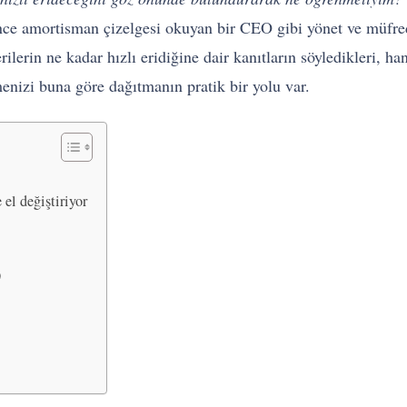
ce amortisman çizelgesi okuyan bir CEO gibi yönet ve müfredat
erin ne kadar hızlı eridiğine dair kanıtların söyledikleri, hang
menizi buna göre dağıtmanın pratik bir yolu var.
 el değiştiriyor
)