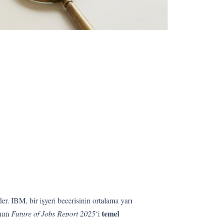
der. IBM, bir işyeri becerisinin ortalama yarı
temel
’nun
Future of Jobs Report 2025
‘i