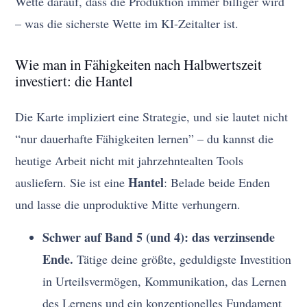
Wette darauf, dass die Produktion immer billiger wird
– was die sicherste Wette im KI-Zeitalter ist.
Wie man in Fähigkeiten nach Halbwertszeit
investiert: die Hantel
Die Karte impliziert eine Strategie, und sie lautet nicht
“nur dauerhafte Fähigkeiten lernen” – du kannst die
heutige Arbeit nicht mit jahrzehntealten Tools
Hantel
ausliefern. Sie ist eine
: Belade beide Enden
und lasse die unproduktive Mitte verhungern.
Schwer auf Band 5 (und 4): das verzinsende
Ende.
Tätige deine größte, geduldigste Investition
in Urteilsvermögen, Kommunikation, das Lernen
des Lernens und ein konzeptionelles Fundament