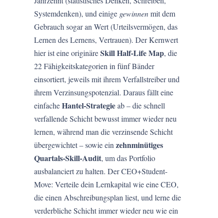
Jahrzehnt (statistisches Denken, Schreiben,
Systemdenken), und einige
gewinnen
mit dem
Gebrauch sogar an Wert (Urteilsvermögen, das
Lernen des Lernens, Vertrauen). Der Kernwert
Skill Half-Life Map
hier ist eine originäre
, die
22 Fähigkeitskategorien in fünf Bänder
einsortiert, jeweils mit ihrem Verfallstreiber und
ihrem Verzinsungspotenzial. Daraus fällt eine
Hantel-Strategie
einfache
ab – die schnell
verfallende Schicht bewusst immer wieder neu
lernen, während man die verzinsende Schicht
zehnminütiges
übergewichtet – sowie ein
Quartals-Skill-Audit
, um das Portfolio
ausbalanciert zu halten. Der CEO+Student-
Move: Verteile dein Lernkapital wie eine CEO,
die einen Abschreibungsplan liest, und lerne die
verderbliche Schicht immer wieder neu wie ein