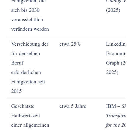
Fähigkeiten, die
Change Rep
sich bis 2030
(2025)
voraussichtlich
verändern werden
Verschiebung der
etwa 25%
LinkedIn
für denselben
Economic
Beruf
Graph (202
erforderlichen
2025)
Fähigkeiten seit
2015
Geschätzte
etwa 5 Jahre
IBM –
Skill
Halbwertszeit
Transformat
einer allgemeinen
for the 202