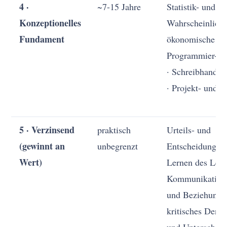
4 ·
~7-15 Jahre
Statistik- und
Konzeptionelles
Wahrscheinlichk
Fundament
ökonomische Gr
Programmier-/In
· Schreibhandwe
· Projekt- und 
5 · Verzinsend
praktisch
Urteils- und
(gewinnt an
unbegrenzt
Entscheidungsv
Wert)
Lernen des Lern
Kommunikation 
und Beziehungs
kritisches Denk