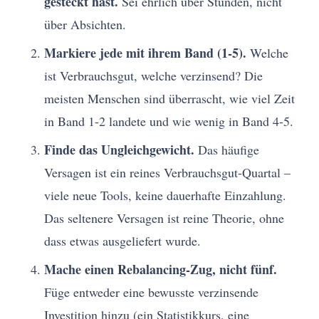
gesteckt hast.
Sei ehrlich über Stunden, nicht
über Absichten.
Markiere jede mit ihrem Band (1-5).
Welche
ist Verbrauchsgut, welche verzinsend? Die
meisten Menschen sind überrascht, wie viel Zeit
in Band 1-2 landete und wie wenig in Band 4-5.
Finde das Ungleichgewicht.
Das häufige
Versagen ist ein reines Verbrauchsgut-Quartal –
viele neue Tools, keine dauerhafte Einzahlung.
Das seltenere Versagen ist reine Theorie, ohne
dass etwas ausgeliefert wurde.
Mache einen Rebalancing-Zug, nicht fünf.
Füge entweder eine bewusste verzinsende
Investition hinzu (ein Statistikkurs, eine