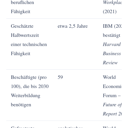
beruflichen
Workplace
Fähigkeit
(2021)
Geschätzte
etwa 2,5 Jahre
IBM (2021)
Halbwertszeit
bestätigt du
einer technischen
Harvard
Fähigkeit
Business
Review
Beschäftigte (pro
59
World
100), die bis 2030
Economic
Weiterbildung
Forum –
benötigen
Future of J
Report 202