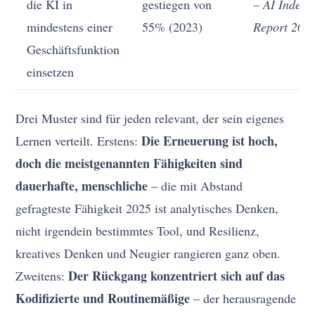
die KI in
gestiegen von
–
AI Index
mindestens einer
55% (2023)
Report 202
Geschäftsfunktion
einsetzen
Drei Muster sind für jeden relevant, der sein eigenes
Die Erneuerung ist hoch,
Lernen verteilt. Erstens:
doch die meistgenannten Fähigkeiten sind
dauerhafte, menschliche
– die mit Abstand
gefragteste Fähigkeit 2025 ist analytisches Denken,
nicht irgendein bestimmtes Tool, und Resilienz,
kreatives Denken und Neugier rangieren ganz oben.
Der Rückgang konzentriert sich auf das
Zweitens:
Kodifizierte und Routinemäßige
– der herausragende