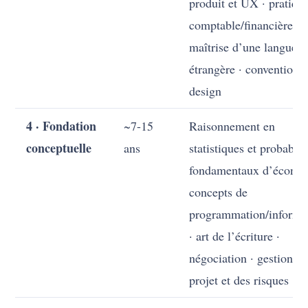
produit et UX · pratiqu
comptable/financière ·
maîtrise d’une langue
étrangère · conventions
design
4 · Fondation
~7-15
Raisonnement en
conceptuelle
ans
statistiques et probabilit
fondamentaux d’économ
concepts de
programmation/informa
· art de l’écriture ·
négociation · gestion d
projet et des risques