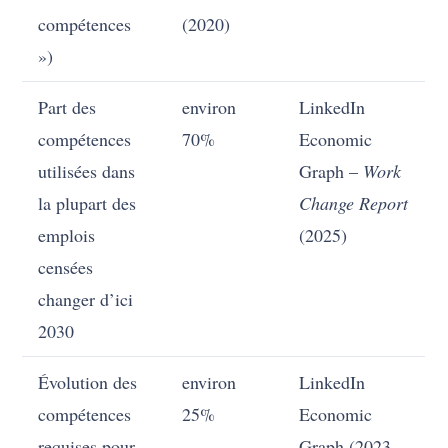
compétences
(2020)
»)
Part des
environ
LinkedIn
compétences
70%
Economic
utilisées dans
Graph –
Work
la plupart des
Change Report
emplois
(2025)
censées
changer d’ici
2030
Évolution des
environ
LinkedIn
compétences
25%
Economic
requises pour
Graph (2023-