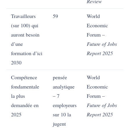
Review
Travailleurs
59
World
(sur 100) qui
Economic
auront besoin
Forum –
d’une
Future of Jobs
formation d’ici
Report 2025
2030
Compétence
pensée
World
fondamentale
analytique
Economic
la plus
– 7
Forum –
demandée en
employeurs
Future of Jobs
2025
sur 10 la
Report 2025
jugent