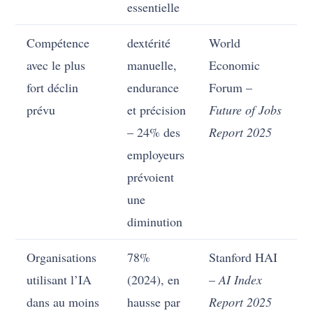
essentielle
Compétence
dextérité
World
avec le plus
manuelle,
Economic
fort déclin
endurance
Forum –
prévu
et précision
Future of Jobs
– 24% des
Report 2025
employeurs
prévoient
une
diminution
Organisations
78%
Stanford HAI
utilisant l’IA
(2024), en
–
AI Index
dans au moins
hausse par
Report 2025