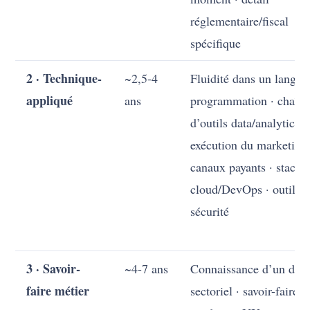
réglementaire/fiscal
spécifique
2 · Technique-
~2,5-4
Fluidité dans un langag
appliqué
ans
programmation · chaîne
d’outils data/analytics ·
exécution du marketing
canaux payants · stacks
cloud/DevOps · outilla
sécurité
3 · Savoir-
~4-7 ans
Connaissance d’un dom
faire métier
sectoriel · savoir-faire