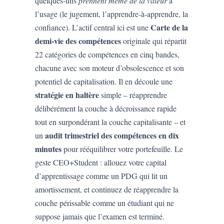
quelques-uns
prennent même de la valeur
à
l’usage (le jugement, l’apprendre-à-apprendre, la
Carte de la
confiance). L’actif central ici est une
demi-vie des compétences
originale qui répartit
22 catégories de compétences en cinq bandes,
chacune avec son moteur d’obsolescence et son
potentiel de capitalisation. Il en découle une
stratégie en haltère
simple – réapprendre
délibérément la couche à décroissance rapide
tout en surpondérant la couche capitalisante – et
audit trimestriel des compétences en dix
un
minutes
pour rééquilibrer votre portefeuille. Le
geste CEO+Student : allouez votre capital
d’apprentissage comme un PDG qui lit un
amortissement, et continuez de réapprendre la
couche périssable comme un étudiant qui ne
suppose jamais que l’examen est terminé.