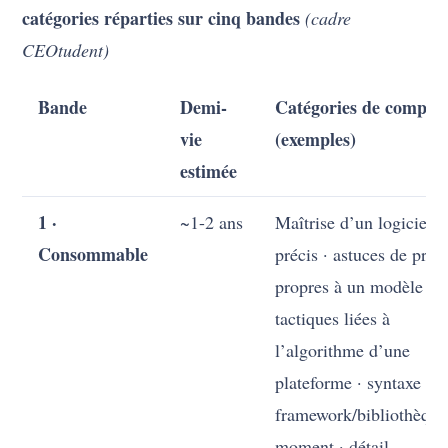
catégories réparties sur cinq bandes
(cadre
CEOtudent)
Bande
Demi-
Catégories de compét
vie
(exemples)
estimée
1 ·
~1-2 ans
Maîtrise d’un logiciel/o
Consommable
précis · astuces de pro
propres à un modèle ·
tactiques liées à
l’algorithme d’une
plateforme · syntaxe d’
framework/bibliothèque
moment · détail