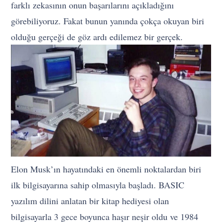
farklı zekasının onun başarılarını açıkladığını
görebiliyoruz. Fakat bunun yanında çokça okuyan biri
olduğu gerçeği de göz ardı edilemez bir gerçek.
Elon Musk’ın hayatındaki en önemli noktalardan biri
ilk bilgisayarına sahip olmasıyla başladı. BASIC
yazılım dilini anlatan bir kitap hediyesi olan
bilgisayarla 3 gece boyunca haşır neşir oldu ve 1984