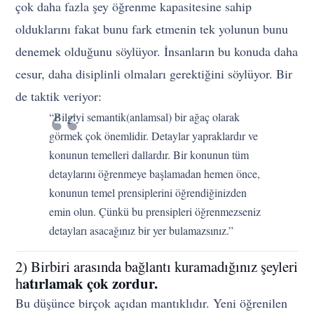
çok daha fazla şey öğrenme kapasitesine sahip
olduklarını fakat bunu fark etmenin tek yolunun bunu
denemek olduğunu söylüyor. İnsanların bu konuda daha
cesur, daha disiplinli olmaları gerektiğini söylüyor. Bir
de taktik veriyor:
“Bilgiyi semantik(anlamsal) bir ağaç olarak
görmek çok önemlidir. Detaylar yapraklardır ve
konunun temelleri dallardır. Bir konunun tüm
detaylarını öğrenmeye başlamadan hemen önce,
konunun temel prensiplerini öğrendiğinizden
emin olun. Çünkü bu prensipleri öğrenmezseniz
detayları asacağınız bir yer bulamazsınız.”
2) Birbiri arasında bağlantı kuramadığınız şeyleri
atırlamak çok zordur.
h
Bu düşünce birçok açıdan mantıklıdır. Yeni öğrenilen