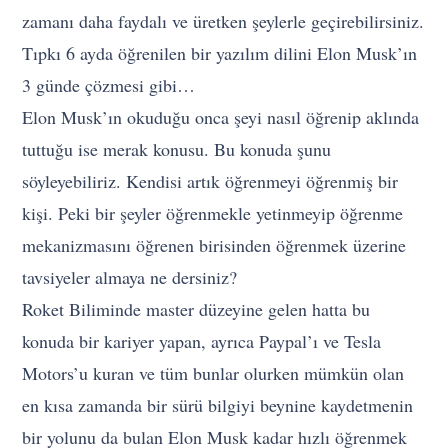
zamanı daha faydalı ve üretken şeylerle geçirebilirsiniz.
Tıpkı 6 ayda öğrenilen bir yazılım dilini Elon Musk’ın
3 günde çözmesi gibi…
Elon Musk’ın okuduğu onca şeyi nasıl öğrenip aklında
tuttuğu ise merak konusu. Bu konuda şunu
söyleyebiliriz. Kendisi artık öğrenmeyi öğrenmiş bir
kişi. Peki bir şeyler öğrenmekle yetinmeyip öğrenme
mekanizmasını öğrenen birisinden öğrenmek üzerine
tavsiyeler almaya ne dersiniz?
Roket Biliminde master düzeyine gelen hatta bu
konuda bir kariyer yapan, ayrıca Paypal’ı ve Tesla
Motors’u kuran ve tüm bunlar olurken mümkün olan
en kısa zamanda bir sürü bilgiyi beynine kaydetmenin
bir yolunu da bulan Elon Musk kadar hızlı öğrenmek