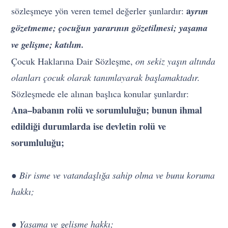
a
sözleşmeye yön veren temel değerler şunlardır:
yrım
gözetmeme; çocuğun yararının gözetilmesi; yaşama
ve gelişme; katılım.
Çocuk Haklarına Dair Sözleşme,
on sekiz yaşın altında
olanları çocuk olarak tanımlayarak başlamaktadır.
Sözleşmede ele alınan başlıca konular şunlardır:
Ana–babanın rolü ve sorumluluğu; bunun ihmal
edildiği durumlarda ise devletin rolü ve
sorumluluğu;
● Bir isme ve vatandaşlığa sahip olma ve bunu koruma
hakkı;
● Yaşama ve gelişme hakkı;