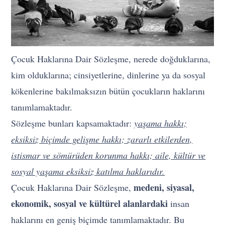
Çocuk Haklarına Dair Sözleşme, nerede doğduklarına,
kim olduklarına; cinsiyetlerine, dinlerine ya da sosyal
kökenlerine bakılmaksızın bütün çocukların haklarını
tanımlamaktadır.
Sözleşme bunları kapsamaktadır:
yaşama hakkı;
eksiksiz biçimde gelişme hakkı; zararlı etkilerden,
istismar ve sömürüden korunma hakkı; aile, kültür ve
sosyal yaşama eksiksiz katılma haklarıdır.
medeni, siyasal,
Çocuk Haklarına Dair Sözleşme,
ekonomik, sosyal ve kültürel alanlardaki
insan
haklarını en geniş biçimde tanımlamaktadır. Bu