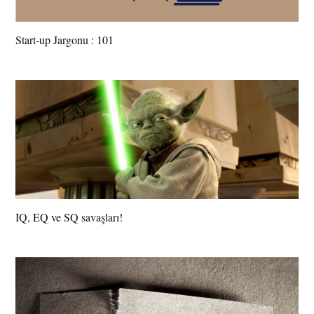
Start-up Jargonu : 101
IQ, EQ ve SQ savaşları!