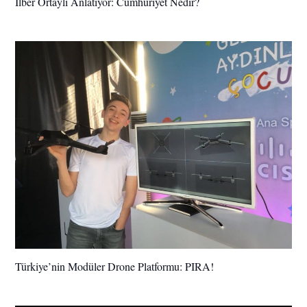
İlber Ortaylı Anlatıyor: Cumhuriyet Nedir?
Türkiye’nin Modüler Drone Platformu: PIRA!