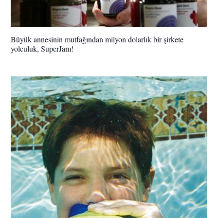
Büyük annesinin mutfağından milyon dolarlık bir şirkete
yolculuk, SuperJam!