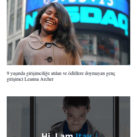
9 yaşında girişimciliğe atılan ve ödüllere doymayan genç
girişimci Leanna Archer