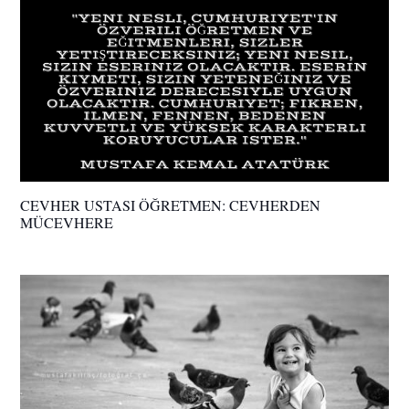
CEVHER USTASI ÖĞRETMEN: CEVHERDEN
MÜCEVHERE