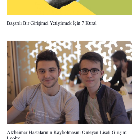
Başarılı Bir Girişimci Yetiştirmek İçin 7 Kural
Alzheimer Hastalarının Kaybolmasını Önleyen Liseli Girişim:
Looky