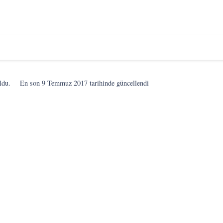
ldu.
En son
9 Temmuz 2017
tarihinde güncellendi