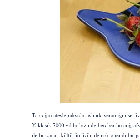
Toprağın ateşle raksıdır aslında seramiğin serü
Yaklaşık 7000 yıldır bizimle beraber bu coğraf
ile bu sanat; kültürümüzün de çok önemli bir pa