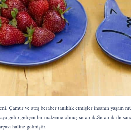
veni. Çamur ve ateş beraber tanıklık etmişler insanın yaşam m
yaya gelip gelişen bir malzeme olmuş seramik.Seramik ile sana
rçası haline gelmiştir.