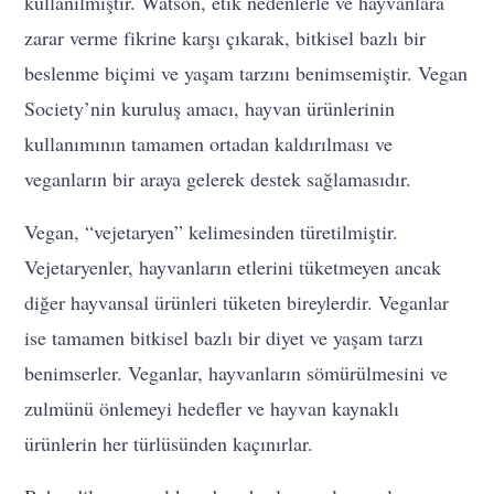
kullanılmıştır. Watson, etik nedenlerle ve hayvanlara
zarar verme fikrine karşı çıkarak, bitkisel bazlı bir
beslenme biçimi ve yaşam tarzını benimsemiştir. Vegan
Society’nin kuruluş amacı, hayvan ürünlerinin
kullanımının tamamen ortadan kaldırılması ve
veganların bir araya gelerek destek sağlamasıdır.
Vegan, “vejetaryen” kelimesinden türetilmiştir.
Vejetaryenler, hayvanların etlerini tüketmeyen ancak
diğer hayvansal ürünleri tüketen bireylerdir. Veganlar
ise tamamen bitkisel bazlı bir diyet ve yaşam tarzı
benimserler. Veganlar, hayvanların sömürülmesini ve
zulmünü önlemeyi hedefler ve hayvan kaynaklı
ürünlerin her türlüsünden kaçınırlar.