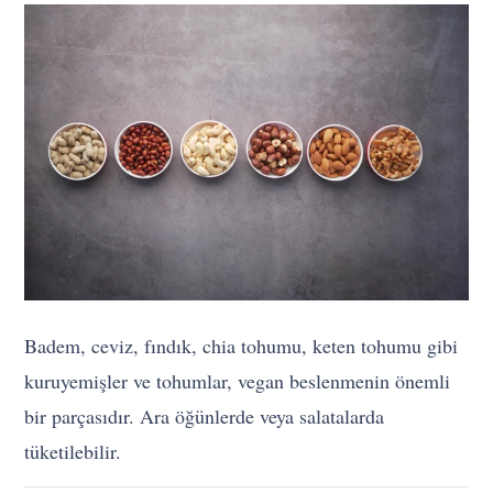
Badem, ceviz, fındık, chia tohumu, keten tohumu gibi
kuruyemişler ve tohumlar, vegan beslenmenin önemli
bir parçasıdır. Ara öğünlerde veya salatalarda
tüketilebilir.