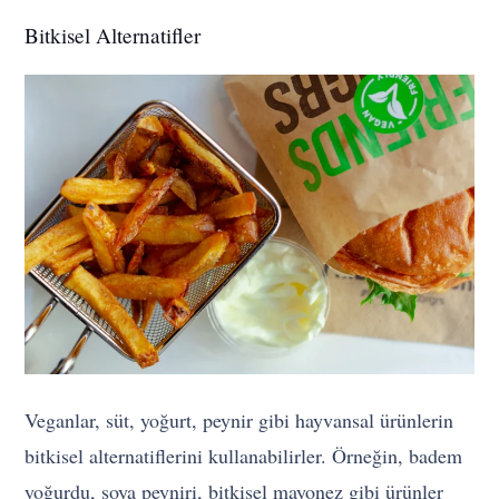
Bitkisel Alternatifler
Veganlar, süt, yoğurt, peynir gibi hayvansal ürünlerin
bitkisel alternatiflerini kullanabilirler. Örneğin, badem
yoğurdu, soya peyniri, bitkisel mayonez gibi ürünler