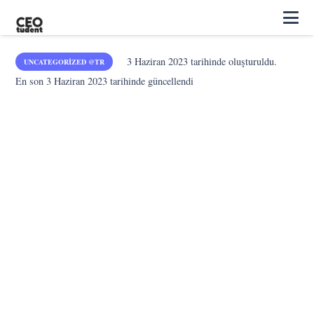
3 Haziran 2023
tarihinde oluşturuldu.
UNCATEGORIZED @TR
En son
3 Haziran 2023
tarihinde güncellendi