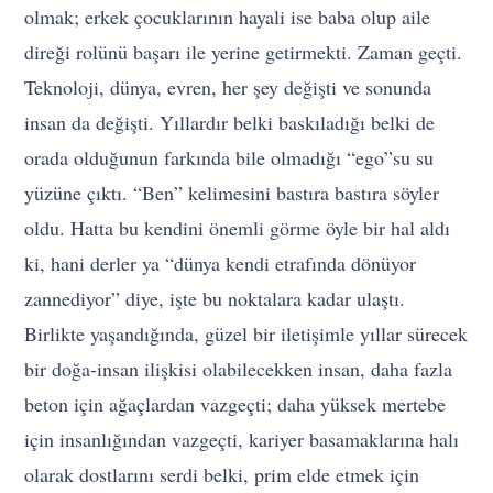
olmak; erkek çocuklarının hayali ise baba olup aile
direği rolünü başarı ile yerine getirmekti. Zaman geçti.
Teknoloji, dünya, evren, her şey değişti ve sonunda
insan da değişti. Yıllardır belki baskıladığı belki de
orada olduğunun farkında bile olmadığı “ego”su su
yüzüne çıktı. “Ben” kelimesini bastıra bastıra söyler
oldu. Hatta bu kendini önemli görme öyle bir hal aldı
ki, hani derler ya “dünya kendi etrafında dönüyor
zannediyor” diye, işte bu noktalara kadar ulaştı.
Birlikte yaşandığında, güzel bir iletişimle yıllar sürecek
bir doğa-insan ilişkisi olabilecekken insan, daha fazla
beton için ağaçlardan vazgeçti; daha yüksek mertebe
için insanlığından vazgeçti, kariyer basamaklarına halı
olarak dostlarını serdi belki, prim elde etmek için