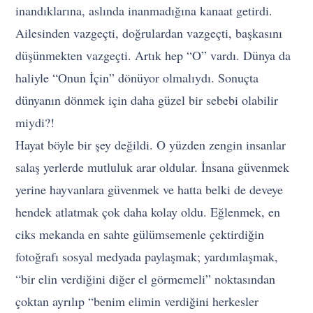
inandıklarına, aslında inanmadığına kanaat getirdi.
Ailesinden vazgeçti, doğrulardan vazgeçti, başkasını
düşünmekten vazgeçti. Artık hep “O” vardı. Dünya da
haliyle “Onun İçin” dönüyor olmalıydı. Sonuçta
dünyanın dönmek için daha güzel bir sebebi olabilir
miydi?!
Hayat böyle bir şey değildi. O yüzden zengin insanlar
salaş yerlerde mutluluk arar oldular. İnsana güvenmek
yerine hayvanlara güvenmek ve hatta belki de deveye
hendek atlatmak çok daha kolay oldu. Eğlenmek, en
ciks mekanda en sahte gülümsemenle çektirdiğin
fotoğrafı sosyal medyada paylaşmak; yardımlaşmak,
“bir elin verdiğini diğer el görmemeli” noktasından
çoktan ayrılıp “benim elimin verdiğini herkesler