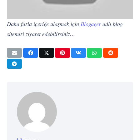
Daha fazla içeriğe ulaşmak için
Blogager
adlı blog
sitemizi ziyaret edebilirsiniz…