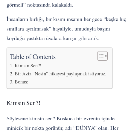
görmeli” noktasında kalakaldı.
İnsanların birliği, bir kısım insanın her gece “keşke hiç
sınıflara ayrılmasak” hayaliyle, umuduyla başını
koyduğu yastıkta rüyalara karışır gibi artık.
Table of Contents
Kimsin Sen?!
Bir Aziz “Nesin” hikayesi paylaşmak istiyoruz.
Bonus:
Kimsin Sen?!
Söylesene kimsin sen? Koskoca bir evrenin içinde
minicik bir nokta görünür, adı “DÜNYA” olan. Her