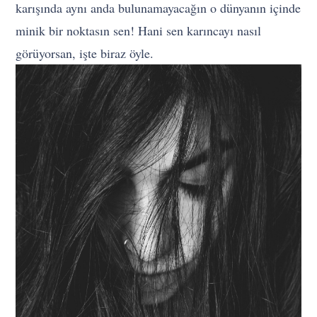
karışında aynı anda bulunamayacağın o dünyanın içinde
minik bir noktasın sen! Hani sen karıncayı nasıl
görüyorsan, işte biraz öyle.