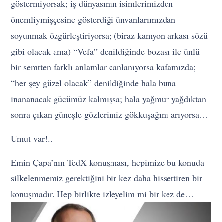
göstermiyorsak; iş dünyasının isimlerimizden
önemliymişçesine gösterdiği ünvanlarımızdan
soyunmak özgürleştiriyorsa; (biraz kamyon arkası sözü
gibi olacak ama) “Vefa” denildiğinde bozası ile ünlü
bir semtten farklı anlamlar canlanıyorsa kafamızda;
“her şey güzel olacak” denildiğinde hala buna
inananacak gücümüz kalmışsa; hala yağmur yağdıktan
sonra çıkan güneşle gözlerimiz gökkuşağını arıyorsa…
Umut var!..
Emin Çapa’nın TedX konuşması, hepimize bu konuda
silkelenmemiz gerektiğini bir kez daha hissettiren bir
konuşmadır. Hep birlikte izleyelim mi bir kez de…