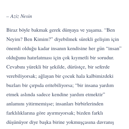
– Aziz Nesin
Biraz böyle bakmak gerek dünyaya ve yaşama. “Ben
Neyim? Ben Kimim?” diyebilmek sürekli gelişim için
önemli olduğu kadar insanın kendisine her gün “insan”
olduğunu hatırlatması için çok kıymetli bir sorudur.
Cevabını yürekli bir şekilde, dürüstçe, bir seferde
verebiliyorsak; ağlayan bir çocuk hala kalbimizdeki
buzları bir çırpıda eritebiliyorsa; “bir insana yardım
etmek aslında sadece kendine yardım etmektir”
anlamını yitirmemişse; insanları birbirlerinden
farklılıklarına göre ayırmıyorsak; bizden farklı
düşünüyor diye başka birine yokmuşçasına davranış