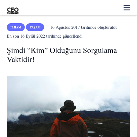
16 Ağustos 2017
tarihinde oluşturuldu.
İLHAM
YAŞAM
En son
16 Eylül 2022
tarihinde güncellendi
Şimdi “Kim” Olduğunu Sorgulama
Vaktidir!