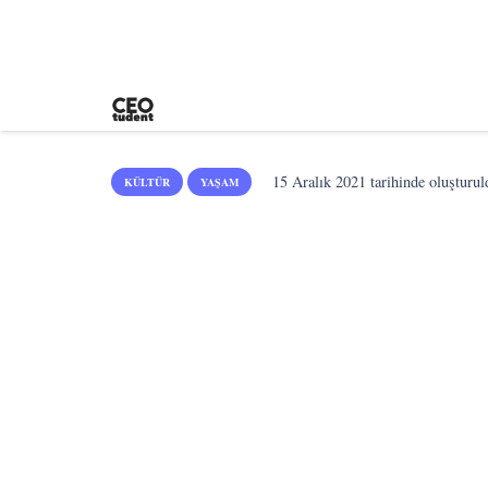
15 Aralık 2021
tarihinde oluşturul
KÜLTÜR
YAŞAM