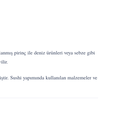
anmış pirinç ile deniz ürünleri veya sebze gibi
lir.
iştir. Sushi yapımında kullanılan malzemeler ve