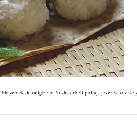
bir yemek de onigiridir. Sushi sirkeli pirinç, şeker ve tuz ile y