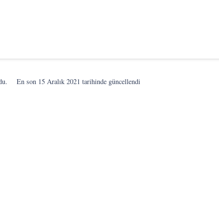
du.
En son
15 Aralık 2021
tarihinde güncellendi