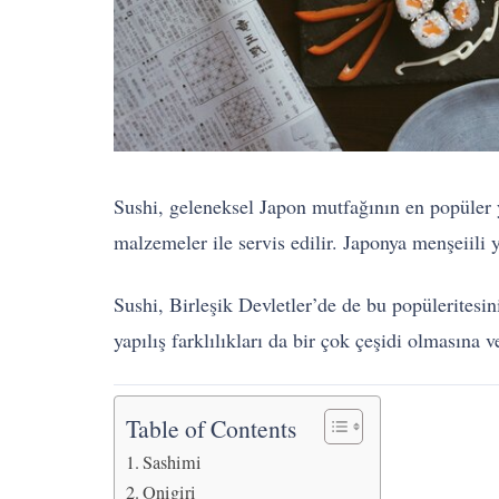
Sushi, geleneksel Japon mutfağının en popüler ye
malzemeler ile servis edilir. Japonya menşeiil
Sushi, Birleşik Devletler’de de bu popüleritesi
yapılış farklılıkları da bir çok çeşidi olmasına v
Table of Contents
Sashimi
Onigiri