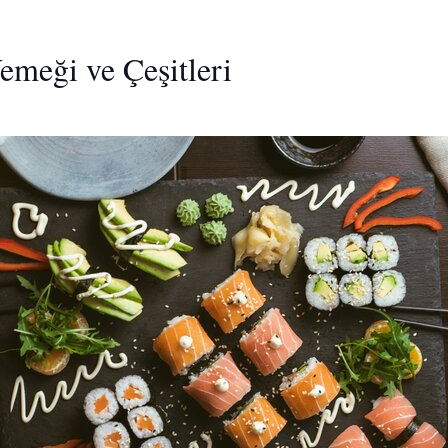
emeği ve Çeşitleri