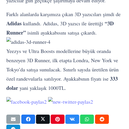
yazıcılar gün geçtikçe şaşırtmaya devam ediyor.
Farklı alanlarda karşımıza çıkan 3D yazıcıları şimdi de
Adidas
“3D
kullandı. Adidas, 3D yazıcı ile ürettiği
Runner”
isimli ayakkabısını satışa çıkardı.
Yeezys ve Ultra Boosts modellerine büyük oranda
benzeyen 3D Runner, ilk etapta Londra, New York ve
Tokyo’da satışa sunulacak. Sınırlı sayıda üretilen ürün
333
özel randevularla satılıyor. Ayakkabının fiyatı ise
dolar
yani yaklaşık 1000TL.