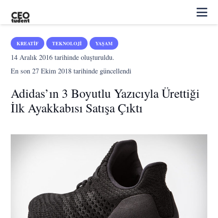
KREATIF
TEKNOLOJI
YAŞAM
14 Aralık 2016
tarihinde oluşturuldu.
En son
27 Ekim 2018
tarihinde güncellendi
Adidas’ın 3 Boyutlu Yazıcıyla Ürettiği
İlk Ayakkabısı Satışa Çıktı