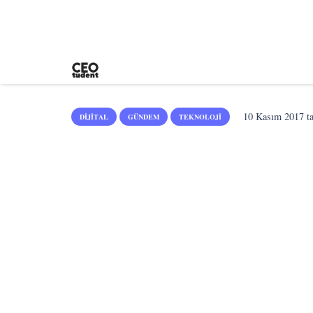
10 Kasım 2017
ta
DIJITAL
GÜNDEM
TEKNOLOJI