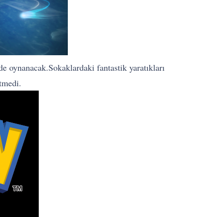
nde oynanacak.Sokaklardaki fantastik yaratıkları
irtmedi.