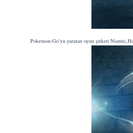
Pokemon-Go’yu yaratan oyun şirketi Niantic,Harr