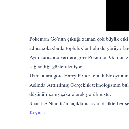
Pokemon Go’nun çıktığı zaman çok büyük etki y
adına sokaklarda topluluklar halinde yürüyorla
Aynı zamanda verilere göre Pokemon Go’nun zir
sağlandığı gözlemleniyor.
Uzmanlara göre Harry Potter temalı bir oyunun
Aslında Arttırılmış Gerçeklik teknolojisinin b
düşünülmemiş,şaka olarak görülmüştü.
Şuan ise Niantic’in açıklamasıyla birlikte her şe
Kaynak