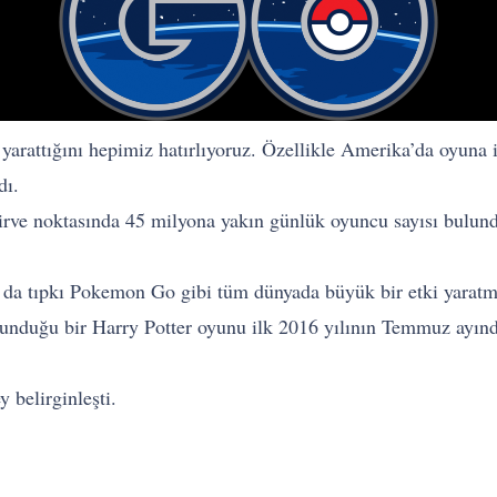
arattığını hepimiz hatırlıyoruz. Özellikle Amerika’da oyuna 
rdı.
ve noktasında 45 milyona yakın günlük oyuncu sayısı bulundu
 da tıpkı Pokemon Go gibi tüm dünyada büyük bir etki yarat
ulunduğu bir Harry Potter oyunu ilk 2016 yılının Temmuz ayı
y belirginleşti.