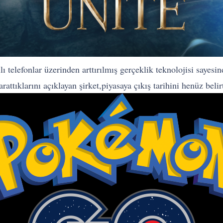
 telefonlar üzerinden arttırılmış gerçeklik teknolojisi sayesi
rattıklarını açıklayan şirket,piyasaya çıkış tarihini henüz bel