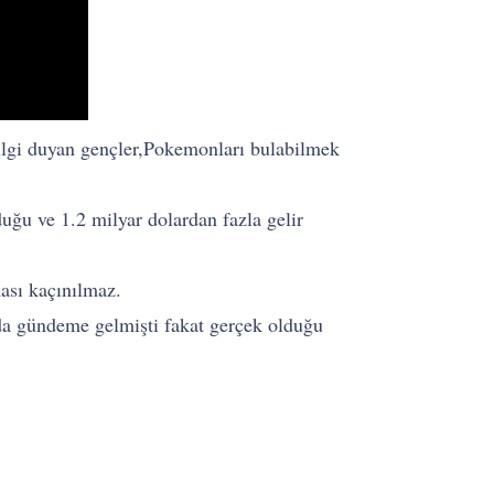
ilgi duyan gençler,Pokemonları bulabilmek
ğu ve 1.2 milyar dolardan fazla gelir
ması kaçınılmaz.
nda gündeme gelmişti fakat gerçek olduğu