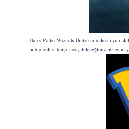
Harry Potter:Wizards Unite ismindeki oyun akıllı
bulup,onlara karşı savaşabileceğimiz bir oyun ya