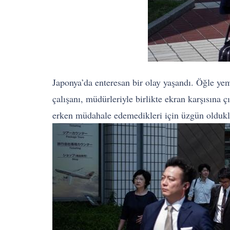
Japonya’da enteresan bir olay yaşandı. Öğle ye
çalışanı, müdürleriyle birlikte ekran karşısına
erken müdahale edemedikleri için üzgün oldukla