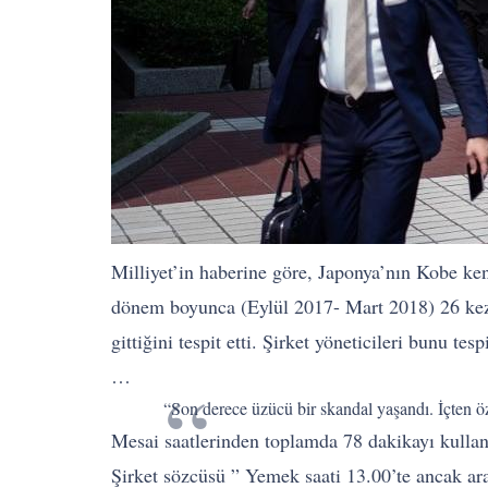
Milliyet’in haberine göre, Japonya’nın Kobe ken
dönem boyunca (Eylül 2017- Mart 2018) 26 kez 
gittiğini tespit etti. Şirket yöneticileri bunu t
…
“Son derece üzücü bir skandal yaşandı. İçten öz
Mesai saatlerinden toplamda 78 dakikayı kullan
Şirket sözcüsü ” Yemek saati 13.00’te ancak ar