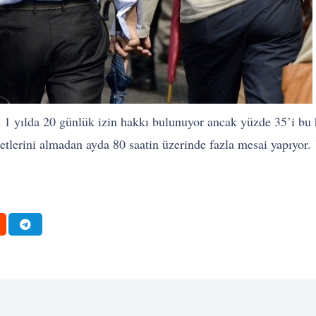
in 1 yılda 20 günlük izin hakkı bulunuyor ancak yüzde 35’i bu
cretlerini almadan ayda 80 saatin üzerinde fazla mesai yapıyor.