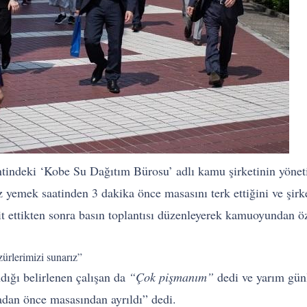
tindeki ‘Kobe Su Dağıtım Bürosu’ adlı kamu şirketinin yönetici
yemek saatinden 3 dakika önce masasını terk ettiğini ve şirk
espit ettikten sonra basın toplantısı düzenleyerek kamuoyundan ö
ürlerimizi sunarız”
dığı belirlenen çalışan da
“Çok pişmanım”
dedi ve yarım günl
adan önce masasından ayrıldı” dedi.