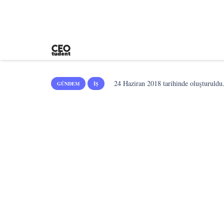
24 Haziran 2018
tarihinde oluşturuldu
GÜNDEM
İŞ