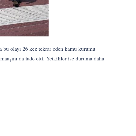
yda bu olayı 26 kez tekrar eden kamu kurumu
maaşını da iade etti. Yetkililer ise duruma daha