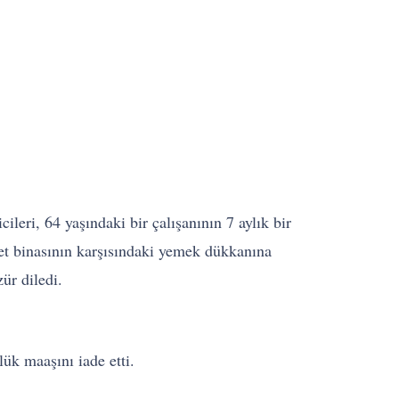
leri, 64 yaşındaki bir çalışanının 7 aylık bir
et binasının karşısındaki yemek dükkanına
zür diledi.
ük maaşını iade etti.