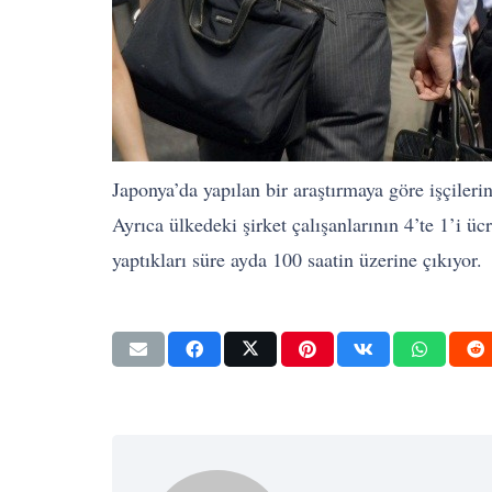
Japonya’da yapılan bir araştırmaya göre işçiler
Ayrıca ülkedeki şirket çalışanlarının 4’te 1’i ü
yaptıkları süre ayda 100 saatin üzerine çıkıyor.