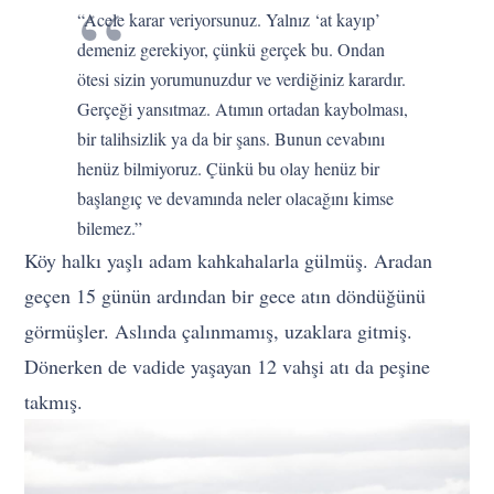
“Acele karar veriyorsunuz. Yalnız ‘at kayıp’
demeniz gerekiyor, çünkü gerçek bu. Ondan
ötesi sizin yorumunuzdur ve verdiğiniz karardır.
Gerçeği yansıtmaz. Atımın ortadan kaybolması,
bir talihsizlik ya da bir şans. Bunun cevabını
henüz bilmiyoruz. Çünkü bu olay henüz bir
başlangıç ve devamında neler olacağını kimse
bilemez.”
Köy halkı yaşlı adam kahkahalarla gülmüş. Aradan
geçen 15 günün ardından bir gece atın döndüğünü
görmüşler. Aslında çalınmamış, uzaklara gitmiş.
Dönerken de vadide yaşayan 12 vahşi atı da peşine
takmış.