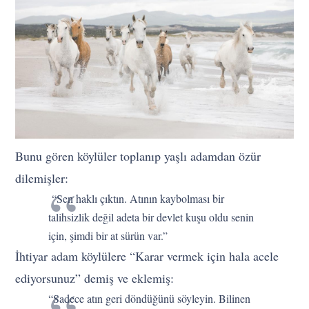
Bunu gören köylüler toplanıp yaşlı adamdan özür
dilemişler:
“Sen haklı çıktın. Atının kaybolması bir
talihsizlik değil adeta bir devlet kuşu oldu senin
için, şimdi bir at sürün var.”
İhtiyar adam köylülere “Karar vermek için hala acele
ediyorsunuz” demiş ve eklemiş:
“Sadece atın geri döndüğünü söyleyin. Bilinen