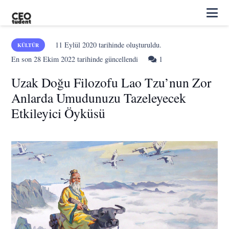
11 Eylül 2020
tarihinde oluşturuldu.
KÜLTÜR
Yorum
En son
28 Ekim 2022
tarihinde güncellendi
1
Uzak Doğu Filozofu Lao Tzu’nun Zor
Anlarda Umudunuzu Tazeleyecek
Etkileyici Öyküsü