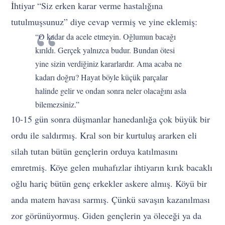
İhtiyar “Siz erken karar verme hastalığına
tutulmuşsunuz” diye cevap vermiş ve yine eklemiş:
“O kadar da acele etmeyin. Oğlumun bacağı
kırıldı. Gerçek yalnızca budur. Bundan ötesi
yine sizin verdiğiniz kararlardır. Ama acaba ne
kadarı doğru? Hayat böyle küçük parçalar
halinde gelir ve ondan sonra neler olacağını asla
bilemezsiniz.”
10-15 gün sonra düşmanlar hanedanlığa çok büyük bir
ordu ile saldırmış. Kral son bir kurtuluş ararken eli
silah tutan bütün gençlerin orduya katılmasını
emretmiş. Köye gelen muhafızlar ihtiyarın kırık bacaklı
oğlu hariç bütün genç erkekler askere almış. Köyü bir
anda matem havası sarmış. Çünkü savaşın kazanılması
zor görünüyormuş. Giden gençlerin ya öleceği ya da