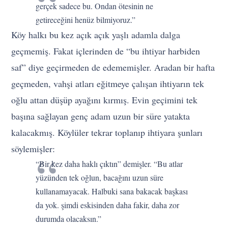
gerçek sadece bu. Ondan ötesinin ne
getireceğini henüz bilmiyoruz.”
Köy halkı bu kez açık açık yaşlı adamla dalga
geçmemiş. Fakat içlerinden de “bu ihtiyar harbiden
saf” diye geçirmeden de edememişler. Aradan bir hafta
geçmeden, vahşi atları eğitmeye çalışan ihtiyarın tek
oğlu attan düşüp ayağını kırmış. Evin geçimini tek
başına sağlayan genç adam uzun bir süre yatakta
kalacakmış. Köylüler tekrar toplanıp ihtiyara şunları
söylemişler:
“Bir kez daha haklı çıktın” demişler. “Bu atlar
yüzünden tek oğlun, bacağını uzun süre
kullanamayacak. Halbuki sana bakacak başkası
da yok. şimdi eskisinden daha fakir, daha zor
durumda olacaksın.”