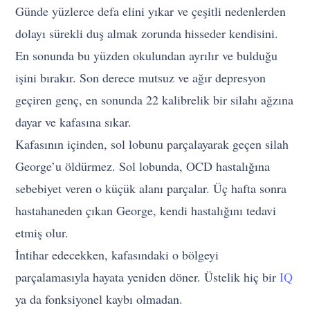
Günde yüzlerce defa elini yıkar ve çeşitli nedenlerden
dolayı sürekli duş almak zorunda hisseder kendisini.
En sonunda bu yüzden okulundan ayrılır ve bulduğu
işini bırakır. Son derece mutsuz ve ağır depresyon
geçiren genç, en sonunda 22 kalibrelik bir silahı ağzına
dayar ve kafasına sıkar.
Kafasının içinden, sol lobunu parçalayarak geçen silah
George’u öldürmez. Sol lobunda, OCD hastalığına
sebebiyet veren o küçük alanı parçalar. Üç hafta sonra
hastahaneden çıkan George, kendi hastalığını tedavi
etmiş olur.
İntihar edecekken, kafasındaki o bölgeyi
parçalamasıyla hayata yeniden döner. Üstelik hiç bir
IQ
ya da fonksiyonel kaybı olmadan.