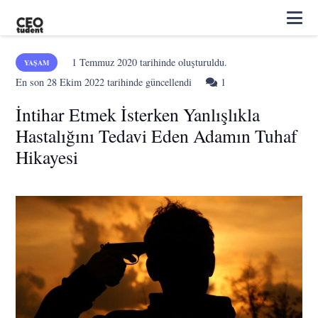
1 Temmuz 2020
tarihinde oluşturuldu.
YAŞAM
Yorum
En son
28 Ekim 2022
tarihinde güncellendi
1
İntihar Etmek İsterken Yanlışlıkla
Hastalığını Tedavi Eden Adamın Tuhaf
Hikayesi