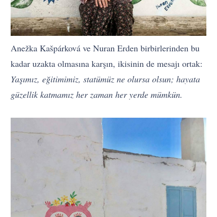
Anežka Kašpárková ve Nuran Erden birbirlerinden bu
kadar uzakta olmasına karşın, ikisinin de mesajı ortak:
Yaşımız, eğitimimiz, statümüz ne olursa olsun; hayata
güzellik katmamız her zaman her yerde mümkün.