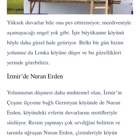
Yüksek duvarlar bile ona pes ettiremiyor; merdiveniyle
aşamayacağı engel yok gibi. İşte büyükanne köyünü
böyle daha güzel hale getiriyor. Belki bir gün bizim
yolumuz da Louka köyüne düşer ve bu güzellikleri
yerinde görebiliriz.
İzmir’de Nuran Erden
Yolumuzun düşmesi daha muhtemel olan, İzmir’in
Çeşme ilçesine bağlı Germiyan köyünde de Nuran
Erden, köyündeki evlerin duvarlarını motifleriyle
süslüyor. Resim yapmayı çok sevdiğini belirten ve
tarımla uğraşan Nuran Erden, çizimleriyle köyün