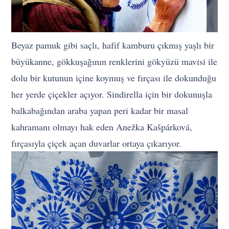
Beyaz pamuk gibi saçlı, hafif kamburu çıkmış yaşlı bir
büyükanne, gökkuşağının renklerini gökyüzü mavisi ile
dolu bir kutunun içine koymuş ve fırçası ile dokunduğu
her yerde çiçekler açıyor. Sindirella için bir dokunuşla
balkabağından araba yapan peri kadar bir masal
kahramanı olmayı hak eden Anežka Kašpárková,
fırçasıyla çiçek açan duvarlar ortaya çıkarıyor.