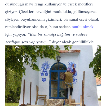
düşündüğü mavi rengi kullanıyor ve çiçek motifleri
çiziyor. Çiçekleri sevdiğini mutlulukla, gülümseyerek
söyleyen büyükannenin çizimleri, bir sanat eseri olarak
nitelendiriliyor olsa da o, bunu sadece
mutlu olmak
için yapıyor.
”Ben bir sanatçı değilim ve sadece
sevdiğim şeyi yapıyorum.”
diyor alçak gönüllülükle.