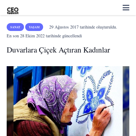
29 Ağustos 2017
tarihinde oluşturuldu.
SANAT
YAŞAM
En son
28 Ekim 2022
tarihinde güncellendi
Duvarlara Çiçek Açtıran Kadınlar