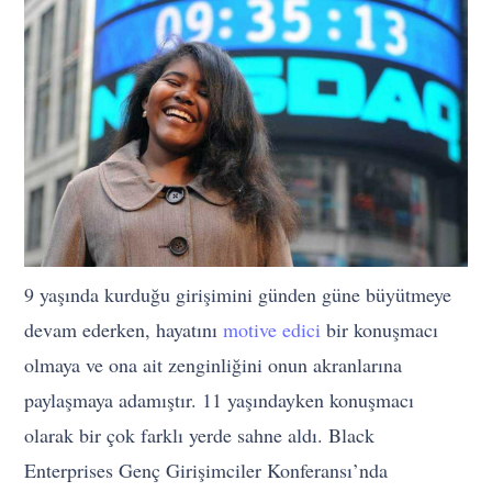
9 yaşında kurduğu girişimini günden güne büyütmeye
devam ederken, hayatını
motive edici
bir konuşmacı
olmaya ve ona ait zenginliğini onun akranlarına
paylaşmaya adamıştır. 11 yaşındayken konuşmacı
olarak bir çok farklı yerde sahne aldı. Black
Enterprises Genç Girişimciler Konferansı’nda