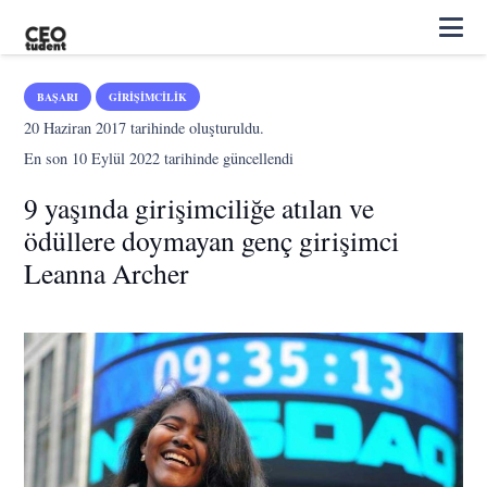
BAŞARI
GIRIŞIMCILIK
20 Haziran 2017
tarihinde oluşturuldu.
En son
10 Eylül 2022
tarihinde güncellendi
9 yaşında girişimciliğe atılan ve
ödüllere doymayan genç girişimci
Leanna Archer