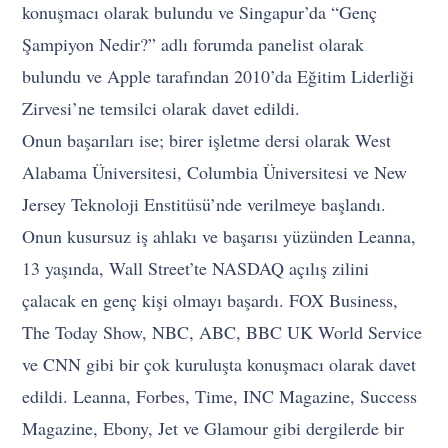
konuşmacı olarak bulundu ve Singapur’da “Genç
Şampiyon Nedir?” adlı forumda panelist olarak
bulundu ve Apple tarafından 2010’da Eğitim Liderliği
Zirvesi’ne temsilci olarak davet edildi.
Onun başarıları ise; birer işletme dersi olarak West
Alabama Üniversitesi, Columbia Üniversitesi ve New
Jersey Teknoloji Enstitüsü’nde verilmeye başlandı.
Onun kusursuz iş ahlakı ve başarısı yüzünden Leanna,
13 yaşında, Wall Street’te NASDAQ açılış zilini
çalacak en genç kişi olmayı başardı. FOX Business,
The Today Show, NBC, ABC, BBC UK World Service
ve CNN gibi bir çok kuruluşta konuşmacı olarak davet
edildi. Leanna, Forbes, Time, INC Magazine, Success
Magazine, Ebony, Jet ve Glamour gibi dergilerde bir