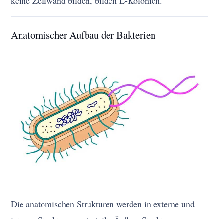
keine Zellwand bilden, bilden L-Kolonien.
Anatomischer Aufbau der Bakterien
Die anatomischen Strukturen werden in externe und