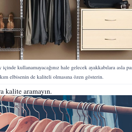
ay içinde kullanamayacağınız hale gelecek ayakkabılara asla pa
kım elbisenin de kaliteli olmasına özen gösterin.
ra kalite aramayın.