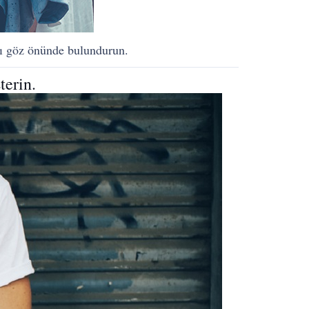
ını göz önünde bulundurun.
terin.