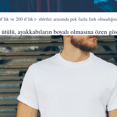
lik ve 200 tl’lik t- shirtler arasında pek fazla fark olmadığ
 ütülü, ayakkabıların boyalı olmasına özen gös