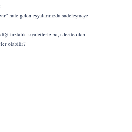
.
vır” hale gelen eşyalarınızda sadeleşmeye
ği fazlalık kıyafetlerle başı dertte olan
ler olabilir?