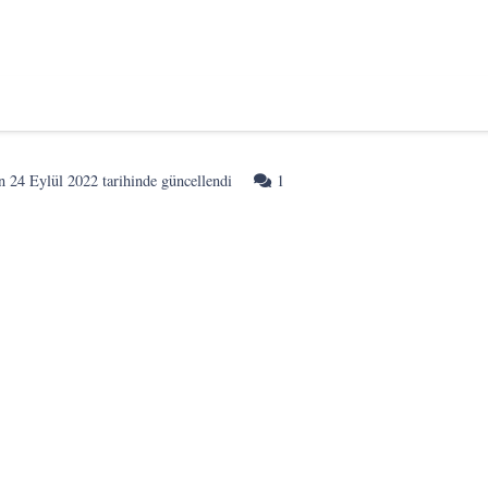
Yorum
on
24 Eylül 2022
tarihinde güncellendi
1