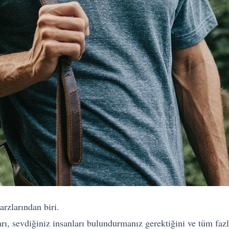
rzlarından biri.
rı, sevdiğiniz insanları bulundurmanız gerektiğini ve tüm fazl