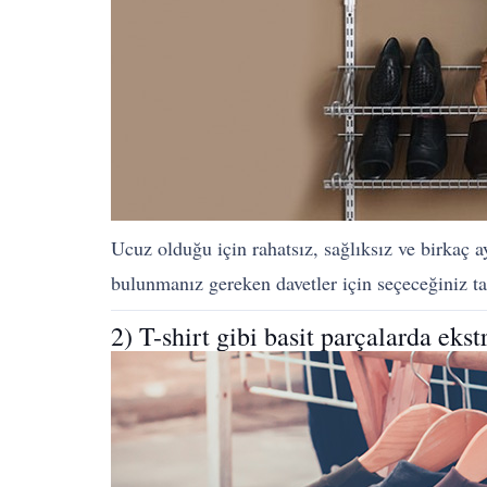
Ucuz olduğu için rahatsız, sağlıksız ve birkaç 
bulunmanız gereken davetler için seçeceğiniz ta
2) T-shirt gibi basit parçalarda ekst