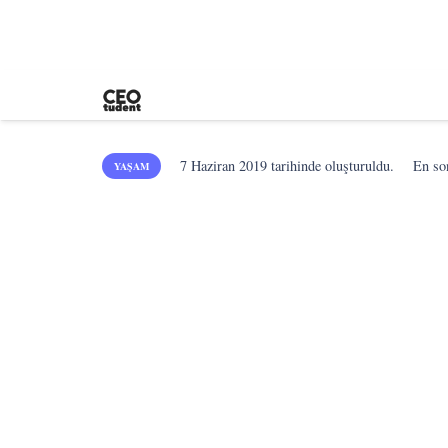
7 Haziran 2019
tarihinde oluşturuldu.
En s
YAŞAM