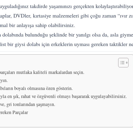
yguladığınız takdirde yaşamınızı gerçekten kolaylaştırabiliyor
aplar, DVDler, kırtasiye malzemeleri gibi çoğu zaman “ıvır zı
al bir anlayışa sahip olabilirsiniz.
n dolabında bulunduğu şeklinde bir yanılgı olsa da, asla giymedi
st bir giysi dolabı için erkeklerin uyması gereken taktikler ne
arçaları mutlaka kaliteli markalardan seçin.
ayın.
bıların boyalı olmasına özen gösterin.
yla en şık, rahat ve özgüvenli olmayı başararak uygulayabilirsiniz.
hve, gri tonlarından şaşmayın.
reken Parçalar