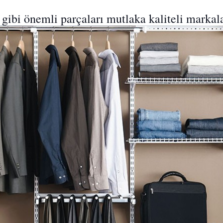
 gibi önemli parçaları mutlaka kaliteli markal