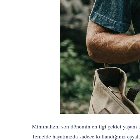
Minimalizm son dönemin en ilgi çekici yaşam ta
Temelde hayatınızda sadece kullandığınız eşyala