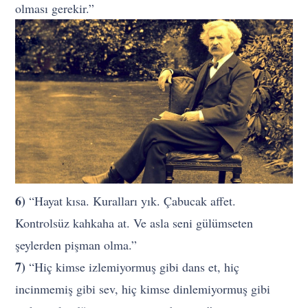
olması gerekir.”
6)
“Hayat kısa. Kuralları yık. Çabucak affet.
Kontrolsüz kahkaha at. Ve asla seni gülümseten
şeylerden pişman olma.”
7)
“Hiç kimse izlemiyormuş gibi dans et, hiç
incinmemiş gibi sev, hiç kimse dinlemiyormuş gibi