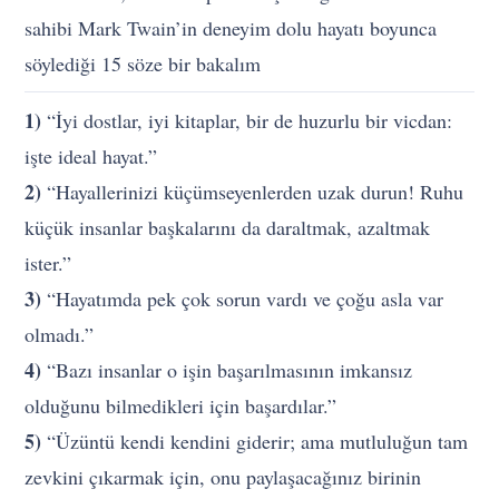
sahibi Mark Twain’in deneyim dolu hayatı boyunca
söylediği 15 söze bir bakalım
1)
“İyi dostlar, iyi kitaplar, bir de huzurlu bir vicdan:
işte ideal hayat.”
2)
“Hayallerinizi küçümseyenlerden uzak durun! Ruhu
küçük insanlar başkalarını da daraltmak, azaltmak
ister.”
3)
“Hayatımda pek çok sorun vardı ve çoğu asla var
olmadı.”
4)
“Bazı insanlar o işin başarılmasının imkansız
olduğunu bilmedikleri için başardılar.”
5)
“Üzüntü kendi kendini giderir; ama mutluluğun tam
zevkini çıkarmak için, onu paylaşacağınız birinin