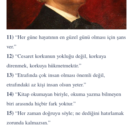
11)
“Her güne hayatının en güzel günü olması için şans
ver.”
12)
“Cesaret korkunun yokluğu değil, korkuya
direnmek, korkuya hükmetmektir.”
13)
“Etrafında çok insan olması önemli değil,
etrafındaki az kişi insan olsun yeter.”
14)
“Kitap okumayan biriyle, okuma yazma bilmeyen
biri arasında hiçbir fark yoktur.”
15)
“Her zaman doğruyu söyle; ne dediğini hatırlamak
zorunda kalmazsın.”