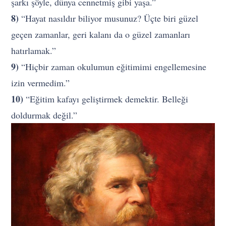
şarkı şöyle, dünya cennetmiş gibi yaşa.”
8)
“Hayat nasıldır biliyor musunuz? Üçte biri güzel
geçen zamanlar, geri kalanı da o güzel zamanları
hatırlamak.”
9)
“Hiçbir zaman okulumun eğitimimi engellemesine
izin vermedim.”
10)
“Eğitim kafayı geliştirmek demektir. Belleği
doldurmak değil.”