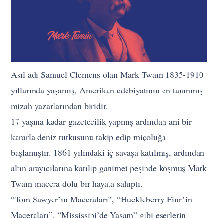
Asıl adı Samuel Clemens olan Mark Twain 1835-1910
yıllarında yaşamış, Amerikan edebiyatının en tanınmış
mizah yazarlarından biridir.
17 yaşına kadar gazetecilik yapmış ardından ani bir
kararla deniz tutkusunu takip edip miçoluğa
başlamıştır. 1861 yılındaki iç savaşa katılmış, ardından
altın arayıcılarına katılıp ganimet peşinde koşmuş Mark
Twain macera dolu bir hayata sahipti.
“Tom Sawyer’ın Maceraları”, “Huckleberry Finn’in
Maceraları”, “Mississipi’de Yaşam” gibi eserlerin