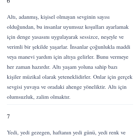
6
Altı, adanmış, kişisel olmayan sevginin sayısı
olduğundan, bu insanlar uyumsuz koşulları ayarlamak
için denge yasasını uygulayarak sessizce, neşeyle ve
verimli bir şekilde yaşarlar. İnsanlar çoğunlukla maddi
veya manevi yardım için altıya gelirler. Bunu vermeye
her zaman hazırdır. Altı yaşam yoluna sahip bazı
kişiler müzikal olarak yeteneklidirler. Onlar için gerçek
sevgisi yuvaya ve oradaki ahenge yöneliktir. Altı için
olumsuzluk, zalim olmaktır.
7
Yedi, yedi gezegen, haftanın yedi günü, yedi renk ve