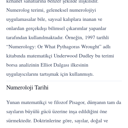
kehanet sanatlarına benzer şekilde ilişkilidir.
Numerolog terimi, geleneksel numerolojiyi
uygulamasalar bile, sayısal kalıplara inanan ve
onlardan gerçekdışı bilimsel çıkarımlar yapanlar
tarafından kullanılmaktadır. Örneğin, 1997 tarihli
“Numerology: Or What Pythagoras Wrought” adlı
kitabında matematikçi Underwood Dudley bu terimi
borsa analizinin Elliot Dalgası ilkesinin
uygulayıcılarını tartışmak için kullanmıştı.
Numeroloji Tarihi
Yunan matematikçi ve filozof Pisagor, dünyanın tam da
sayıların büyülü gücü üzerine inşa edildiğini öne
sürmektedir. Doktrinlerine göre, sayılar, doğal ve