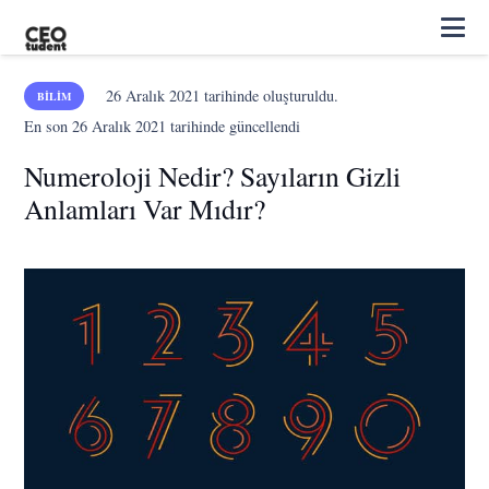
26 Aralık 2021
tarihinde oluşturuldu.
BILIM
En son
26 Aralık 2021
tarihinde güncellendi
Numeroloji Nedir? Sayıların Gizli
Anlamları Var Mıdır?