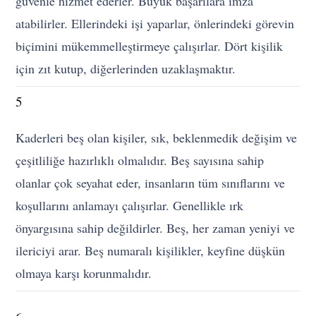
güvenle hizmet ederler. Büyük başarılara imza
atabilirler. Ellerindeki işi yaparlar, önlerindeki görevin
biçimini mükemmelleştirmeye çalışırlar. Dört kişilik
için zıt kutup, diğerlerinden uzaklaşmaktır.
5
Kaderleri beş olan kişiler, sık, beklenmedik değişim ve
çeşitliliğe hazırlıklı olmalıdır. Beş sayısına sahip
olanlar çok seyahat eder, insanların tüm sınıflarını ve
koşullarını anlamayı çalışırlar. Genellikle ırk
önyargısına sahip değildirler. Beş, her zaman yeniyi ve
ilericiyi arar. Beş numaralı kişilikler, keyfine düşkün
olmaya karşı korunmalıdır.