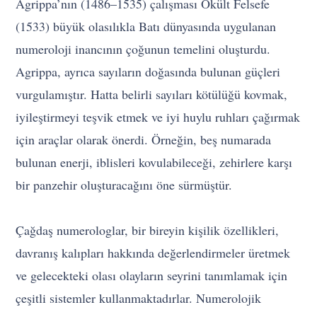
Agrippa’nın (1486–1535) çalışması Okült Felsefe
(1533) büyük olasılıkla Batı dünyasında uygulanan
numeroloji inancının çoğunun temelini oluşturdu.
Agrippa, ayrıca sayıların doğasında bulunan güçleri
vurgulamıştır. Hatta belirli sayıları kötülüğü kovmak,
iyileştirmeyi teşvik etmek ve iyi huylu ruhları çağırmak
için araçlar olarak önerdi. Örneğin, beş numarada
bulunan enerji, iblisleri kovulabileceği, zehirlere karşı
bir panzehir oluşturacağını öne sürmüştür.
Çağdaş numerologlar, bir bireyin kişilik özellikleri,
davranış kalıpları hakkında değerlendirmeler üretmek
ve gelecekteki olası olayların seyrini tanımlamak için
çeşitli sistemler kullanmaktadırlar. Numerolojik