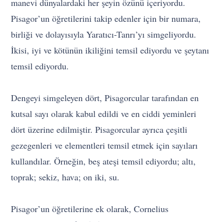
manevi dünyalardaki her şeyin özünü içeriyordu.
Pisagor’un öğretilerini takip edenler için bir numara,
birliği ve dolayısıyla Yaratıcı-Tanrı’yı ​​simgeliyordu.
İkisi, iyi ve kötünün ikiliğini temsil ediyordu ve şeytanı
temsil ediyordu.
Dengeyi simgeleyen dört, Pisagorcular tarafından en
kutsal sayı olarak kabul edildi ve en ciddi yeminleri
dört üzerine edilmiştir. Pisagorcular ayrıca çeşitli
gezegenleri ve elementleri temsil etmek için sayıları
kullandılar. Örneğin, beş ateşi temsil ediyordu; altı,
toprak; sekiz, hava; on iki, su.
Pisagor’un öğretilerine ek olarak, Cornelius