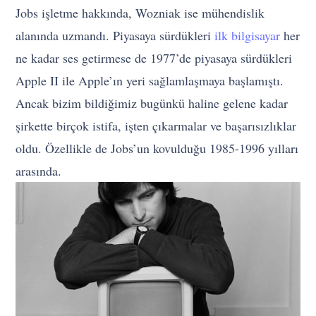
Jobs işletme hakkında, Wozniak ise mühendislik
alanında uzmandı. Piyasaya sürdükleri
ilk bilgisayar
her
ne kadar ses getirmese de 1977’de piyasaya sürdükleri
Apple II ile Apple’ın yeri sağlamlaşmaya başlamıştı.
Ancak bizim bildiğimiz bugünkü haline gelene kadar
şirkette birçok istifa, işten çıkarmalar ve başarısızlıklar
oldu. Özellikle de Jobs’un kovulduğu 1985-1996 yılları
arasında.