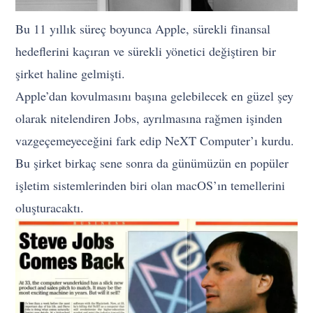
Bu 11 yıllık süreç boyunca Apple, sürekli finansal
hedeflerini kaçıran ve sürekli yönetici değiştiren bir
şirket haline gelmişti.
Apple’dan kovulmasını başına gelebilecek en güzel şey
olarak nitelendiren Jobs, ayrılmasına rağmen işinden
vazgeçemeyeceğini fark edip NeXT Computer’ı kurdu.
Bu şirket birkaç sene sonra da günümüzün en popüler
işletim sistemlerinden biri olan macOS’ın temellerini
oluşturacaktı.