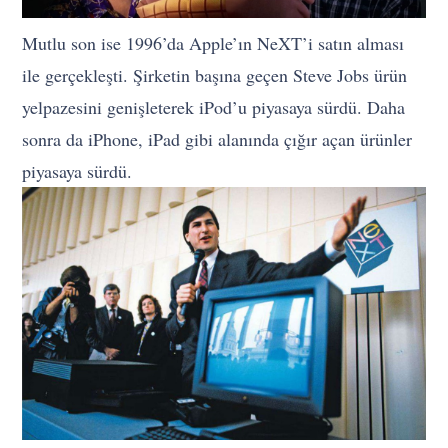
Mutlu son ise 1996’da Apple’ın NeXT’i satın alması
ile gerçekleşti. Şirketin başına geçen Steve Jobs ürün
yelpazesini genişleterek iPod’u piyasaya sürdü. Daha
sonra da iPhone, iPad gibi alanında çığır açan ürünler
piyasaya sürdü.