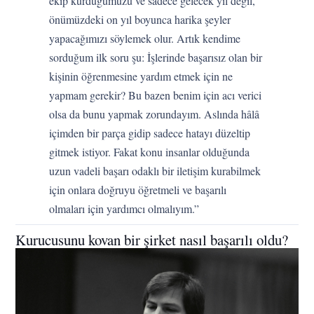
ekip kurduğumuzu ve sadece gelecek yıl değil,
önümüzdeki on yıl boyunca harika şeyler
yapacağımızı söylemek olur. Artık kendime
sorduğum ilk soru şu: İşlerinde başarısız olan bir
kişinin öğrenmesine yardım etmek için ne
yapmam gerekir? Bu bazen benim için acı verici
olsa da bunu yapmak zorundayım. Aslında hâlâ
içimden bir parça gidip sadece hatayı düzeltip
gitmek istiyor. Fakat konu insanlar olduğunda
uzun vadeli başarı odaklı bir iletişim kurabilmek
için onlara doğruyu öğretmeli ve başarılı
olmaları için yardımcı olmalıyım.”
Kurucusunu kovan bir şirket nasıl başarılı oldu?