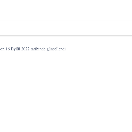
son
16 Eylül 2022
tarihinde güncellendi