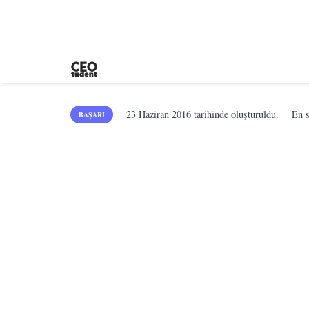
23 Haziran 2016
tarihinde oluşturuldu.
En 
BAŞARI