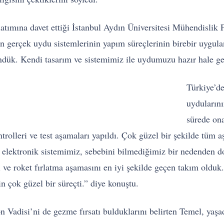
atımına davet ettiği İstanbul Aydın Üniversitesi Mühendislik 
n gerçek uydu sistemlerinin yapım süreçlerinin birebir uygula
ndük. Kendi tasarım ve sistemimiz ile uydumuzu hazır hale get
Türkiye’d
uydularını
sürede ona
trolleri ve test aşamaları yapıldı. Çok güzel bir şekilde tüm
 elektronik sistemimiz, sebebini bilmediğimiz bir nedenden d
eri ve roket fırlatma aşamasını en iyi şekilde geçen takım old
n çok güzel bir süreçti.” diye konuştu.
Vadisi’ni de gezme fırsatı bulduklarını belirten Temel, yaşadık