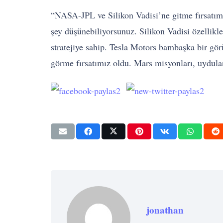
“NASA-JPL ve Silikon Vadisi’ne gitme fırsatım
şey düşünebiliyorsunuz. Silikon Vadisi özellikl
stratejiye sahip. Tesla Motors bambaşka bir gör
görme fırsatımız oldu. Mars misyonları, uydula
jonathan