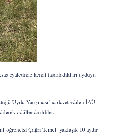
sas eyaletinde kendi tasarladıkları uyduyu
üttüğü Uydu Yarışması’na davet edilen İAÜ
dilerek ödüllendirildiler.
f öğrencisi Çağrı Temel, yaklaşık 10 aydır