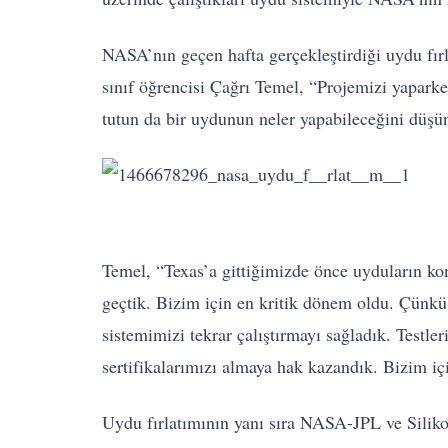
NASA’nın geçen hafta gerçekleştirdiği uydu fırl
sınıf öğrencisi Çağrı Temel, “Projemizi yaparke
tutun da bir uydunun neler yapabileceğini düşü
Temel, “Texas’a gittiğimizde önce uyduların kon
geçtik. Bizim için en kritik dönem oldu. Çünkü
sistemimizi tekrar çalıştırmayı sağladık. Testl
sertifikalarımızı almaya hak kazandık. Bizim içi
Uydu fırlatımının yanı sıra NASA-JPL ve Silikon 