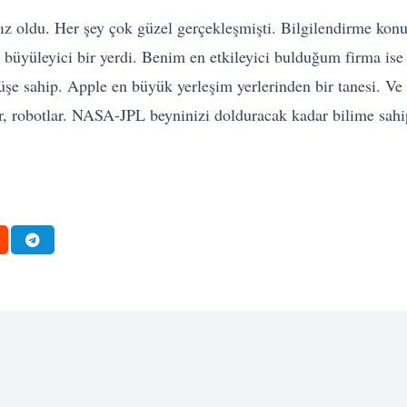
ız oldu. Her şey çok güzel gerçekleşmişti. Bilgilendirme k
e büyüleyici bir yerdi. Benim en etkileyici bulduğum firma ise
üşe sahip. Apple en büyük yerleşim yerlerinden bir tanesi. Ve 
r, robotlar. NASA-JPL beyninizi dolduracak kadar bilime sahip