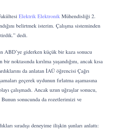
Fakültesi
Elektrik Elektronik
Mühendisliği 2.
ndığını belirtmek isterim. Çalışma sisteminden
irdik.” dedi.
en ABD’ye giderken küçük bir kaza sonucu
n bir noktasında kırılma yaşandığını, ancak kısa
rdıklarını da anlatan İAÜ öğrencisi Çağrı
 aşamaları geçerek uydunun fırlatma aşamasına
olayı çalışmadı. Ancak uzun uğraşlar sonucu,
uk. Bunun sonucunda da rozetlerimizi ve
ları sıradışı deneyime ilişkin şunları anlattı: