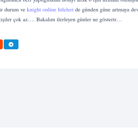
bir durum ve
knight online hileleri
de günden güne artmaya devam
kişiler çok az…. Bakalım ilerleyen günler ne gösterir…
BAŞARI
İŞ