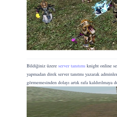
Bildiğiniz üzere
server tanıtımı
knight online se
yapmadan direk server tanıtmı yazarak adminleri
görmemesinden dolayı artık rafa kaldırılmaya do