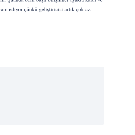
 ediyor çünkü geliştiricisi artık çok az.
BAŞARI
BAŞARI