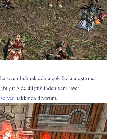
rler oyun bulmak adına çok fazla araştırma
ght git gide düştüğünden yani ravet
 server
hakkında diyorum.