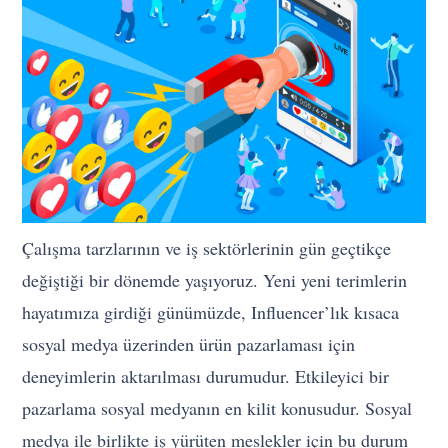
Çalışma tarzlarının ve iş sektörlerinin gün geçtikçe
değiştiği bir dönemde yaşıyoruz. Yeni yeni terimlerin
hayatımıza girdiği günümüzde, Influencer’lık kısaca
sosyal medya üzerinden ürün pazarlaması için
deneyimlerin aktarılması durumudur. Etkileyici bir
pazarlama sosyal medyanın en kilit konusudur. Sosyal
medya ile birlikte iş yürüten meslekler için bu durum