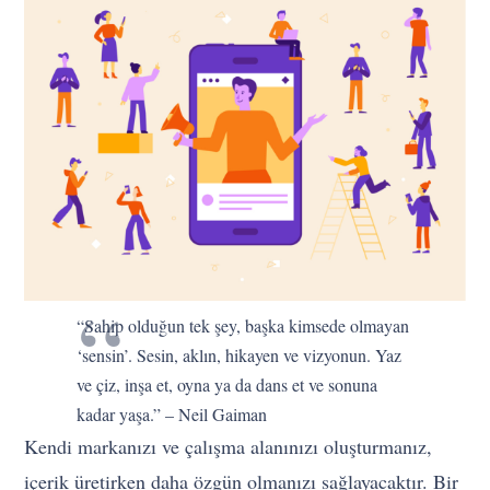
“Sahip olduğun tek şey, başka kimsede olmayan
‘sensin’. Sesin, aklın, hikayen ve vizyonun. Yaz
ve çiz, inşa et, oyna ya da dans et ve sonuna
kadar yaşa.” – Neil Gaiman
Kendi markanızı ve çalışma alanınızı oluşturmanız,
içerik üretirken daha özgün olmanızı sağlayacaktır. Bir