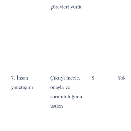
görevleri yürüt
7. İnsan
Çıktıyı incele,
S
Yok
yönetişimi
onayla ve
sorumluluğunu
üstlen