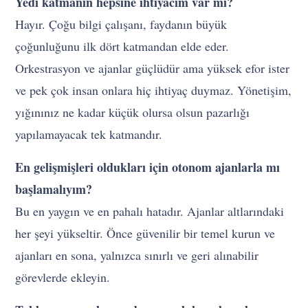
Yedi katmanın hepsine ihtiyacım var mı?
Hayır. Çoğu bilgi çalışanı, faydanın büyük
çoğunluğunu ilk dört katmandan elde eder.
Orkestrasyon ve ajanlar güçlüdür ama yüksek efor ister
ve pek çok insan onlara hiç ihtiyaç duymaz. Yönetişim,
yığınınız ne kadar küçük olursa olsun pazarlığı
yapılamayacak tek katmandır.
En gelişmişleri oldukları için otonom ajanlarla mı
başlamalıyım?
Bu en yaygın ve en pahalı hatadır. Ajanlar altlarındaki
her şeyi yükseltir. Önce güvenilir bir temel kurun ve
ajanları en sona, yalnızca sınırlı ve geri alınabilir
görevlerde ekleyin.