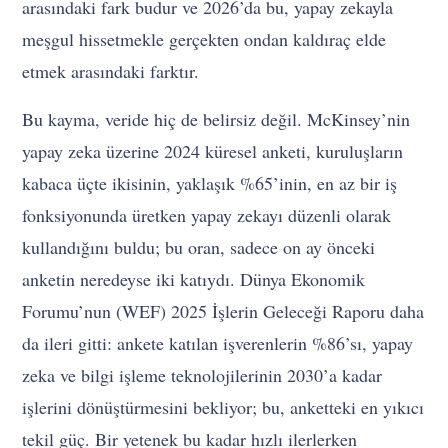
arasındaki fark budur ve 2026’da bu, yapay zekayla
meşgul hissetmekle gerçekten ondan kaldıraç elde
etmek arasındaki farktır.
Bu kayma, veride hiç de belirsiz değil. McKinsey’nin
yapay zeka üzerine 2024 küresel anketi, kuruluşların
kabaca üçte ikisinin, yaklaşık %65’inin, en az bir iş
fonksiyonunda üretken yapay zekayı düzenli olarak
kullandığını buldu; bu oran, sadece on ay önceki
anketin neredeyse iki katıydı. Dünya Ekonomik
Forumu’nun (WEF) 2025 İşlerin Geleceği Raporu daha
da ileri gitti: ankete katılan işverenlerin %86’sı, yapay
zeka ve bilgi işleme teknolojilerinin 2030’a kadar
işlerini dönüştürmesini bekliyor; bu, anketteki en yıkıcı
tekil güç. Bir yetenek bu kadar hızlı ilerlerken