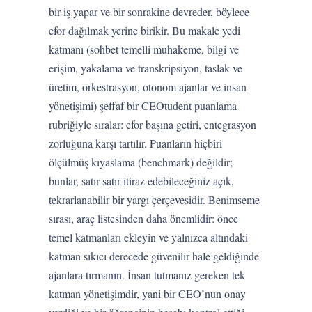
bir iş yapar ve bir sonrakine devreder, böylece
efor dağılmak yerine birikir. Bu makale yedi
katmanı (sohbet temelli muhakeme, bilgi ve
erişim, yakalama ve transkripsiyon, taslak ve
üretim, orkestrasyon, otonom ajanlar ve insan
yönetişimi) şeffaf bir CEOtudent puanlama
rubriğiyle sıralar: efor başına getiri, entegrasyon
zorluğuna karşı tartılır. Puanların hiçbiri
ölçülmüş kıyaslama (benchmark) değildir;
bunlar, satır satır itiraz edebileceğiniz açık,
tekrarlanabilir bir yargı çerçevesidir. Benimseme
sırası, araç listesinden daha önemlidir: önce
temel katmanları ekleyin ve yalnızca altındaki
katman sıkıcı derecede güvenilir hale geldiğinde
ajanlara tırmanın. İnsan tutmanız gereken tek
katman yönetişimdir, yani bir CEO’nun onay