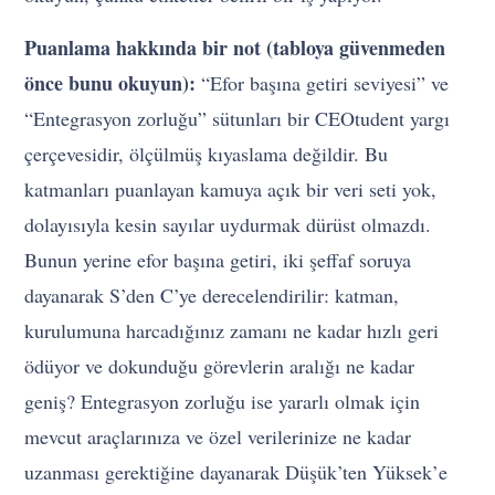
Puanlama hakkında bir not (tabloya güvenmeden
önce bunu okuyun):
“Efor başına getiri seviyesi” ve
“Entegrasyon zorluğu” sütunları bir CEOtudent yargı
çerçevesidir, ölçülmüş kıyaslama değildir. Bu
katmanları puanlayan kamuya açık bir veri seti yok,
dolayısıyla kesin sayılar uydurmak dürüst olmazdı.
Bunun yerine efor başına getiri, iki şeffaf soruya
dayanarak S’den C’ye derecelendirilir: katman,
kurulumuna harcadığınız zamanı ne kadar hızlı geri
ödüyor ve dokunduğu görevlerin aralığı ne kadar
geniş? Entegrasyon zorluğu ise yararlı olmak için
mevcut araçlarınıza ve özel verilerinize ne kadar
uzanması gerektiğine dayanarak Düşük’ten Yüksek’e