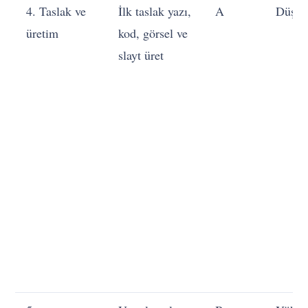
4. Taslak ve
İlk taslak yazı,
A
Düşü
üretim
kod, görsel ve
slayt üret