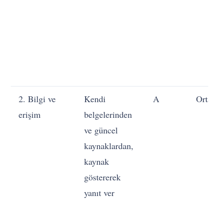
2. Bilgi ve
Kendi
A
Orta
erişim
belgelerinden
ve güncel
kaynaklardan,
kaynak
göstererek
yanıt ver