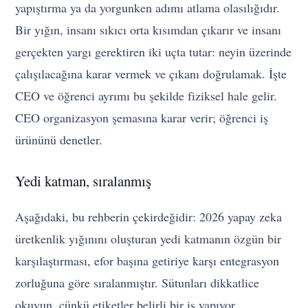
yapıştırma ya da yorgunken adımı atlama olasılığıdır.
Bir yığın, insanı sıkıcı orta kısımdan çıkarır ve insanı
gerçekten yargı gerektiren iki uçta tutar: neyin üzerinde
çalışılacağına karar vermek ve çıkanı doğrulamak. İşte
CEO ve öğrenci ayrımı bu şekilde fiziksel hale gelir.
CEO organizasyon şemasına karar verir; öğrenci iş
ürününü denetler.
Yedi katman, sıralanmış
Aşağıdaki, bu rehberin çekirdeğidir: 2026 yapay zeka
üretkenlik yığınını oluşturan yedi katmanın özgün bir
karşılaştırması, efor başına getiriye karşı entegrasyon
zorluğuna göre sıralanmıştır. Sütunları dikkatlice
okuyun, çünkü etiketler belirli bir iş yapıyor.