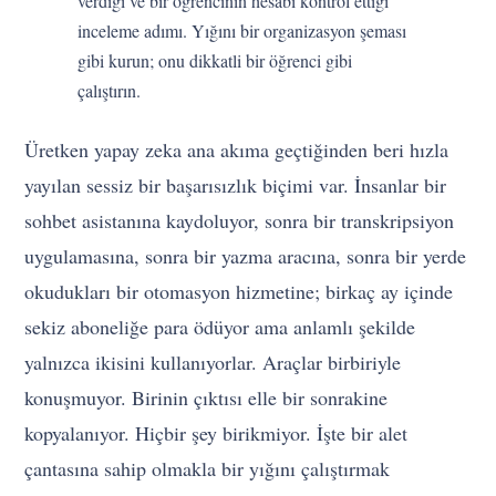
verdiği ve bir öğrencinin hesabı kontrol ettiği
inceleme adımı. Yığını bir organizasyon şeması
gibi kurun; onu dikkatli bir öğrenci gibi
çalıştırın.
Üretken yapay zeka ana akıma geçtiğinden beri hızla
yayılan sessiz bir başarısızlık biçimi var. İnsanlar bir
sohbet asistanına kaydoluyor, sonra bir transkripsiyon
uygulamasına, sonra bir yazma aracına, sonra bir yerde
okudukları bir otomasyon hizmetine; birkaç ay içinde
sekiz aboneliğe para ödüyor ama anlamlı şekilde
yalnızca ikisini kullanıyorlar. Araçlar birbiriyle
konuşmuyor. Birinin çıktısı elle bir sonrakine
kopyalanıyor. Hiçbir şey birikmiyor. İşte bir alet
çantasına sahip olmakla bir yığını çalıştırmak