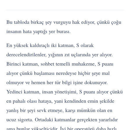
Bu tabloda birkaç şey vurguyu hak ediyor, çünkü çoğu
insanın hata yaptığı yer burası.
En yüksek kaldıraçlı iki katman, S olarak
derecelendirilenler, yığının zıt uçlarında yer alıyor.
Birinci katman, sohbet temelli muhakeme, S puanı
alıyor çünkü başlaması neredeyse hiçbir şeye mal
olmuyor ve hemen her tür bilgi işine dokunuyor.
Yedinci katman, insan yönetişimi, S puanı alıyor çünkü
en pahalı olası hataya, yani kendinden emin şekilde
yanlış bir şeyi sevk etmeye, karşı mümkün olan en
ucuz sigorta. Ortadaki katmanlar gerçekten yararlıdır
ama bunlar yükselticidir. İyi bir operatörü daha hızlı,