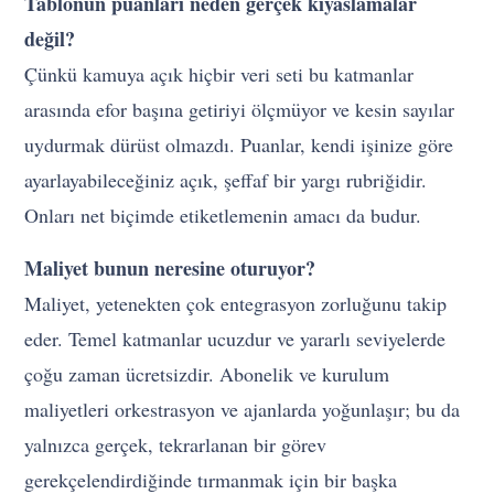
Tablonun puanları neden gerçek kıyaslamalar
değil?
Çünkü kamuya açık hiçbir veri seti bu katmanlar
arasında efor başına getiriyi ölçmüyor ve kesin sayılar
uydurmak dürüst olmazdı. Puanlar, kendi işinize göre
ayarlayabileceğiniz açık, şeffaf bir yargı rubriğidir.
Onları net biçimde etiketlemenin amacı da budur.
Maliyet bunun neresine oturuyor?
Maliyet, yetenekten çok entegrasyon zorluğunu takip
eder. Temel katmanlar ucuzdur ve yararlı seviyelerde
çoğu zaman ücretsizdir. Abonelik ve kurulum
maliyetleri orkestrasyon ve ajanlarda yoğunlaşır; bu da
yalnızca gerçek, tekrarlanan bir görev
gerekçelendirdiğinde tırmanmak için bir başka