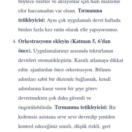
böylece özetler ve aksiyonlar için ham malzeme
Tırmanma
efor harcamadan var olsun.
tetikleyicisi:
Aynı çok uygulamalı devri haftada
birden fazla kez rutin olarak elle yapıyorsunuz.
Orkestrasyonu ekleyin (Katman 5, 6’dan
önce).
Uygulamalarınız arasında tekrarlanan
devirleri otomatikleştirin. Kasıtlı atlamaya dikkat
edin: ajanlardan önce orkestrasyon. Bilinen
adımları sabit bir düzende bağlamak, kendi
adımlarına karar veren bir şeye görev
devretmekten çok daha güvenli ve
Tırmanma tetikleyicisi:
öngörülebilirdir.
Bir
kıdemsiz asistana seve seve devredip yeniden
kontrol edeceğiniz sınırlı, düşük riskli, geri