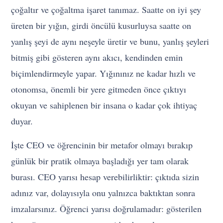
çoğaltır ve çoğaltma işaret tanımaz. Saatte on iyi şey
üreten bir yığın, girdi öncülü kusurluysa saatte on
yanlış şeyi de aynı neşeyle üretir ve bunu, yanlış şeyleri
bitmiş gibi gösteren aynı akıcı, kendinden emin
biçimlendirmeyle yapar. Yığınınız ne kadar hızlı ve
otonomsa, önemli bir yere gitmeden önce çıktıyı
okuyan ve sahiplenen bir insana o kadar çok ihtiyaç
duyar.
İşte CEO ve öğrencinin bir metafor olmayı bırakıp
günlük bir pratik olmaya başladığı yer tam olarak
burası. CEO yarısı hesap verebilirliktir: çıktıda sizin
adınız var, dolayısıyla onu yalnızca baktıktan sonra
imzalarsınız. Öğrenci yarısı doğrulamadır: gösterilen