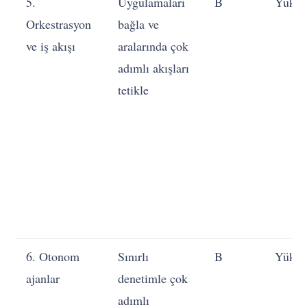
5.
Uygulamaları
B
Yükse
Orkestrasyon
bağla ve
ve iş akışı
aralarında çok
adımlı akışları
tetikle
6. Otonom
Sınırlı
B
Yükse
ajanlar
denetimle çok
adımlı