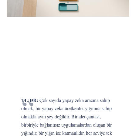
TL;DR:
Çok sayıda yapay zeka aracına sahip
olmak, bir yapay zeka üretkenlik yığınına sahip
olmakla aynı şey değildir. Bir alet çantası,
birbiriyle bağlantısız uygulamalardan oluşan bir
yığındır; bir yığın ise katmanlıdır, her seviye tek