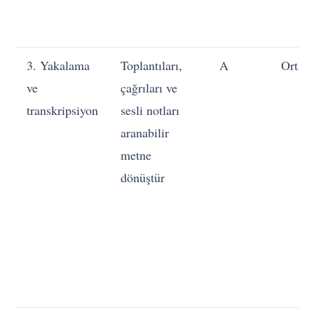
3. Yakalama
Toplantıları,
A
Orta
ve
çağrıları ve
transkripsiyon
sesli notları
aranabilir
metne
dönüştür