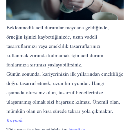
Beklenmedik acil durumlar meydana geldiğinde,
örneğin işinizi kaybettiğinizde, uzun vadeli
tasarruflarınızı veya emeklilik tasarruflarınızı
kullanmak zorunda kalmamak için acil durum
fonlarınıza sırtınızı yaslayabilirsiniz.
Günün sonunda, kariyerinizin ilk yıllarından emekliliğe
doğru tasarruf etmek, uzun bir oyundur. Hangi
aşamada olursanız olun, tasarruf hedeflerinize
ulaşamamış olmak sizi başarısız kılmaz. Önemli olan,
mümkün olan en kısa sürede tekrar yola çıkmaktır.
Kaynak.
This post is also available in:
English