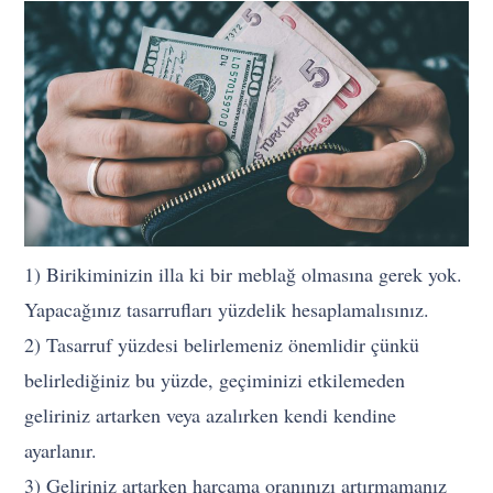
1) Birikiminizin illa ki bir meblağ olmasına gerek yok.
Yapacağınız tasarrufları yüzdelik hesaplamalısınız.
2) Tasarruf yüzdesi belirlemeniz önemlidir çünkü
belirlediğiniz bu yüzde, geçiminizi etkilemeden
geliriniz artarken veya azalırken kendi kendine
ayarlanır.
3) Geliriniz artarken harcama oranınızı artırmamanız