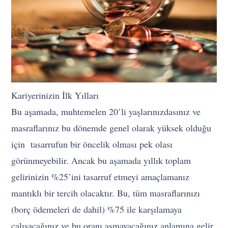
Kariyerinizin İlk Yılları
Bu aşamada, muhtemelen 20’li yaşlarınızdasınız ve
masraflarınız bu dönemde genel olarak yüksek olduğu
için tasarrufun bir öncelik olması pek olası
görünmeyebilir. Ancak bu aşamada yıllık toplam
gelirinizin %25’ini tasarruf etmeyi amaçlamanız
mantıklı bir tercih olacaktır. Bu, tüm masraflarınızı
(borç ödemeleri de dahil) %75 ile karşılamaya
çalışacağınız ve bu oranı aşmayacağınız anlamına gelir.