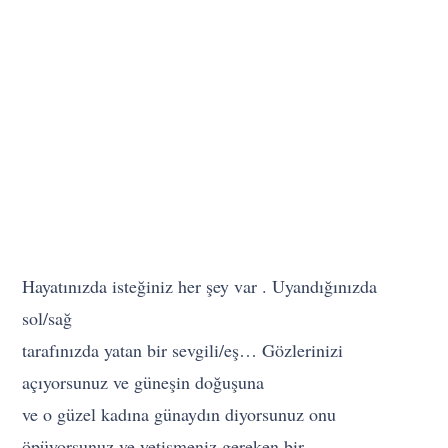
Hayatınızda isteğiniz her şey var . Uyandığınızda
sol/sağ
tarafınızda yatan bir sevgili/eş… Gözlerinizi
açıyorsunuz ve güneşin doğuşuna
ve o güzel kadına günaydın diyorsunuz onu
öpüyorsunuz ve yetişmeniz gereken bir