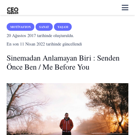
MOTIVASYON
SANAT
YAŞAM
20 Ağustos 2017
tarihinde oluşturuldu.
En son
11 Nisan 2022
tarihinde güncellendi
Sinemadan Anlamayan Biri : Senden
Önce Ben / Me Before You