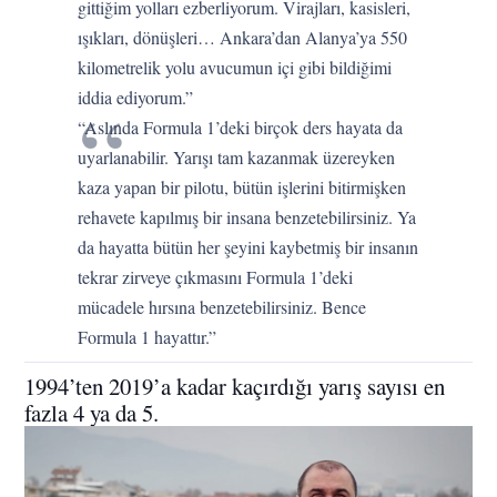
gittiğim yolları ezberliyorum. Virajları, kasisleri,
ışıkları, dönüşleri… Ankara’dan Alanya’ya 550
kilometrelik yolu avucumun içi gibi bildiğimi
iddia ediyorum.”
“Aslında Formula 1’deki birçok ders hayata da
uyarlanabilir. Yarışı tam kazanmak üzereyken
kaza yapan bir pilotu, bütün işlerini bitirmişken
rehavete kapılmış bir insana benzetebilirsiniz. Ya
da hayatta bütün her şeyini kaybetmiş bir insanın
tekrar zirveye çıkmasını Formula 1’deki
mücadele hırsına benzetebilirsiniz. Bence
Formula 1 hayattır.”
1994’ten 2019’a kadar kaçırdığı yarış sayısı en
fazla 4 ya da 5.