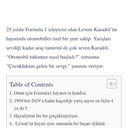
25 yıldır Formula 1 izleyicisi olan Levent Karadöl’ün
hayatında otomobiller özel bir yere sahip. Yarışları
sevdiği kadar araç tamirini de çok seven Karadöl,
“Otomobil tutkunuz nasıl başladı?” sorusuna
“Çocukluktan gelen bir sevgi.” yanıtını veriyor.
Table of Contents
Onun için Formula1 hayatın ta kendisi.
1994’ten 2019’a kadar kaçırdığı yarış sayısı en fazla 4
ya da 5.
Hayallerini bir bir gerçekleştiriyor.
Levent’in hayatı aynı zamanda bir başarı öyküsü.