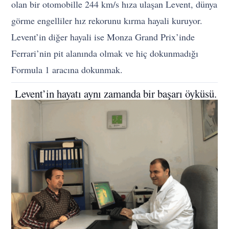
olan bir otomobille 244 km/s hıza ulaşan Levent, dünya
görme engelliler hız rekorunu kırma hayali kuruyor.
Levent’in diğer hayali ise Monza Grand Prix’inde
Ferrari’nin pit alanında olmak ve hiç dokunmadığı
Formula 1 aracına dokunmak.
Levent’in hayatı aynı zamanda bir başarı öyküsü.