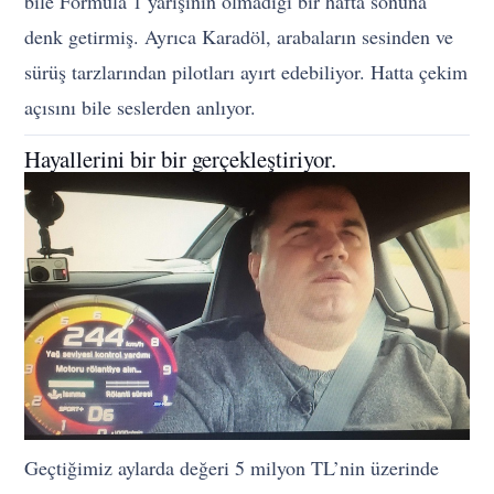
bile Formula 1 yarışının olmadığı bir hafta sonuna
denk getirmiş. Ayrıca Karadöl, arabaların sesinden ve
sürüş tarzlarından pilotları ayırt edebiliyor. Hatta çekim
açısını bile seslerden anlıyor.
Hayallerini bir bir gerçekleştiriyor.
Geçtiğimiz aylarda değeri 5 milyon TL’nin üzerinde