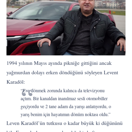
1994 yılının Mayıs ayında pikniğe gittiğini ancak
yağmurdan dolayı erken döndüğünü söyleyen Levent
Karadöl:
“Eve dönmek zorunda kalınca da televizyonu
açtım. Bir kanaldan inanılmaz sesli otomobiller
geçiyordu ve 2 tane adam da yarışı anlatıyordu, o
yarış benim için hayatımın dönüm noktası oldu.”
Leven Karadöl’ün tutkusu o kadar büyük ki düğününü