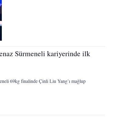
naz Sürmeneli kariyerinde ilk
eli 69kg finalinde Çinli Liu Yang’ı mağlup