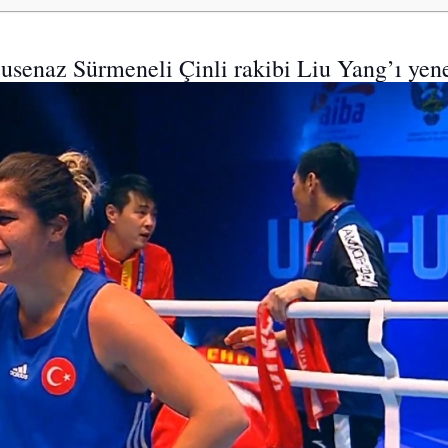
usenaz Sürmeneli Çinli rakibi Liu Yang’ı yen