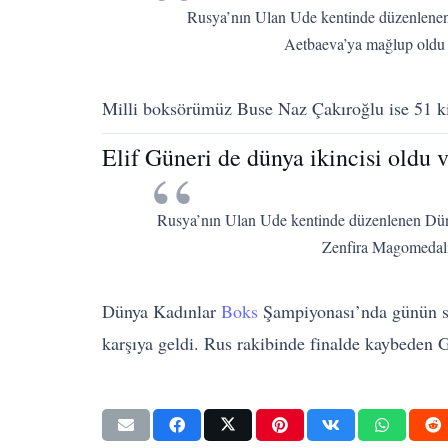
Rusya’nın Ulan Ude kentinde düzenlenen
Aetbaeva’ya mağlup oldu
Milli boksörümüz Buse Naz Çakıroğlu ise 51 ki
Elif Güneri de dünya ikincisi oldu
Rusya’nın Ulan Ude kentinde düzenlenen Düny
Zenfira Magomedali
Dünya Kadınlar
Boks
Şampiyonası’nda günün so
karşıya geldi. Rus rakibinde finalde kaybeden 