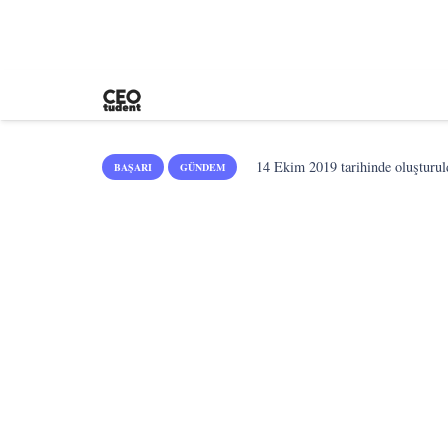
14 Ekim 2019
tarihinde oluşturul
BAŞARI
GÜNDEM