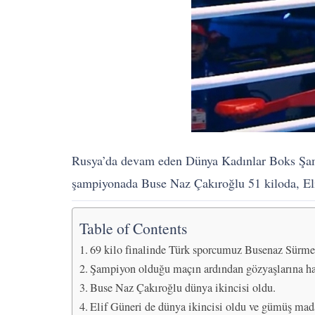
Rusya’da devam eden Dünya Kadınlar Boks Şamp
şampiyonada Buse Naz Çakıroğlu 51 kiloda, El
Table of Contents
69 kilo finalinde Türk sporcumuz Busenaz Sürmen
Şampiyon olduğu maçın ardından gözyaşlarına ha
Buse Naz Çakıroğlu dünya ikincisi oldu.
Elif Güneri de dünya ikincisi oldu ve gümüş mad