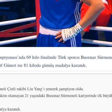
iyonası’nda 69 kilo finalinde Türk sporcu Busenaz Sürmeneli
if Güneri ise 81 kiloda gümüş madalya kazandı.
eli Çinli rakibi Liu Yang’ı yenerek şampiyon oldu.
kim olamayan 21 yaşındaki Busenaz Sürmeneli kariyerinde ilk büyük
alya kazandı.