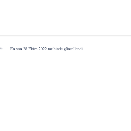
du.
En son
28 Ekim 2022
tarihinde güncellendi