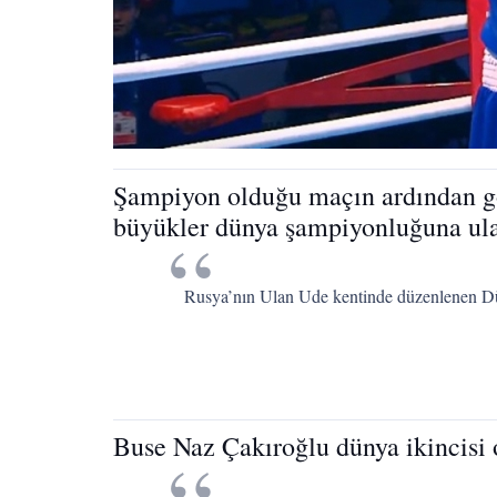
Şampiyon olduğu maçın ardından gö
büyükler dünya şampiyonluğuna ula
Rusya’nın Ulan Ude kentinde düzenlenen Dü
Buse Naz Çakıroğlu dünya ikincisi 