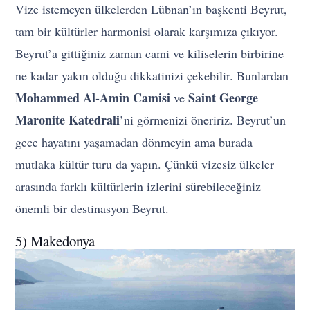
Vize istemeyen ülkelerden Lübnan’ın başkenti Beyrut,
tam bir kültürler harmonisi olarak karşımıza çıkıyor.
Beyrut’a gittiğiniz zaman cami ve kiliselerin birbirine
ne kadar yakın olduğu dikkatinizi çekebilir. Bunlardan
Mohammed Al-Amin Camisi
Saint George
ve
Maronite Katedrali
’ni görmenizi öneririz. Beyrut’un
gece hayatını yaşamadan dönmeyin ama burada
mutlaka kültür turu da yapın. Çünkü vizesiz ülkeler
arasında farklı kültürlerin izlerini sürebileceğiniz
önemli bir destinasyon Beyrut.
5) Makedonya