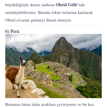
Ohrid Gölü
büyüklüğüyle denizi andıran
’nde
serinleyebilirsiniz. Burada tekne turlarına katılarak
Ohrid civarını görmeyi ihmal etmeyin.
6) Peru
Rotamızı biraz daha uzaklara çeviriyoruz ve bu kez