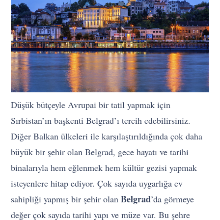
Düşük bütçeyle Avrupai bir tatil yapmak için
Sırbistan’ın başkenti Belgrad’ı tercih edebilirsiniz.
Diğer Balkan ülkeleri ile karşılaştırıldığında çok daha
büyük bir şehir olan Belgrad, gece hayatı ve tarihi
binalarıyla hem eğlenmek hem kültür gezisi yapmak
isteyenlere hitap ediyor. Çok sayıda uygarlığa ev
Belgrad
sahipliği yapmış bir şehir olan
’da görmeye
değer çok sayıda tarihi yapı ve müze var. Bu şehre