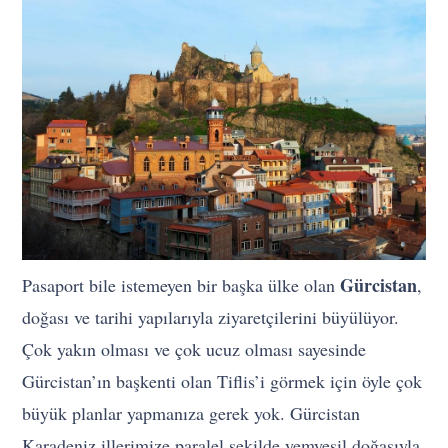
Gürcistan
Pasaport bile istemeyen bir başka ülke olan
,
doğası ve tarihi yapılarıyla ziyaretçilerini büyülüyor.
Çok yakın olması ve çok ucuz olması sayesinde
Gürcistan’ın başkenti olan Tiflis’i görmek için öyle çok
büyük planlar yapmanıza gerek yok. Gürcistan
Karadeniz illerimize paralel şekilde yemyeşil doğasıyla