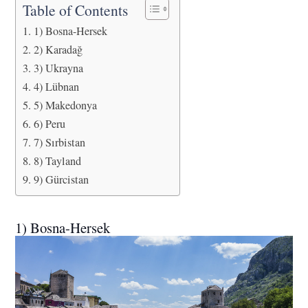
Table of Contents
1) Bosna-Hersek
2) Karadağ
3) Ukrayna
4) Lübnan
5) Makedonya
6) Peru
7) Sırbistan
8) Tayland
9) Gürcistan
1) Bosna-Hersek