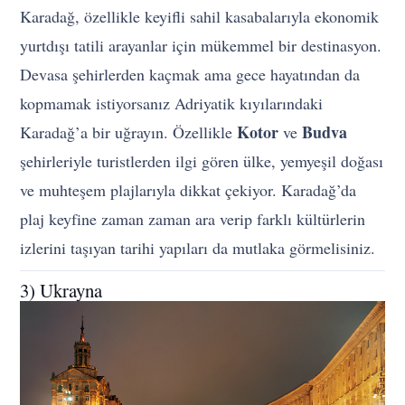
Karadağ, özellikle keyifli sahil kasabalarıyla ekonomik
yurtdışı tatili arayanlar için mükemmel bir destinasyon.
Devasa şehirlerden kaçmak ama gece hayatından da
kopmamak istiyorsanız Adriyatik kıyılarındaki
Kotor
Budva
Karadağ’a bir uğrayın. Özellikle
ve
şehirleriyle turistlerden ilgi gören ülke, yemyeşil doğası
ve muhteşem plajlarıyla dikkat çekiyor. Karadağ’da
plaj keyfine zaman zaman ara verip farklı kültürlerin
izlerini taşıyan tarihi yapıları da mutlaka görmelisiniz.
3) Ukrayna