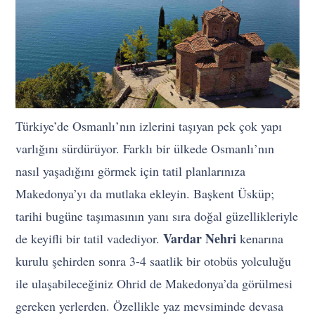
Türkiye’de Osmanlı’nın izlerini taşıyan pek çok yapı
varlığını sürdürüyor. Farklı bir ülkede Osmanlı’nın
nasıl yaşadığını görmek için tatil planlarınıza
Makedonya’yı da mutlaka ekleyin. Başkent Üsküp;
tarihi bugüne taşımasının yanı sıra doğal güzellikleriyle
Vardar Nehri
de keyifli bir tatil vadediyor.
kenarına
kurulu şehirden sonra 3-4 saatlik bir otobüs yolculuğu
ile ulaşabileceğiniz Ohrid de Makedonya’da görülmesi
gereken yerlerden. Özellikle yaz mevsiminde devasa