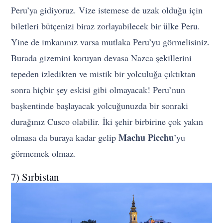
Peru’ya gidiyoruz. Vize istemese de uzak olduğu için
biletleri bütçenizi biraz zorlayabilecek bir ülke Peru.
Yine de imkanınız varsa mutlaka Peru’yu görmelisiniz.
Burada gizemini koruyan devasa Nazca şekillerini
tepeden izledikten ve mistik bir yolculuğa çıktıktan
sonra hiçbir şey eskisi gibi olmayacak! Peru’nun
başkentinde başlayacak yolcuğunuzda bir sonraki
durağınız Cusco olabilir. İki şehir birbirine çok yakın
Machu Picchu
olmasa da buraya kadar gelip
’yu
görmemek olmaz.
7) Sırbistan