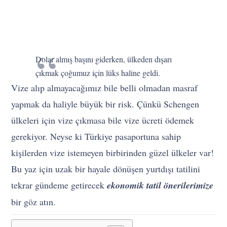
Dolar almış başını giderken, ülkeden dışarı
çıkmak çoğumuz için lüks haline geldi.
Vize alıp almayacağımız bile belli olmadan masraf
yapmak da haliyle büyük bir risk. Çünkü Schengen
ülkeleri için vize çıkmasa bile vize ücreti ödemek
gerekiyor. Neyse ki Türkiye pasaportuna sahip
kişilerden vize istemeyen birbirinden güzel ülkeler var!
Bu yaz için uzak bir hayale dönüşen yurtdışı tatilini
tekrar gündeme getirecek
ekonomik tatil önerilerimize
bir göz atın.