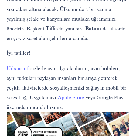
sizi etkisi altına alacak. Ülkenin dört bir yanına
yayılmış şelale ve kanyonlara mutlaka uğramanızı
Tiflis
Batum
öneririz. Başkent
’in yanı sıra
da ülkenin
en çok ziyaret alan şehirleri arasında.
İyi tatiller!
Urbansurf
sizlerle aynı ilgi alanlarını, aynı hobileri,
aynı tutkuları paylaşan insanları bir araya getirerek
çeşitli aktivitelerde sosyalleşmenizi sağlayan mobil bir
sosyal ağ. Uygulamayı
Apple Store
veya Google Play
üzerinden indirebilirsiniz.