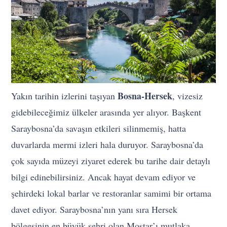
Bosna-Hersek
Yakın tarihin izlerini taşıyan
, vizesiz
gidebileceğimiz ülkeler arasında yer alıyor. Başkent
Saraybosna’da savaşın etkileri silinmemiş, hatta
duvarlarda mermi izleri hala duruyor. Saraybosna’da
çok sayıda müzeyi ziyaret ederek bu tarihe dair detaylı
bilgi edinebilirsiniz. Ancak hayat devam ediyor ve
şehirdeki lokal barlar ve restoranlar samimi bir ortama
davet ediyor. Saraybosna’nın yanı sıra Hersek
bölgesinin en büyük şehri olan Mostar’ı mutlaka