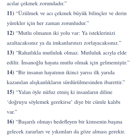
acılar çekmek zorundadır.”
11)
“Üzülmek ve acı çekmek büyük bilinçler ve derin
yürekler için her zaman zorunludur.”
12)
“Mutlu olmanın iki yolu var: Ya isteklerinizi
azaltacaksınız ya da imkanlarınızı zorlayacaksınız.”
13)
“Rahatlıkla mutluluk olmaz. Mutluluk acıyla elde
edilir. İnsanoğlu hayata mutlu olmak için gelmemiştir.”
14)
“Bir insanın hayatının ikinci yarısı ilk yarıda
kazanılan alışkanlıkların sürdürülmesinden ibarettir.”
15)
“Yalan öyle nüfuz etmiş ki insanların diline
‘doğruyu söylemek gerekirse’ diye bir cümle kalıbı
var.”
16)
“Başarılı olmayı hedefleyen bir kimsenin başına
gelecek zararları ve yıkımları da göze alması gerekir.