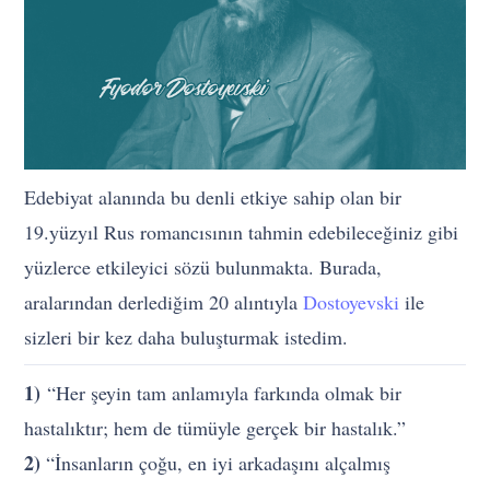
Edebiyat alanında bu denli etkiye sahip olan bir
19.yüzyıl Rus romancısının tahmin edebileceğiniz gibi
yüzlerce etkileyici sözü bulunmakta. Burada,
aralarından derlediğim 20 alıntıyla
Dostoyevski
ile
sizleri bir kez daha buluşturmak istedim.
1)
“Her şeyin tam anlamıyla farkında olmak bir
hastalıktır; hem de tümüyle gerçek bir hastalık.”
2)
“İnsanların çoğu, en iyi arkadaşını alçalmış