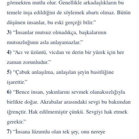
görmekten mutlu olur. Genellikle arkadaşlıkların bu
temele inşa edildiğini de söylemek abartı olmaz. Bütün
düşünen insanlar, bu eski gerçeği bilir.”
3)
“İnsanlar mutsuz olmadıkça, başkalarının
mutsuzluğunu asla anlayamazlar.”
4)
“Acı ve üzüntü, vicdan ve derin bir yürek için her
zaman zorunludur.”
5)
“Çabuk anlaşılma, anlaşılan şeyin basitliğine
işarettir.”
6)
“Bence insan, yakınlarını sevmek olanaksızlığıyla
birlikte doğar. Akrabalar arasındaki sevgi bu bakımdan
iğrençtir. Hak edilmemiştir çünkü. Sevgiyi hak etmek
gerekir.”
7)
“İnsana lüzumlu olan tek şey, onu nereye