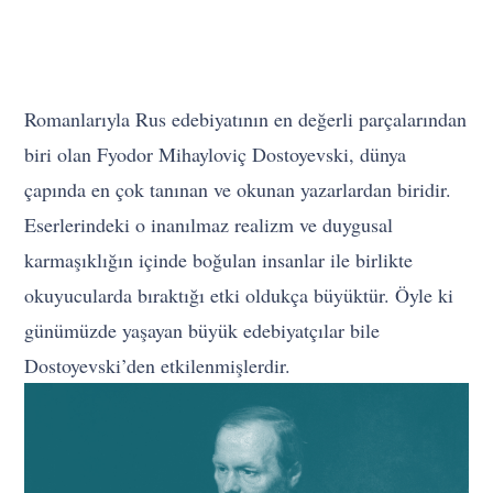
Romanlarıyla Rus edebiyatının en değerli parçalarından
biri olan Fyodor Mihayloviç Dostoyevski, dünya
çapında en çok tanınan ve okunan yazarlardan biridir.
Eserlerindeki o inanılmaz realizm ve duygusal
karmaşıklığın içinde boğulan insanlar ile birlikte
okuyucularda bıraktığı etki oldukça büyüktür. Öyle ki
günümüzde yaşayan büyük edebiyatçılar bile
Dostoyevski’den etkilenmişlerdir.