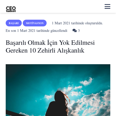
1 Mart 2021
tarihinde oluşturuldu.
BAŞARI
MOTIVASYON
Yorum
En son
1 Mart 2021
tarihinde güncellendi
3
Başarılı Olmak İçin Yok Edilmesi
Gereken 10 Zehirli Alışkanlık