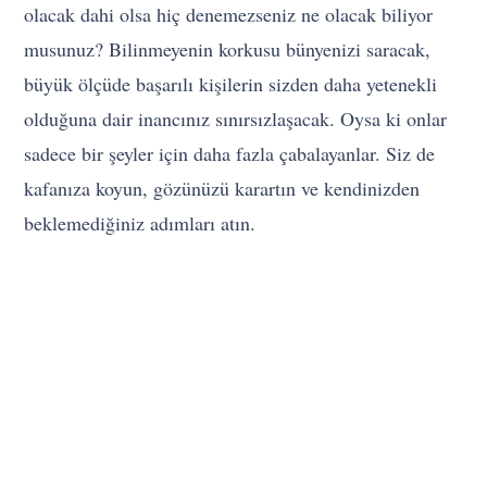
olacak dahi olsa hiç denemezseniz ne olacak biliyor
musunuz? Bilinmeyenin korkusu bünyenizi saracak,
büyük ölçüde başarılı kişilerin sizden daha yetenekli
olduğuna dair inancınız sınırsızlaşacak. Oysa ki onlar
sadece bir şeyler için daha fazla çabalayanlar. Siz de
kafanıza koyun, gözünüzü karartın ve kendinizden
beklemediğiniz adımları atın.