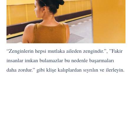
“Zenginlerin hepsi mutlaka aileden zengindir.”, ”Fakir
insanlar imkan bulamazlar bu nedenle başarmaları
daha zordur.” gibi klişe kalıplardan sıyrılın ve ilerleyin.