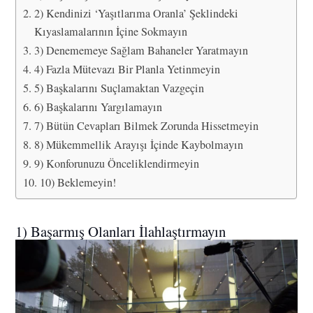
2) Kendinizi ‘Yaşıtlarıma Oranla’ Şeklindeki
Kıyaslamalarının İçine Sokmayın
3) Denememeye Sağlam Bahaneler Yaratmayın
4) Fazla Mütevazı Bir Planla Yetinmeyin
5) Başkalarını Suçlamaktan Vazgeçin
6) Başkalarını Yargılamayın
7) Bütün Cevapları Bilmek Zorunda Hissetmeyin
8) Mükemmellik Arayışı İçinde Kaybolmayın
9) Konforunuzu Önceliklendirmeyin
10) Beklemeyin!
1) Başarmış Olanları İlahlaştırmayın