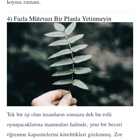
koyma zamanı.
4) Fazla Mütevazı Bir Planla Yetinmeyin
Tek bir işi olan insanların sonsuza dek bu rolü
oynayacaklarına inanmaları halinde, yeni bir beceri
öğrenme kapasitelerini körelttikleri gözlenmiş. Zor