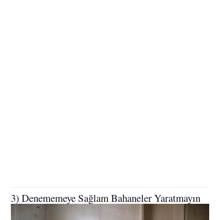
3) Denememeye Sağlam Bahaneler Yaratmayın