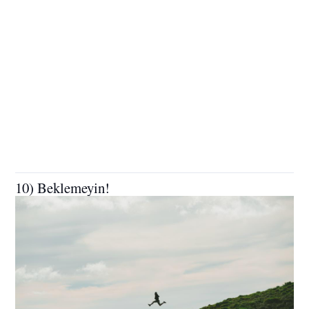
10) Beklemeyin!