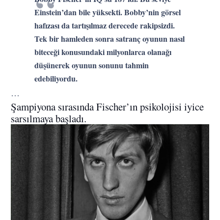
Einstein’dan bile yüksekti. Bobby’nin görsel
hafızası da tartışılmaz derecede rakipsizdi.
Tek bir hamleden sonra satranç oyunun nasıl
biteceği konusundaki milyonlarca olanağı
düşünerek oyunun sonunu tahmin
edebiliyordu.
…
Şampiyona sırasında Fischer’ın psikolojisi iyice
sarsılmaya başladı.