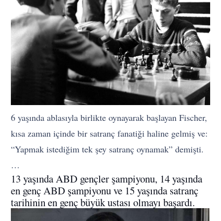
6 yaşında ablasıyla birlikte oynayarak başlayan Fischer,
kısa zaman içinde bir satranç fanatiği haline gelmiş ve:
“Yapmak istediğim tek şey satranç oynamak” demişti.
…
13 yaşında ABD gençler şampiyonu, 14 yaşında
en genç ABD şampiyonu ve 15 yaşında satranç
tarihinin en genç büyük ustası olmayı başardı.