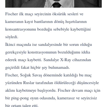
Fischer ilk maçı seyircinin öksürük sesleri ve
kameranın kayıt bantlarının dönüş hışırtılarının
konsantrasyonunu bozduğu sebebiyle kaybettiğini
söyledi.
İkinci maçında ise sandalyesinde bir sorun olduğu
gerekçesiyle konstrasyonunun bozulduğunu iddia
ederek maçı kaybetti. Sandalye X-Ray cihazından
geçirildi fakat hiçbir şey bulunamadı.
Fischer, Soğuk Savaş döneminde katıldığı bu maç
yüzünden Ruslar tarafından öldürüleceği düşüncesiyle
aklını kaybetmeye başlıyordu. Fischer devam maçı için
bir ping-pong oyun odasında, kamerasız ve seyircisiz
bir ortam talep etti.