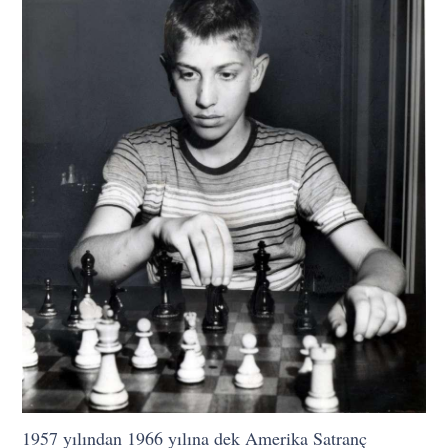
1957 yılından 1966 yılına dek Amerika Satranç