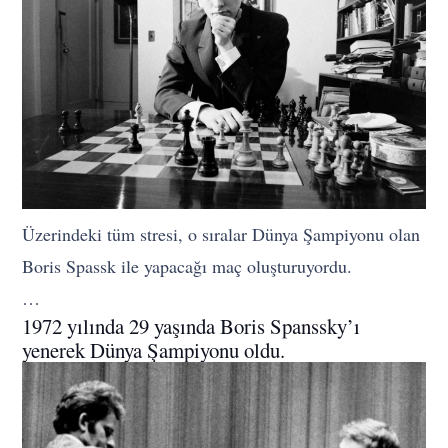
Üzerindeki tüm stresi, o sıralar Dünya Şampiyonu olan
Boris Spassk ile yapacağı maç oluşturuyordu.
…
1972 yılında 29 yaşında Boris Spanssky’ı
yenerek Dünya Şampiyonu oldu.