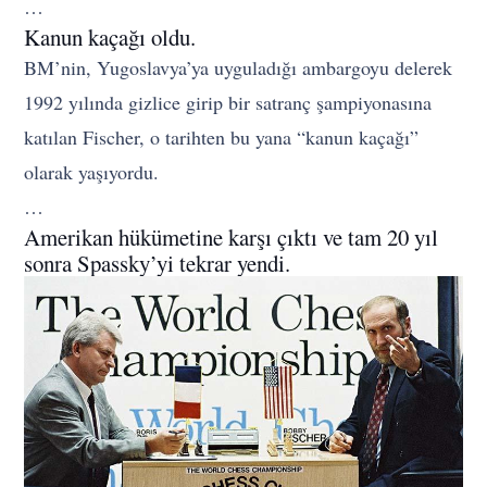
…
Kanun kaçağı oldu.
BM’nin, Yugoslavya’ya uyguladığı ambargoyu delerek
1992 yılında gizlice girip bir satranç şampiyonasına
katılan Fischer, o tarihten bu yana “kanun kaçağı”
olarak yaşıyordu.
…
Amerikan hükümetine karşı çıktı ve tam 20 yıl
sonra Spassky’yi tekrar yendi.