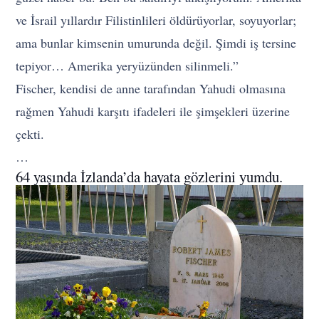
ve İsrail yıllardır Filistinlileri öldürüyorlar, soyuyorlar;
ama bunlar kimsenin umurunda değil. Şimdi iş tersine
tepiyor… Amerika yeryüzünden silinmeli.”
Fischer, kendisi de anne tarafından Yahudi olmasına
rağmen Yahudi karşıtı ifadeleri ile şimşekleri üzerine
çekti.
…
64 yaşında İzlanda’da hayata gözlerini yumdu.