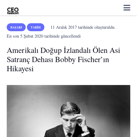
11 Aralık 2017
tarihinde oluşturuldu.
BAŞARI
TARIH
En son
5 Şubat 2020
tarihinde güncellendi
Amerikalı Doğup İzlandalı Ölen Asi
Satranç Dehası Bobby Fischer’ın
Hikayesi