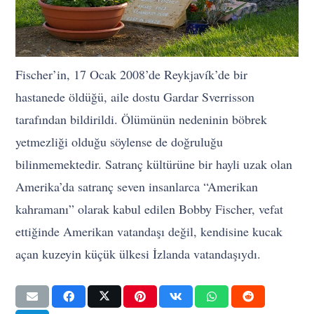
Fischer’in, 17 Ocak 2008’de Reykjavík’de bir
hastanede öldüğü, aile dostu Gardar Sverrisson
tarafından bildirildi. Ölümünün nedeninin böbrek
yetmezliği olduğu söylense de doğruluğu
bilinmemektedir. Satranç kültürüne bir hayli uzak olan
Amerika’da satranç seven insanlarca “Amerikan
kahramanı” olarak kabul edilen Bobby Fischer, vefat
ettiğinde Amerikan vatandaşı değil, kendisine kucak
açan kuzeyin küçük ülkesi İzlanda vatandaşıydı.