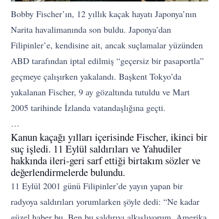
Bobby Fischer’ın, 12 yıllık kaçak hayatı Japonya’nın
Narita havalimanında son buldu. Japonya’dan
Filipinler’e, kendisine ait, ancak suçlamalar yüzünden
ABD tarafından iptal edilmiş “geçersiz bir pasaportla”
geçmeye çalışırken yakalandı. Başkent Tokyo’da
yakalanan Fischer, 9 ay gözaltında tutuldu ve Mart
2005 tarihinde İzlanda vatandaşlığına geçti.
…
Kanun kaçağı yılları içerisinde Fischer, ikinci bir
suç işledi. 11 Eylül saldırıları ve Yahudiler
hakkında ileri-geri sarf ettiği birtakım sözler ve
değerlendirmelerde bulundu.
11 Eylül 2001 günü Filipinler’de yayın yapan bir
radyoya saldırıları yorumlarken şöyle dedi: “Ne kadar
güzel haber bu. Ben bu saldırıyı alkışlıyorum. Amerika