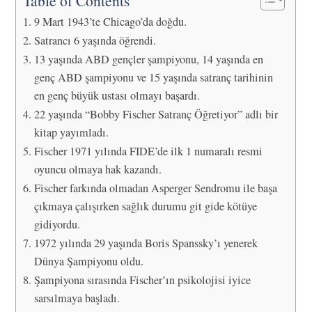
Table of Contents
9 Mart 1943’te Chicago’da doğdu.
Satrancı 6 yaşında öğrendi.
13 yaşında ABD gençler şampiyonu, 14 yaşında en
genç ABD şampiyonu ve 15 yaşında satranç tarihinin
en genç büyük ustası olmayı başardı.
22 yaşında “Bobby Fischer Satranç Öğretiyor” adlı bir
kitap yayımladı.
Fischer 1971 yılında FIDE’de ilk 1 numaralı resmi
oyuncu olmaya hak kazandı.
Fischer farkında olmadan Asperger Sendromu ile başa
çıkmaya çalışırken sağlık durumu git gide kötüye
gidiyordu.
1972 yılında 29 yaşında Boris Spanssky’ı yenerek
Dünya Şampiyonu oldu.
Şampiyona sırasında Fischer’ın psikolojisi iyice
sarsılmaya başladı.