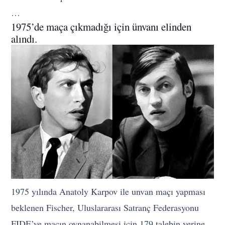
…
1975’de maça çıkmadığı için ünvanı elinden
alındı.
1975 yılında Anatoly Karpov ile unvan maçı yapması
beklenen Fischer, Uluslararası Satranç Federasyonu
FIDE’ye maçın oynanabilmesi için 179 talebin yerine