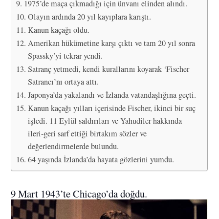
1975’de maça çıkmadığı için ünvanı elinden alındı.
Olayın ardında 20 yıl kayıplara karıştı.
Kanun kaçağı oldu.
Amerikan hükümetine karşı çıktı ve tam 20 yıl sonra
Spassky’yi tekrar yendi.
Satranç yetmedi, kendi kurallarını koyarak ‘Fischer
Satrancı’nı ortaya attı.
Japonya’da yakalandı ve İzlanda vatandaşlığına geçti.
Kanun kaçağı yılları içerisinde Fischer, ikinci bir suç
işledi. 11 Eylül saldırıları ve Yahudiler hakkında
ileri-geri sarf ettiği birtakım sözler ve
değerlendirmelerde bulundu.
64 yaşında İzlanda’da hayata gözlerini yumdu.
9 Mart 1943’te Chicago’da doğdu.