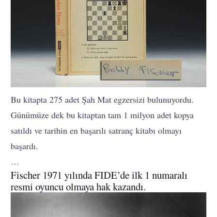
Bu kitapta 275 adet Şah Mat egzersizi bulunuyordu.
Günümüze dek bu kitaptan tam 1 milyon adet kopya
satıldı ve tarihin en başarılı satranç kitabı olmayı
başardı.
…
Fischer 1971 yılında FIDE’de ilk 1 numaralı
resmi oyuncu olmaya hak kazandı.