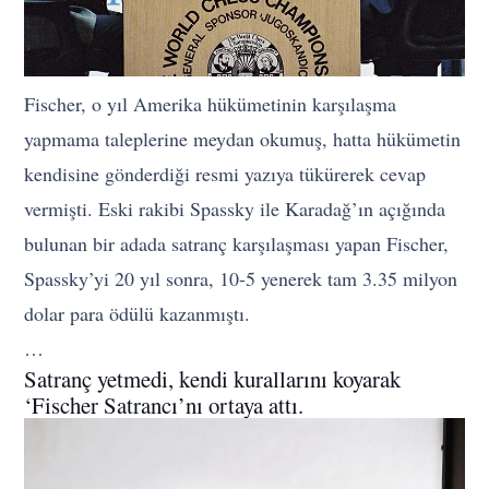
Fischer, o yıl Amerika hükümetinin karşılaşma
yapmama taleplerine meydan okumuş, hatta hükümetin
kendisine gönderdiği resmi yazıya tükürerek cevap
vermişti. Eski rakibi Spassky ile Karadağ’ın açığında
bulunan bir adada satranç karşılaşması yapan Fischer,
Spassky’yi 20 yıl sonra, 10-5 yenerek tam 3.35 milyon
dolar para ödülü kazanmıştı.
…
Satranç yetmedi, kendi kurallarını koyarak
‘Fischer Satrancı’nı ortaya attı.