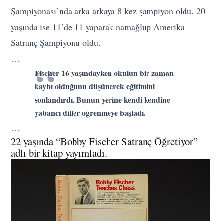
Şampiyonası’nda arka arkaya 8 kez şampiyon oldu. 20
yaşında ise 11’de 11 yaparak namağlup Amerika
Satranç Şampiyonu oldu.
…
Fischer 16 yaşındayken okulun bir zaman
kaybı olduğunu düşünerek eğitimini
sonlandırdı. Bunun yerine kendi kendine
yabancı diller öğrenmeye başladı.
…
22 yaşında “Bobby Fischer Satranç Öğretiyor”
adlı bir kitap yayımladı.