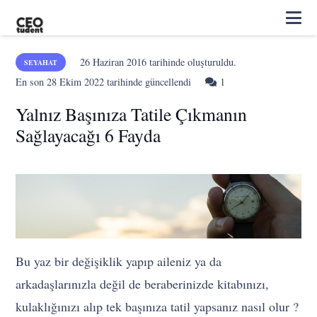
26 Haziran 2016
tarihinde oluşturuldu.
SEYAHAT
Yorum
En son
28 Ekim 2022
tarihinde güncellendi
1
Yalnız Başınıza Tatile Çıkmanın
Sağlayacağı 6 Fayda
Bu yaz bir değişiklik yapıp aileniz ya da
arkadaşlarınızla değil de beraberinizde kitabınızı,
kulaklığınızı alıp tek başınıza tatil yapsanız nasıl olur ?