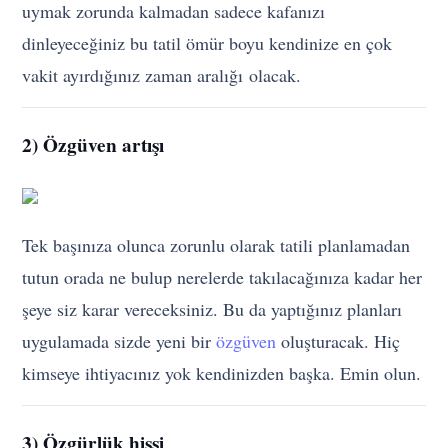
uymak zorunda kalmadan sadece kafanızı
dinleyeceğiniz bu tatil ömür boyu kendinize en çok
vakit ayırdığınız zaman aralığı olacak.
2) Özgüven artışı
Tek başınıza olunca zorunlu olarak tatili planlamadan
tutun orada ne bulup nerelerde takılacağınıza kadar her
şeye siz karar vereceksiniz. Bu da yaptığınız planları
uygulamada sizde yeni bir
özgüven
oluşturacak. Hiç
kimseye ihtiyacınız yok kendinizden başka. Emin olun.
3) Özgürlük hissi