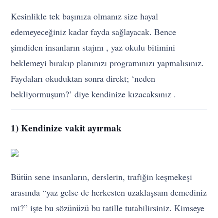
Kesinlikle tek başınıza olmanız size hayal
edemeyeceğiniz kadar fayda sağlayacak. Bence
şimdiden insanların stajını , yaz okulu bitimini
beklemeyi bırakıp planınızı programınızı yapmalısınız.
Faydaları okuduktan sonra direkt; ‘neden
bekliyormuşum?’ diye kendinize kızacaksınız .
1) Kendinize vakit ayırmak
Bütün sene insanların, derslerin, trafiğin keşmekeşi
arasında “yaz gelse de herkesten uzaklaşsam demediniz
mi?” işte bu sözünüzü bu tatille tutabilirsiniz. Kimseye