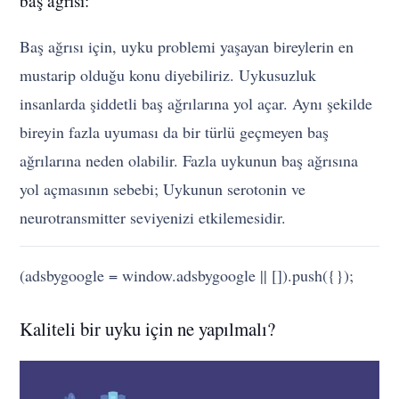
baş ağrısı:
Baş ağrısı için, uyku problemi yaşayan bireylerin en
mustarip olduğu konu diyebiliriz. Uykusuzluk
insanlarda şiddetli baş ağrılarına yol açar. Aynı şekilde
bireyin fazla uyuması da bir türlü geçmeyen baş
ağrılarına neden olabilir. Fazla uykunun baş ağrısına
yol açmasının sebebi; Uykunun serotonin ve
neurotransmitter seviyenizi etkilemesidir.
(adsbygoogle = window.adsbygoogle || []).push({});
Kaliteli bir uyku için ne yapılmalı?