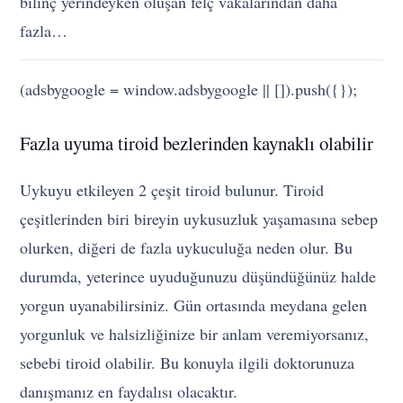
bilinç yerindeyken oluşan felç vakalarından daha
fazla…
(adsbygoogle = window.adsbygoogle || []).push({});
Fazla uyuma tiroid bezlerinden kaynaklı olabilir
Uykuyu etkileyen 2 çeşit tiroid bulunur. Tiroid
çeşitlerinden biri bireyin uykusuzluk yaşamasına sebep
olurken, diğeri de fazla uykuculuğa neden olur. Bu
durumda, yeterince uyuduğunuzu düşündüğünüz halde
yorgun uyanabilirsiniz. Gün ortasında meydana gelen
yorgunluk ve halsizliğinize bir anlam veremiyorsanız,
sebebi tiroid olabilir. Bu konuyla ilgili doktorunuza
danışmanız en faydalısı olacaktır.