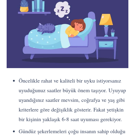
Öncelikle rahat ve kaliteli bir uyku istiyorsanız
uyuduğunuz saatler büyük önem taşıyor. Uyuyup
uyandığınız saatler mevsim, coğrafya ve yaş gibi
kriterlere göre değişiklik gösterir. Fakat yetişkin
bir kişinin yaklaşık 6-8 saat uyuması gerekiyor.
Gündüz şekerlemeleri çoğu insanın sahip olduğu