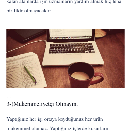
kalan alanlarda işin uzmanların yardım almak hiç fena
bir fikir olmayacaktır.
…
3-)Mükemmeliyetçi Olmayın.
Yaptığınız her iş; ortaya koyduğunuz her ürün
mükemmel olamaz. Yaptığınız işlerde kusurların