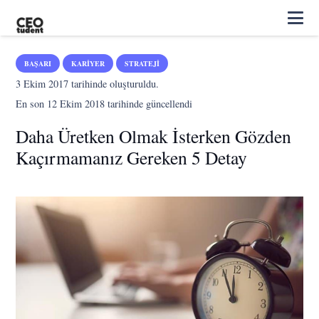
BAŞARI
KARIYER
STRATEJI
3 Ekim 2017
tarihinde oluşturuldu.
En son
12 Ekim 2018
tarihinde güncellendi
Daha Üretken Olmak İsterken Gözden
Kaçırmamanız Gereken 5 Detay