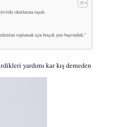
is’teki okullarına taşıdı.
rdımları toplamak için birçok yere başvurduk.”
tirdikleri yardımı kar kış demeden