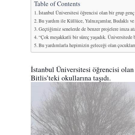
Table of Contents
İstanbul Üniversitesi öğrencisi olan bir grup genç
Bu yardım ile Küllüce, Yalnızçamlar, Budaklı ve S
Geçtiğimiz senelerde de benzer projelere imza ata
“Çok meşakkatli bir süreç yaşadık. Üniversitede 
Bu yardımlarla hepimizin geleceği olan çocuklar
İstanbul Üniversitesi öğrencisi ola
Bitlis’teki okullarına taşıdı.