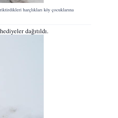
iktirdikleri harçlıkları köy çocuklarına
hediyeler dağıtıldı.