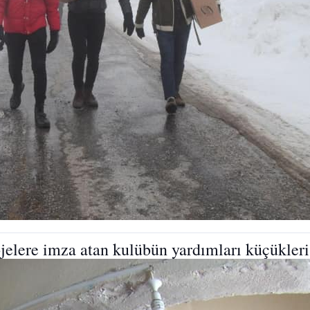
elere imza atan kulübün yardımları küçükleri f