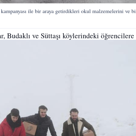
kampanyası ile bir araya getirdikleri okul malzemelerini ve bir
, Budaklı ve Süttaşı köylerindeki öğrencilere 