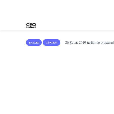
26 Şubat 2019
tarihinde oluşturul
BAŞARI
GÜNDEM