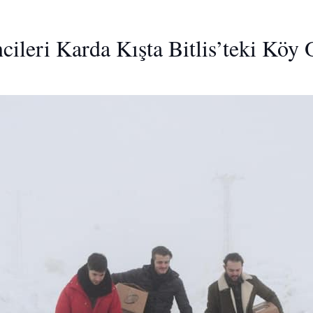
ncileri Karda Kışta Bitlis’teki Kö