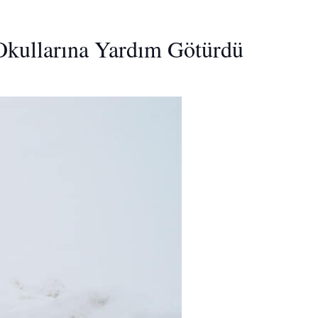
y Okullarına Yardım Götürdü