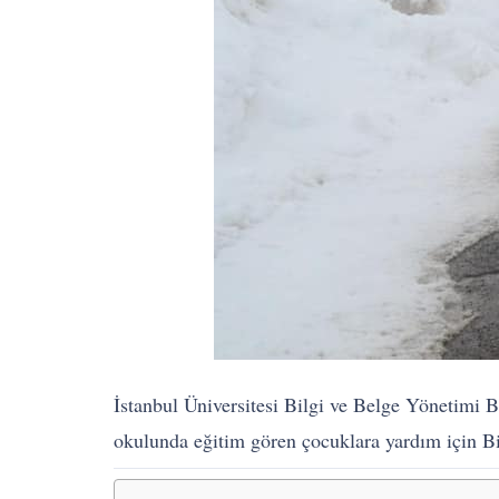
İstanbul Üniversitesi Bilgi ve Belge Yönetimi Bö
okulunda eğitim gören çocuklara yardım için Bit