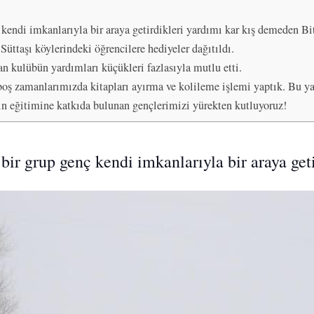
 kendi imkanlarıyla bir araya getirdikleri yardımı kar kış demeden Bitl
üttaşı köylerindeki öğrencilere hediyeler dağıtıldı.
n kulübün yardımları küçükleri fazlasıyla mutlu etti.
boş zamanlarımızda kitapları ayırma ve kolileme işlemi yaptık. Bu ya
ın eğitimine katkıda bulunan gençlerimizi yürekten kutluyoruz!
n bir grup genç kendi imkanlarıyla bir araya ge