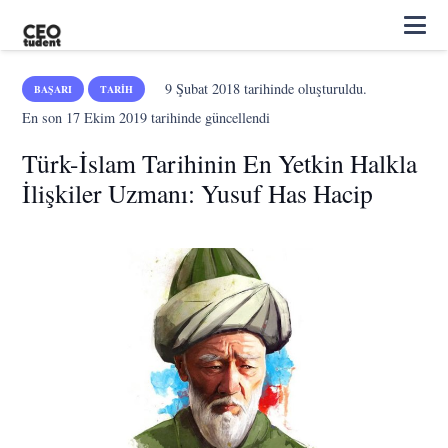
9 Şubat 2018
tarihinde oluşturuldu.
BAŞARI
TARIH
En son
17 Ekim 2019
tarihinde güncellendi
Türk-İslam Tarihinin En Yetkin Halkla
İlişkiler Uzmanı: Yusuf Has Hacip