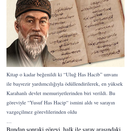
Kitap o kadar beğenildi ki “Uluğ Has Hacib” unvanı
ile başvezir yardımcılığıyla ödüllendirilerek, en yüksek
Karahanlı devlet memuriyetlerinden biri verildi. Bu
göreviyle “Yusuf Has Hacip“ ismini aldı ve sarayın
vazgeçilmez görevlilerinden oldu
…
Bundan sonraki görevi, halk ile saray arasındaki