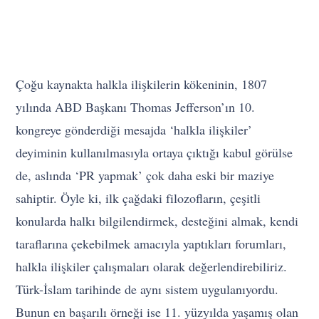
Çoğu kaynakta halkla ilişkilerin kökeninin, 1807
yılında ABD Başkanı Thomas Jefferson’ın 10.
kongreye gönderdiği mesajda ‘halkla ilişkiler’
deyiminin kullanılmasıyla ortaya çıktığı kabul görülse
de, aslında ‘PR yapmak’ çok daha eski bir maziye
sahiptir. Öyle ki, ilk çağdaki filozofların, çeşitli
konularda halkı bilgilendirmek, desteğini almak, kendi
taraflarına çekebilmek amacıyla yaptıkları forumları,
halkla ilişkiler çalışmaları olarak değerlendirebiliriz.
Türk-İslam tarihinde de aynı sistem uygulanıyordu.
Bunun en başarılı örneği ise 11. yüzyılda yaşamış olan