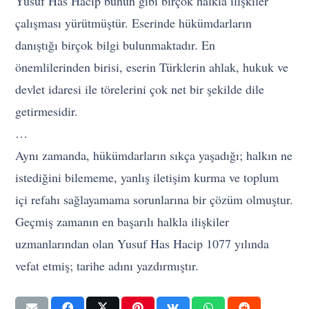
Yusuf Has Hacip bunun gibi birçok halkla ilişkiler
çalışması yürütmüştür. Eserinde hükümdarların
danıştığı birçok bilgi bulunmaktadır. En
önemlilerinden birisi, eserin Türklerin ahlak, hukuk ve
devlet idaresi ile törelerini çok net bir şekilde dile
getirmesidir.
…
Aynı zamanda, hükümdarların sıkça yaşadığı; halkın ne
istediğini bilememe, yanlış iletişim kurma ve toplum
içi refahı sağlayamama sorunlarına bir çözüm olmuştur.
Geçmiş zamanın en başarılı halkla ilişkiler
uzmanlarından olan Yusuf Has Hacip 1077 yılında
vefat etmiş; tarihe adını yazdırmıştır.