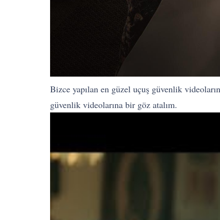
Bizce yapılan en güzel uçuş güvenlik videoları
güvenlik videolarına bir göz atalım.