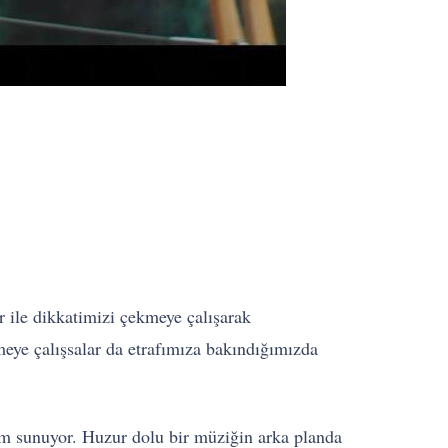
r ile dikkatimizi çekmeye çalışarak
emeye çalışsalar da etrafımıza bakındığımızda
rim sunuyor. Huzur dolu bir müziğin arka planda