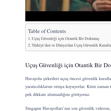
Table of Contents
Uçuş Güvenliği için Otantik Bir Dokunuş
Türkiye’den ve Dünya’dan Uçuş Güvenlik Kuralla
Uçuş Güvenliği için Otantik Bir D
Havayolu şirketleri uçuş öncesi güvenlik kuralla
yaratıcılıklarını ortaya koyuyorlar. Kimi zaman
pek dikkate alınmadığını görüyoruz.
Singapur Havayolları’nın son güvenlik videosu,