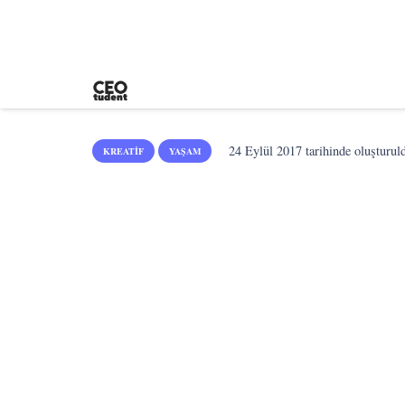
24 Eylül 2017
tarihinde oluşturul
KREATIF
YAŞAM