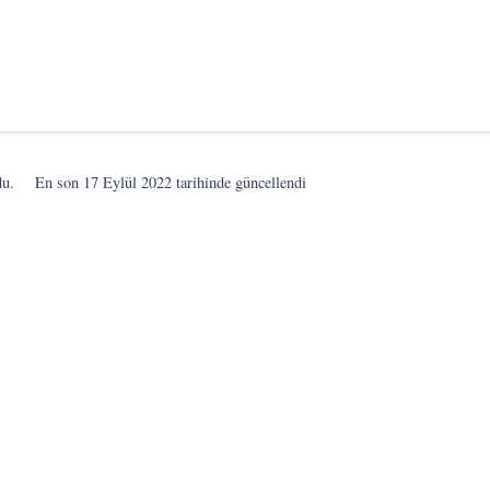
du.
En son
17 Eylül 2022
tarihinde güncellendi