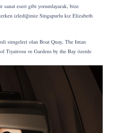
ir sanat eseri gibi yorumlayarak, bize
zerken izlediğimiz Singapurlu kız Elizabeth
mli simgeleri olan Boat Quay, The Intan
l Tiyatrosu ve Gardens by the Bay özenle