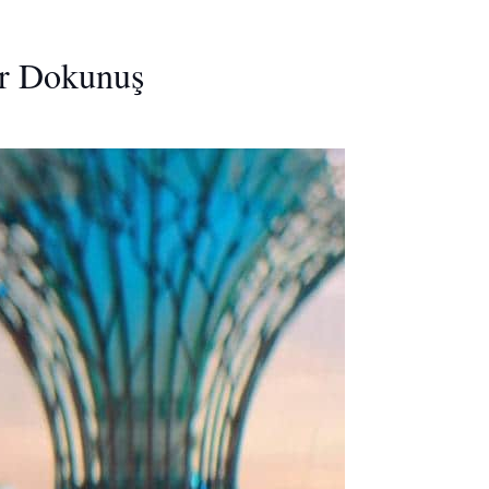
ir Dokunuş