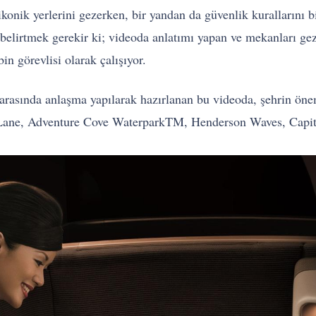
ikonik yerlerini gezerken, bir yandan da güvenlik kurallarını b
belirtmek gerekir ki; videoda anlatımı yapan ve mekanları ge
n görevlisi olarak çalışıyor.
arasında anlaşma yapılarak hazırlanan bu videoda, şehrin öne
Lane, Adventure Cove WaterparkTM, Henderson Waves, Capito