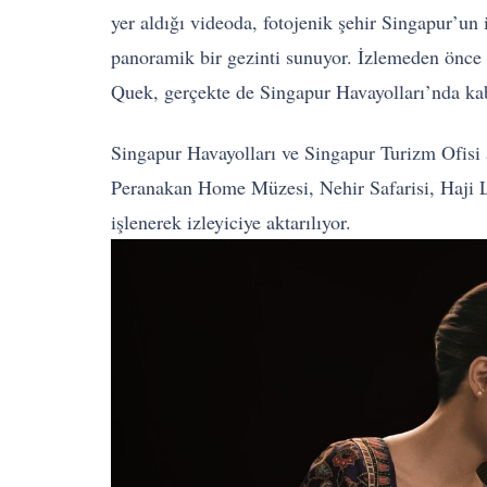
yer aldığı videoda, fotojenik şehir Singapur’un 
panoramik bir gezinti sunuyor. İzlemeden önce 
Quek, gerçekte de Singapur Havayolları’nda kabi
Singapur Havayolları ve Singapur Turizm Ofisi 
Peranakan Home Müzesi, Nehir Safarisi, Haji 
işlenerek izleyiciye aktarılıyor.