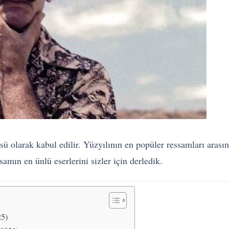
üsü olarak kabul edilir. Yüzyılının en popüler ressamları arasın
samın en ünlü eserlerini sizler için derledik.
25)