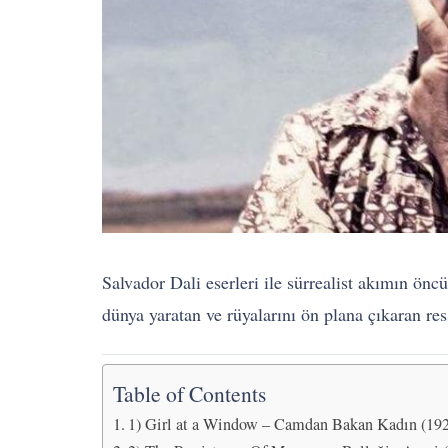
Salvador Dali eserleri ile sürrealist akımın önc
dünya yaratan ve rüyalarını ön plana çıkaran res
Table of Contents
1) Girl at a Window – Camdan Bakan Kadın (19