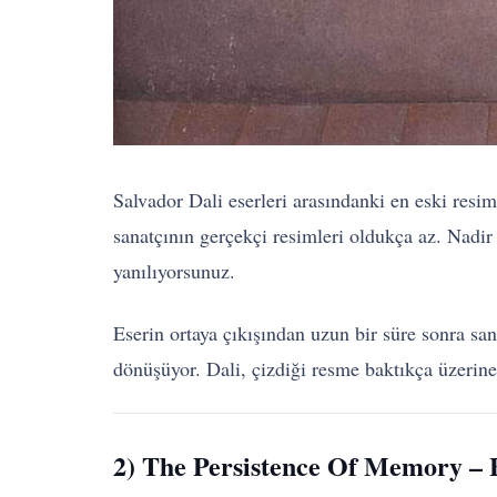
Salvador Dali eserleri arasındanki en eski resi
sanatçının gerçekçi resimleri oldukça az. Nadir 
yanılıyorsunuz.
Eserin ortaya çıkışından uzun bir süre sonra sa
dönüşüyor. Dali, çizdiği resme baktıkça üzerin
2) The Persistence Of Memory – 