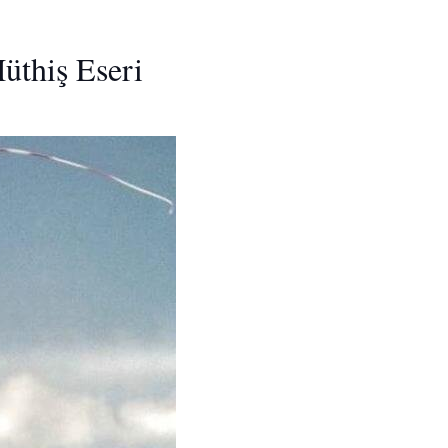
üthiş Eseri