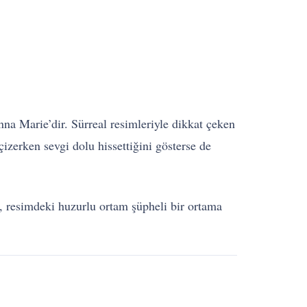
na Marie’dir. Sürreal resimleriyle dikkat çeken
çizerken sevgi dolu hissettiğini gösterse de
i, resimdeki huzurlu ortam şüpheli bir ortama