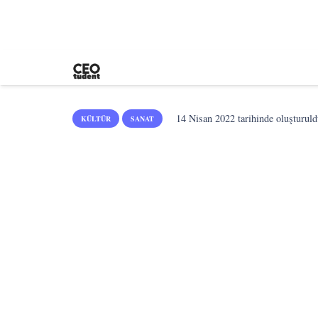
14 Nisan 2022
tarihinde oluşturuld
KÜLTÜR
SANAT