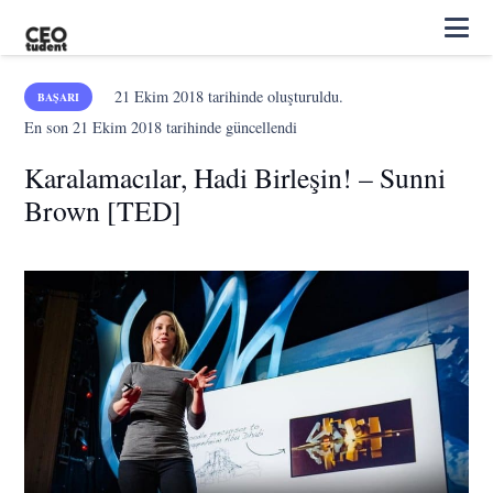
21 Ekim 2018
tarihinde oluşturuldu.
BAŞARI
En son
21 Ekim 2018
tarihinde güncellendi
Karalamacılar, Hadi Birleşin! – Sunni
Brown [TED]