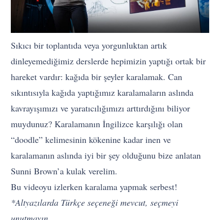
Sıkıcı bir toplantıda veya yorgunluktan artık
dinleyemediğimiz derslerde hepimizin yaptığı ortak bir
hareket vardır: kağıda bir şeyler karalamak. Can
sıkıntısıyla kağıda yaptığımız karalamaların aslında
kavrayışımızı ve yaratıcılığımızı arttırdığını biliyor
muydunuz? Karalamanın İngilizce karşılığı olan
“doodle” kelimesinin kökenine kadar inen ve
karalamanın aslında iyi bir şey olduğunu bize anlatan
Sunni Brown’a kulak verelim.
Bu videoyu izlerken karalama yapmak serbest!
*Altyazılarda Türkçe seçeneği mevcut, seçmeyi
unutmayın.